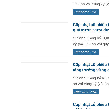
17% so với cùng kỳ (và
Research HSC
Cập nhật cổ phiếu 
quý trước, vượt d
Sự kiện: Công bố KQ
kỳ (và 17% so với quý 
Research HSC
Cập nhật cổ phiếu 
tăng trưởng vững 
Sự kiện: Công bố KQK
so với cùng kỳ (và tăn
Research HSC
Cập nhật cổ phiếu 