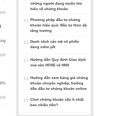
những người đang muốn tìm
hiểu về chứng khoán
2025
11
Phương pháp đầu tư chứng
khoán hiệu quả: Đầu tư theo đà
i
tăng trưởng
ùng
12
Danh sách các mã cổ phiếu
đang niêm yết
2025
13
Hướng dẫn Quy định Giao dịch
của sàn HOSE và HNX
14
Hướng dẫn xem bảng giá chứng
 8%
khoán chuyên nghiệp, hướng
dẫn đầu tư chứng khoán online
2025
15
Chơi chứng khoán cần ít nhất
bao nhiêu tiền?