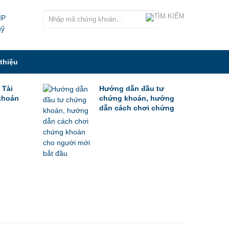
IP
uỹ
 thiệu
 Tài
Hướng dẫn đầu tư
khoán
chứng khoán, hướng
dẫn cách chơi chứng
khoán cho người mới
bắt đầu