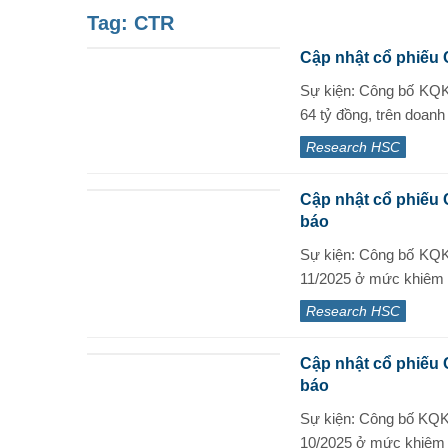
Tag:
CTR
Cập nhật cổ phiếu 
Sự kiện: Công bố KQK
64 tỷ đồng, trên doanh 
Research HSC
Cập nhật cổ phiếu 
báo
Sự kiện: Công bố KQK
11/2025 ở mức khiêm t
Research HSC
Cập nhật cổ phiếu 
báo
Sự kiện: Công bố KQK
10/2025 ở mức khiêm t