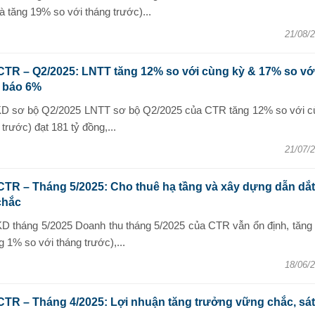
 tăng 19% so với tháng trước)...
21/08/
CTR – Q2/2025: LNTT tăng 12% so với cùng kỳ & 17% so vớ
ự báo 6%
KD sơ bộ Q2/2025 LNTT sơ bộ Q2/2025 của CTR tăng 12% so với c
trước) đạt 181 tỷ đồng,...
21/07/
CTR – Tháng 5/2025: Cho thuê hạ tầng và xây dựng dẫn dắt
chắc
D tháng 5/2025 Doanh thu tháng 5/2025 của CTR vẫn ổn định, tăng
g 1% so với tháng trước),...
18/06/
CTR – Tháng 4/2025: Lợi nhuận tăng trưởng vững chắc, sát