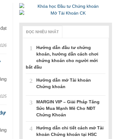
đạt
ĐỌC NHIỀU NHẤT
2026
1
Hướng dẫn đầu tư chứng
khoán, hướng dẫn cách chơi
chứng khoán cho người mới
ự
bắt đầu
áng
2
Hướng dẫn mở Tài khoản
Chứng khoán
2025
3
MARGIN VIP – Giải Pháp Tăng
Sức Mua Mạnh Mẽ Cho NĐT
 dự
Chứng Khoán
4
Hướng dẫn chi tiết cách mở Tài
áng
khoản Chứng khoán tại HSC