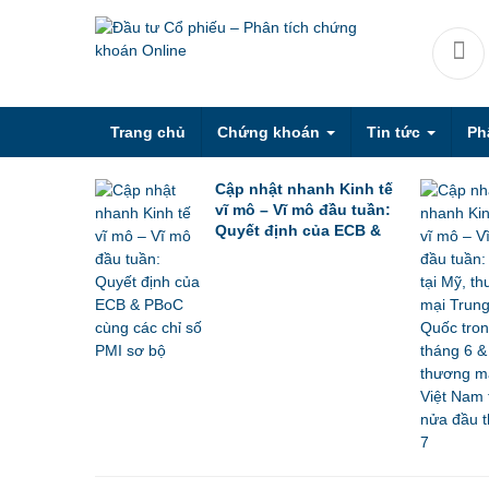
Trang chủ
Chứng khoán
Tin tức
Ph
Cập nhật nhanh Kinh tế
vĩ mô – Vĩ mô đầu tuần:
Quyết định của ECB &
PBoC cùng các chỉ số
PMI sơ bộ