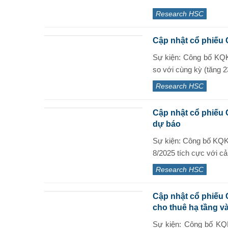
Research HSC
Cập nhật cổ phiếu 
Sự kiện: Công bố KQ
so với cùng kỳ (tăng 2
Research HSC
Cập nhật cổ phiếu 
dự báo
Sự kiện: Công bố KQK
8/2025 tích cực với cả
Research HSC
Cập nhật cổ phiếu 
cho thuê hạ tầng v
Sự kiện: Công bố KQK