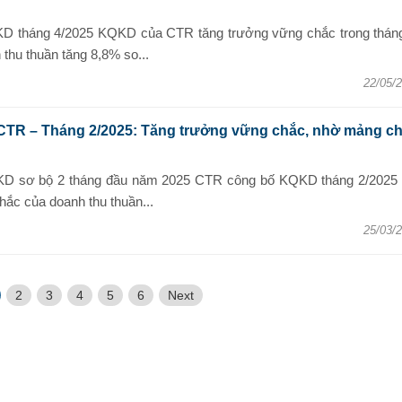
D tháng 4/2025 KQKD của CTR tăng trưởng vững chắc trong tháng
 thu thuần tăng 8,8% so...
22/05/
 CTR – Tháng 2/2025: Tăng trưởng vững chắc, nhờ mảng c
KD sơ bộ 2 tháng đầu năm 2025 CTR công bố KQKD tháng 2/2025 
hắc của doanh thu thuần...
25/03/
2
3
4
5
6
Next