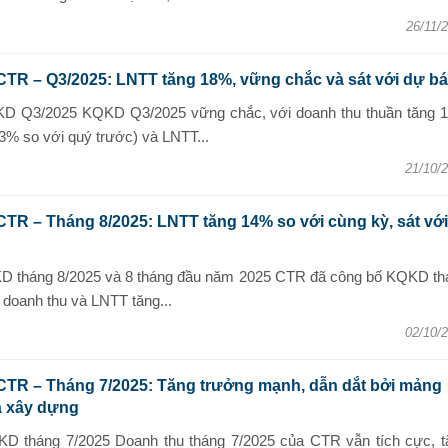
26/11/
CTR – Q3/2025: LNTT tăng 18%, vững chắc và sát với dự b
KD Q3/2025 KQKD Q3/2025 vững chắc, với doanh thu thuần tăng 
3% so với quý trước) và LNTT...
21/10/
CTR – Tháng 8/2025: LNTT tăng 14% so với cùng kỳ, sát với
D tháng 8/2025 và 8 tháng đầu năm 2025 CTR đã công bố KQKD th
 doanh thu và LNTT tăng...
02/10/
CTR – Tháng 7/2025: Tăng trưởng mạnh, dẫn dắt bởi mảng
à xây dựng
D tháng 7/2025 Doanh thu tháng 7/2025 của CTR vẫn tích cực, t