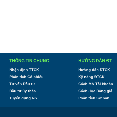
THÔNG TIN CHUNG
HƯỚNG DẪN ĐT
Nhận định TTCK
Hướng dẫn ĐTCK
Phân tích Cổ phiếu
Kỹ năng ĐTCK
Tư vấn Đầu tư
Cách Mở Tài khoản
Đầu tư ủy thác
Cách đọc Bảng giá
Tuyển dụng NS
Phân tích Cơ bản