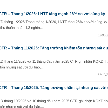
CTR – Tháng 1/2026: LNTT tăng mạnh 26% so với cùng kỳ
D tháng 1/2026 Trong tháng 1/2026, LNTT tăng 26% so với cùng kỳ 
thu thuần thuần 1,3 nghìn...
02/03/
CTR – Tháng 11/2025: Tăng trưởng khiêm tốn nhưng sát d
D tháng 11/2025 và 11 tháng đầu năm 2025 CTR ghi nhận KQKD th
ốn nhưng sát với dự báo,...
31/12/
CTR – Tháng 10/2025: Tăng trưởng chậm lại nhưng sát với
D tháng 10/2025 và 10 tháng đầu năm 2025 CTR ghi nhận KQKD th
ốn nhưng sát với dự báo,...