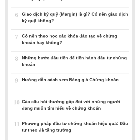
6
Giao dịch ký quỹ (Margin) là gì? Có nên giao dịch
ký quỹ không?
7
Có nên theo học các khóa đào tạo về chứng
khoán hay không?
8
Những bước đầu tiên để tiến hành đầu tư chứng
khoán
9
Hướng dẫn cách xem Bảng giá Chứng khoán
10
Các câu hỏi thường gặp đối với những người
đang muốn tìm hiểu về chứng khoán
11
Phương pháp đầu tư chứng khoán hiệu quả: Đầu
tư theo đà tăng trưởng