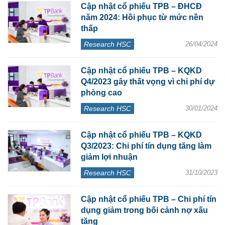
Cập nhật cổ phiếu TPB – ĐHCĐ
năm 2024: Hồi phục từ mức nền
thấp
Research HSC
26/04/2024
Cập nhật cổ phiếu TPB – KQKD
Q4/2023 gây thất vọng vì chi phí dự
phòng cao
Research HSC
30/01/2024
Cập nhật cổ phiếu TPB – KQKD
Q3/2023: Chi phí tín dụng tăng làm
giảm lợi nhuận
Research HSC
31/10/2023
Cập nhật cổ phiếu TPB – Chi phí tín
dụng giảm trong bối cảnh nợ xấu
tăng