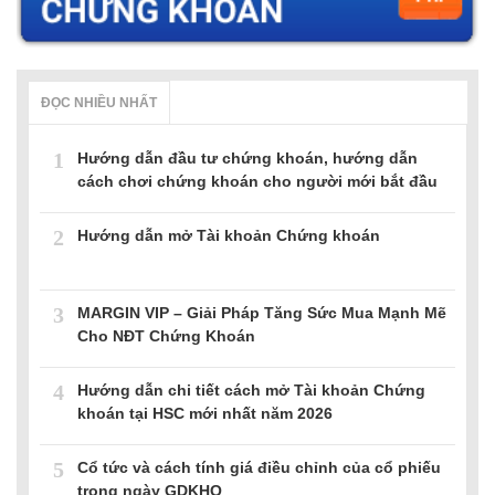
ĐỌC NHIỀU NHẤT
1
Hướng dẫn đầu tư chứng khoán, hướng dẫn
cách chơi chứng khoán cho người mới bắt đầu
2
Hướng dẫn mở Tài khoản Chứng khoán
3
MARGIN VIP – Giải Pháp Tăng Sức Mua Mạnh Mẽ
Cho NĐT Chứng Khoán
4
Hướng dẫn chi tiết cách mở Tài khoản Chứng
khoán tại HSC mới nhất năm 2026
5
Cổ tức và cách tính giá điều chỉnh của cổ phiếu
trong ngày GDKHQ