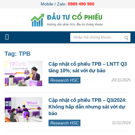
Mobile / Zalo:
0989 490 980
Tag:
TPB
Cập nhật cổ phiếu TPB – LNTT Q3
tăng 10%; sát với dự báo
Research HSC
20/11/2025
Cập nhật cổ phiếu TPB – Q3/2024:
Không hấp dẫn nhưng sát với dự
báo
Research HSC
11/11/2024