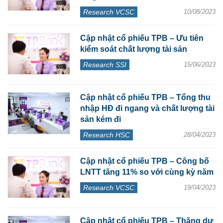
Research VCSC
10/08/2023
Cập nhật cổ phiếu TPB – Ưu tiên
kiểm soát chất lượng tài sản
Research SSI
15/06/2023
Cập nhật cổ phiếu TPB – Tổng thu
nhập HĐ đi ngang và chất lượng tài
sản kém đi
Research HSC
28/04/2023
Cập nhật cổ phiếu TPB – Công bố
LNTT tăng 11% so với cùng kỳ năm
Research VCSC
19/04/2023
Cập nhật cổ phiếu TPB – Thặng dư