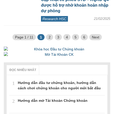
được hỗ trợ nhờ khoản hoàn nhập
dự phòng
Research HSC
21/02/2025
Page 1 / 11
1
2
3
4
5
6
Next
ĐỌC NHIỀU NHẤT
1
Hướng dẫn đầu tư chứng khoán, hướng dẫn
cách chơi chứng khoán cho người mới bắt đầu
2
Hướng dẫn mở Tài khoản Chứng khoán