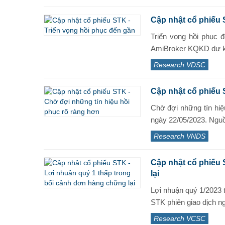
Cập nhật cổ phiếu 
Triển vọng hồi phục 
AmiBroker KQKD dự kiế
Research VDSC
Cập nhật cổ phiếu 
Chờ đợi những tín hiệ
ngày 22/05/2023. Ngu
Research VNDS
Cập nhật cổ phiếu 
lại
Lợi nhuận quý 1/2023 
STK phiên giao dịch ng
Research VCSC