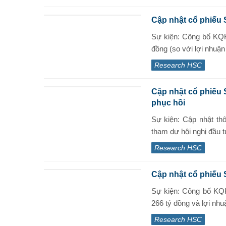
Cập nhật cổ phiếu 
Sự kiện: Công bố KQ
đồng (so với lợi nhuận 
Research HSC
Cập nhật cổ phiếu
phục hồi
Sự kiện: Cập nhật th
tham dự hội nghị đầu 
Research HSC
Cập nhật cổ phiếu 
Sự kiện: Công bố KQ
266 tỷ đồng và lợi nhuậ
Research HSC