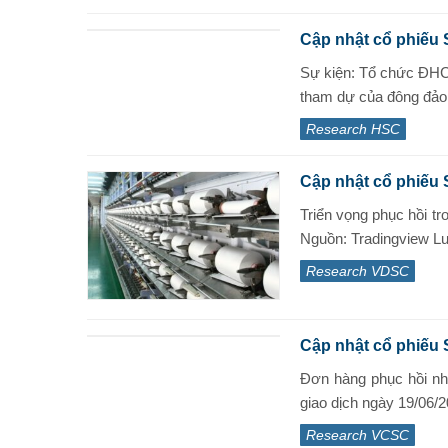
Cập nhật cổ phiếu
Sự kiện: Tổ chức ĐHC
tham dự của đông đảo c
Research HSC
Cập nhật cổ phiếu 
Triển vọng phục hồi tr
Nguồn: Tradingview Lu
Research VDSC
Cập nhật cổ phiếu
Đơn hàng phục hồi nh
giao dịch ngày 19/06/
Research VCSC