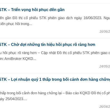
STK – Triển vọng hồi phục đến gần
đến gần Đồ thị cổ phiếu STK phiên giao dịch ngày 16/06/2023. Ngu
n phục hồi trong...
16/06/
STK – Chờ đợi những tín hiệu hồi phục rõ ràng hơn
u hồi phục rõ ràng hơn – Cập nhật Đồ thị cổ phiếu STK phiên giao 
ồn: AmiBroker KQKD...
24/05/
STK – Lợi nhuận quý 1 thấp trong bối cảnh đơn hàng chữn
thấp trong bối cảnh đơn hàng chững lại – Báo cáo KQKD Đồ thị cổ p
ày 25/04/2023....
26/04/