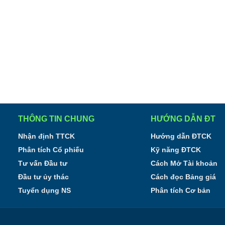
THÔNG TIN CHUNG
HƯỚNG DẪN ĐT
Nhận định TTCK
Hướng dẫn ĐTCK
Phân tích Cổ phiếu
Kỹ năng ĐTCK
Tư vấn Đầu tư
Cách Mở Tài khoản
Đầu tư ủy thác
Cách đọc Bảng giá
Tuyển dụng NS
Phân tích Cơ bản