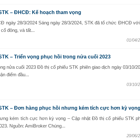
 STK – ĐHCĐ: Kế hoạch tham vọng
Đ ngày 28/3/2024 Sáng ngày 28/3/2024, STK đã tổ chức ĐHCĐ với
ổ đông, và tất...
01/04/
STK – Triển vọng phục hồi trong nửa cuối 2023
ong nửa cuối 2023 Đồ thị cổ phiếu STK phiên giao dịch ngày 03/10/2
ận điểm đầu...
03/10/
 STK – Đơn hàng phục hồi nhưng kém tích cực hơn kỳ vọn
ưng kém tích cực hơn kỳ vọng – Cập nhật Đồ thị cổ phiếu STK ph
2023. Nguồn: AmiBroker Chúng...
20/06/