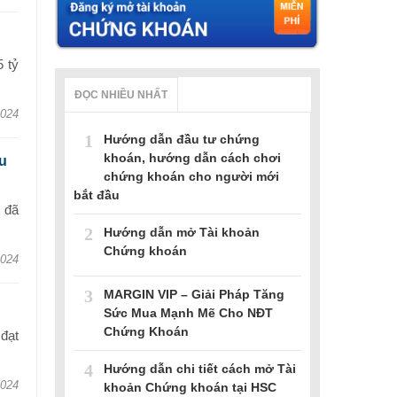
 tỷ
ĐỌC NHIỀU NHẤT
2024
1
Hướng dẫn đầu tư chứng
khoán, hướng dẫn cách chơi
u
chứng khoán cho người mới
bắt đầu
 đã
2
Hướng dẫn mở Tài khoản
Chứng khoán
2024
3
MARGIN VIP – Giải Pháp Tăng
Sức Mua Mạnh Mẽ Cho NĐT
Chứng Khoán
đạt
4
Hướng dẫn chi tiết cách mở Tài
2024
khoản Chứng khoán tại HSC