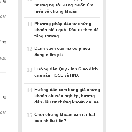
dụng
những người đang muốn tìm
hiểu về chứng khoán
2018
11
Phương pháp đầu tư chứng
khoán hiệu quả: Đầu tư theo đà
tăng trưởng
áng
12
Danh sách các mã cổ phiếu
đang niêm yết
2018
13
Hướng dẫn Quy định Giao dịch
của sàn HOSE và HNX
14
Hướng dẫn xem bảng giá chứng
khoán chuyên nghiệp, hướng
rong
dẫn đầu tư chứng khoán online
2018
15
Chơi chứng khoán cần ít nhất
bao nhiêu tiền?