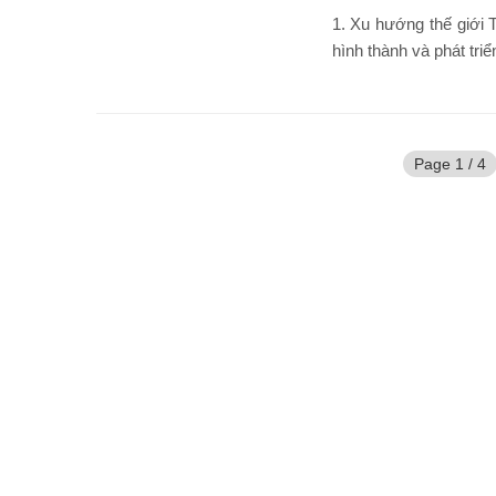
1. Xu hướng thế giới T
hình thành và phát triể
Page 1 / 4