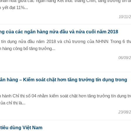
phân hóa giữa các ngân hàng Kết thúc tháng Chín, tăng trưởng tín 
 yết đạt 11%...
10/11/
ng của các ngân hàng nửa đầu và nửa cuối năm 2018
g tín dụng nửa đầu năm 2018 và chủ trương của NHNN Trong 6 th
 hàng công bố tăng trưởng...
06/09/
n hàng – Kiểm soát chặt hơn tăng trưởng tín dụng trong
hành Chỉ thị số 04 nhằm kiểm soát chặt hơn tăng trưởng tín dụng t
 chỉ thị là...
23/08/
tiêu dùng Việt Nam