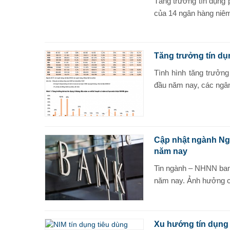
Tăng trưởng tín dụng 
của 14 ngân hàng niêm
Tăng trưởng tín dụ
Tình hình tăng trưởn
đầu năm nay, các ngân
Cập nhật ngành Ngâ
năm nay
Tin ngành – NHNN ban 
năm nay. Ảnh hưởng của
Xu hướng tín dụng 