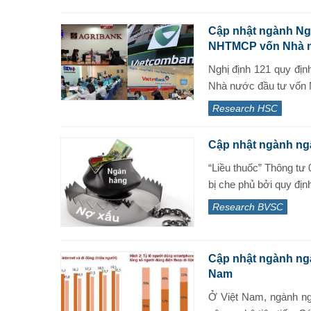
Cập nhật ngành Ngâ
NHTMCP vốn Nhà 
Nghị định 121 quy đ
Nhà nước đầu tư vốn 
Research HSC
Cập nhật ngành ngâ
“Liều thuốc” Thông tư
bị che phủ bởi quy định
Research BVSC
Cập nhật ngành ngâ
Nam
Ở Việt Nam, ngành ng