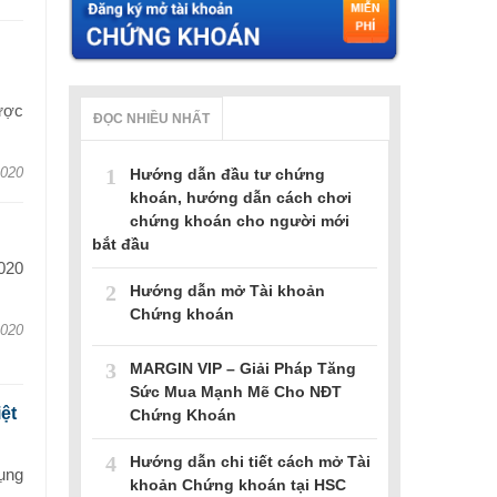
ược
ĐỌC NHIỀU NHẤT
1
2020
Hướng dẫn đầu tư chứng
khoán, hướng dẫn cách chơi
chứng khoán cho người mới
bắt đầu
020
2
Hướng dẫn mở Tài khoản
Chứng khoán
2020
3
MARGIN VIP – Giải Pháp Tăng
Sức Mua Mạnh Mẽ Cho NĐT
ệt
Chứng Khoán
4
Hướng dẫn chi tiết cách mở Tài
ụng
khoản Chứng khoán tại HSC