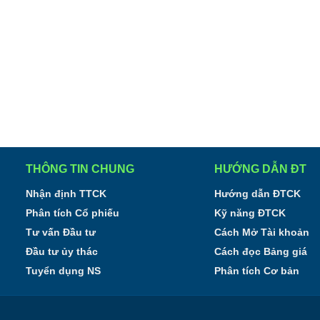
THÔNG TIN CHUNG
HƯỚNG DẪN ĐT
Nhận định TTCK
Hướng dẫn ĐTCK
Phân tích Cổ phiếu
Kỹ năng ĐTCK
Tư vấn Đầu tư
Cách Mở Tài khoản
Đầu tư ủy thác
Cách đọc Bảng giá
Tuyển dụng NS
Phân tích Cơ bản