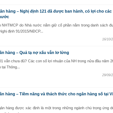
n hàng – Nghị định 121 đã được ban hành, có lợi cho các
nước
ịnh NHTMCP do Nhà nước nắm giữ cổ phần nằm trong danh sách đ
Nghị định 91/2015/NĐCP...
16/10/
n hàng – Quả tạ nợ xấu vẫn lơ lửng
 01 vẫn chưa đủ? Các con số lợi nhuận của NH trong nửa đầu năm 2
 tại Thông...
29/09/
n hàng – Tiềm năng và thách thức cho ngân hàng số tại Vi
ân hàng được xác định là một trong những ngành chú trọng ứng d