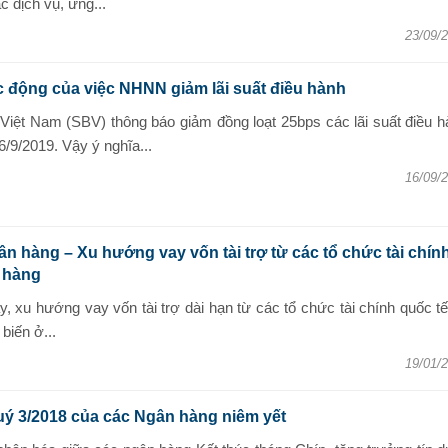
c dịch vụ, ứng...
23/09/
 động của việc NHNN giảm lãi suất điều hành
iệt Nam (SBV) thông báo giảm đồng loạt 25bps các lãi suất điều h
/9/2019. Vậy ý nghĩa...
16/09/
n hàng – Xu hướng vay vốn tài trợ từ các tổ chức tài chín
 hàng
, xu hướng vay vốn tài trợ dài hạn từ các tổ chức tài chính quốc t
biến ở...
19/01/
ý 3/2018 của các Ngân hàng niêm yết