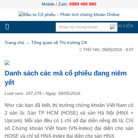
Mobile / Zalo:
0989 490 980
Trang chủ
→
Tổng quan về Thị trường CK
THỨ HAI, 09/05/2016 - 9:07
Danh sách các mã cổ phiếu đang niêm
yết
Lượt xem: 187,278 - Ngày:
09/05/2016
Như các bạn đã biết, thị trường chứng khoán Việt Nam có
2 sàn là: Sàn TP HCM (HOSE) và sàn Hà Nội (HNX +
Upcom). Mỗi sàn đều có 1 chỉ số đại diện riêng đó là: Chỉ
số Chứng khoán Việt Nam (VN-Index) đại diện cho sàn
HOSE và chỉ số HNX-Index đại diện cho sàn HNX.