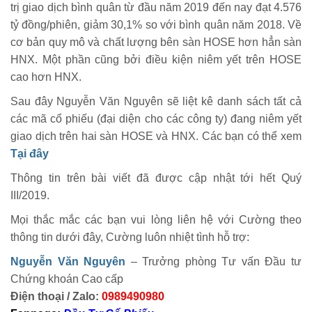
trị giao dịch bình quân từ đầu năm 2019 đến nay đạt 4.576
tỷ đồng/phiên, giảm 30,1% so với bình quân năm 2018. Về
cơ bản quy mô và chất lượng bên sàn HOSE hơn hẳn sàn
HNX. Một phần cũng bởi điều kiện niêm yết trên HOSE
cao hơn HNX.
Sau đây Nguyễn Văn Nguyên sẽ liệt kê danh sách tất cả
các mã cổ phiếu (đại diện cho các công ty) đang niêm yết
giao dịch trên hai sàn HOSE và HNX. Các bạn có thể xem
Tại đây
Thông tin trên bài viết đã được cập nhật tới hết Quý
III/2019.
Mọi thắc mắc các bạn vui lòng liên hệ với Cường theo
thông tin dưới đây, Cường luôn nhiệt tình hỗ trợ:
Nguyễn Văn Nguyên
– Trưởng phòng Tư vấn Đầu tư
Chứng khoán Cao cấp
Điện thoại / Zalo:
0989490980