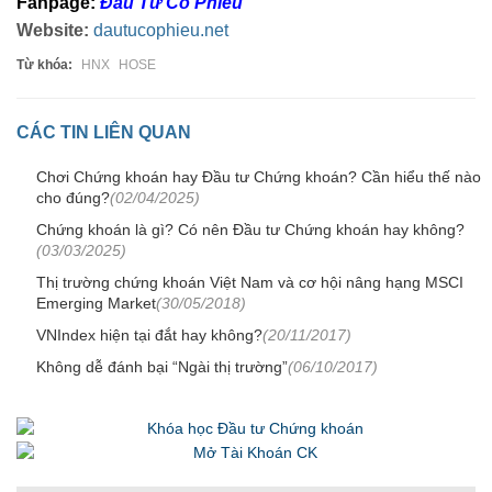
Fanpage:
Đầu Tư Cổ Phiếu
Website:
dautucophieu.net
Từ khóa:
HNX
HOSE
CÁC TIN LIÊN QUAN
Chơi Chứng khoán hay Đầu tư Chứng khoán? Cần hiểu thế nào
cho đúng?
(02/04/2025)
Chứng khoán là gì? Có nên Đầu tư Chứng khoán hay không?
(03/03/2025)
Thị trường chứng khoán Việt Nam và cơ hội nâng hạng MSCI
Emerging Market
(30/05/2018)
VNIndex hiện tại đắt hay không?
(20/11/2017)
Không dễ đánh bại “Ngài thị trường”
(06/10/2017)