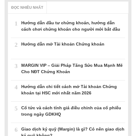
ĐỌC NHIỀU NHẤT
1
Hướng dẫn đầu tư chứng khoán, hướng dẫn
cách chơi chứng khoán cho người mới bắt đầu
2
Hướng dẫn mở Tài khoản Chứng khoán
3
MARGIN VIP – Giải Pháp Tăng Sức Mua Mạnh Mẽ
Cho NĐT Chứng Khoán
4
Hướng dẫn chi tiết cách mở Tài khoản Chứng
khoán tại HSC mới nhất năm 2026
5
Cổ tức và cách tính giá điều chỉnh của cổ phiếu
trong ngày GDKHQ
6
Giao dịch ký quỹ (Margin) là gì? Có nên giao dịch
ký quỹ không?