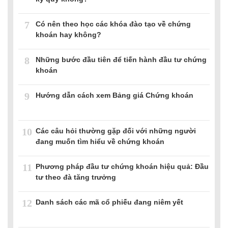
7
Có nên theo học các khóa đào tạo về chứng
khoán hay không?
8
Những bước đầu tiên để tiến hành đầu tư chứng
khoán
9
Hướng dẫn cách xem Bảng giá Chứng khoán
10
Các câu hỏi thường gặp đối với những người
đang muốn tìm hiểu về chứng khoán
11
Phương pháp đầu tư chứng khoán hiệu quả: Đầu
tư theo đà tăng trưởng
12
Danh sách các mã cổ phiếu đang niêm yết