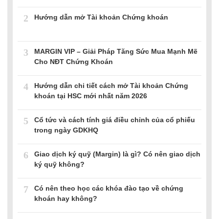
2
Hướng dẫn mở Tài khoản Chứng khoán
3
MARGIN VIP – Giải Pháp Tăng Sức Mua Mạnh Mẽ
Cho NĐT Chứng Khoán
4
Hướng dẫn chi tiết cách mở Tài khoản Chứng
khoán tại HSC mới nhất năm 2026
5
Cổ tức và cách tính giá điều chỉnh của cổ phiếu
trong ngày GDKHQ
6
Giao dịch ký quỹ (Margin) là gì? Có nên giao dịch
ký quỹ không?
7
Có nên theo học các khóa đào tạo về chứng
khoán hay không?