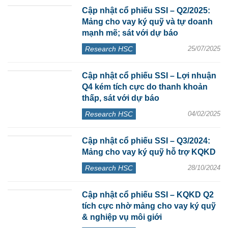
Cập nhật cổ phiếu SSI – Q2/2025:
Mảng cho vay ký quỹ và tự doanh
mạnh mẽ; sát với dự báo
Research HSC
25/07/2025
Cập nhật cổ phiếu SSI – Lợi nhuận
Q4 kém tích cực do thanh khoản
thấp, sát với dự báo
Research HSC
04/02/2025
Cập nhật cổ phiếu SSI – Q3/2024:
Mảng cho vay ký quỹ hỗ trợ KQKD
Research HSC
28/10/2024
Cập nhật cổ phiếu SSI – KQKD Q2
tích cực nhờ mảng cho vay ký quỹ
& nghiệp vụ môi giới