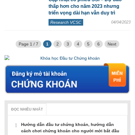
thấp hơn cho năm 2023 nhưng
triển vọng dài hạn vẫn duy trì
Research VCSC
04/04/2023
Page 1 / 7
1
2
3
4
5
6
Next
ĐỌC NHIỀU NHẤT
1
Hướng dẫn đầu tư chứng khoán, hướng dẫn
cách chơi chứng khoán cho người mới bắt đầu