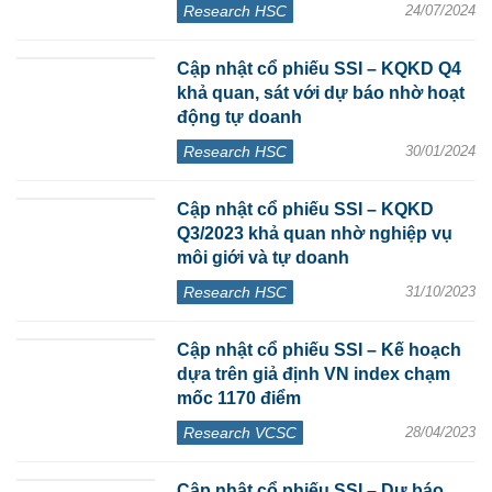
Research HSC
24/07/2024
Cập nhật cổ phiếu SSI – KQKD Q4
khả quan, sát với dự báo nhờ hoạt
động tự doanh
Research HSC
30/01/2024
Cập nhật cổ phiếu SSI – KQKD
Q3/2023 khả quan nhờ nghiệp vụ
môi giới và tự doanh
Research HSC
31/10/2023
Cập nhật cổ phiếu SSI – Kế hoạch
dựa trên giả định VN index chạm
mốc 1170 điểm
Research VCSC
28/04/2023
Cập nhật cổ phiếu SSI – Dự báo