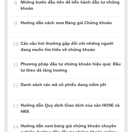
8
Những bước đầu tiên để tiến hành đầu tư chứng
khoán
9
Hướng dẫn cách xem Bảng giá Chứng khoán
10
Các câu hỏi thường gặp đối với những người
đang muốn tìm hiểu về chứng khoán
11
Phương pháp đầu tư chứng khoán hiệu quả: Đầu
tư theo đà tăng trưởng
12
Danh sách các mã cổ phiếu đang niêm yết
13
Hướng dẫn Quy định Giao dịch của sàn HOSE và
HNX
14
Hướng dẫn xem bảng giá chứng khoán chuyên
nghiệp, hướng dẫn đầu tư chứng khoán online