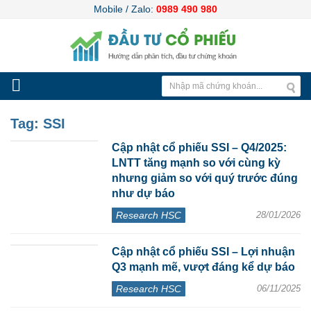
Mobile / Zalo:
0989 490 980
Tag:
SSI
Cập nhật cổ phiếu SSI – Q4/2025:
LNTT tăng mạnh so với cùng kỳ
nhưng giảm so với quý trước đúng
như dự báo
Research HSC
28/01/2026
Cập nhật cổ phiếu SSI – Lợi nhuận
Q3 mạnh mẽ, vượt đáng kể dự báo
Research HSC
06/11/2025