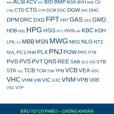
ACB
ACV
BID
BMP
BSR
BVH
CII
AAA
AST
BWE
CTG
DGW
CTD
DHG
DCM
DGC
CTR
DHC
CRE
FPT
GAS
GMD
DPM
DRC
DXG
FRT
GEG
HPG
KBC
HSG
KDH
HDB
HVN
HT1
HDG
IMP
MWG
MBB
MSN
NLG
NKG
NT2
LPB
LTG
PNJ
PLX
POW
PC1
NVL
PPC
PHR
PTB
PVS
QNS
PVD
PVT
REE
SAB
STB
SCS
SSI
VCB
TCB
VEA
STK
TCM
TPB
VGC
TDM
SZC
VHC
VNM
VPB
VIC
VRE
VHM
VJC
VIB
VTP
VSC
ĐẦU TƯ CỔ PHIẾU – CHỨNG KHOÁN