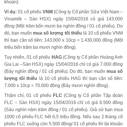
khoán).
Ví dụ:
01 cổ phiếu
VNM
(Công ty Cổ phần Sữa Việt Nam –
Vinamilk – Sàn HSX) ngày 15/04/2016 có giá 143.000
đồng (Một trăm bốn mươi ba nghìn đồng / 01 cổ phiếu). Do
đó, bạn muốn
mua số lượng tối thiểu
là 10 cổ phiếu VNM
thì bạn cần số tiền: 143.000 x 10cp = 1.430.000 đồng (Một
triệu bốn trăm ba mươi nghìn đồng).
Tuy nhiên, 01 cổ phiếu
HAG
(Công ty Cổ phần Hoàng Anh
Gia Lai –Sàn HSX) ngày 15/04/2016 chỉ có giá 7.000 đồng
(Bảy nghìn đồng / 01 cổ phiếu). Do đó, bạn muốn
mua số
lượng tối thiểu
là 10 cổ phiếu HAG thì bạn cần số tiền:
7.000 x 10cp = 70.000 đồng (Bảy mươi nghìn đồng).
Thậm chí, 01 cổ phiếu
FLC
(Công ty Cổ phần Tập đoàn
FLC – Sàn HSX) ngày 15/04/2016 chỉ có giá 6.500 đồng
(Sáu nghìn năm trăm đồng / 01 cổ phiếu). Giả sử bạn mua
1000 cổ phiếu FLC hết 6,5 triệu đồng. Nếu sau 2 tháng cổ
phiếu FLC xuống còn 5.500 đồng/ 01 cổ phiếu thì tài khoản