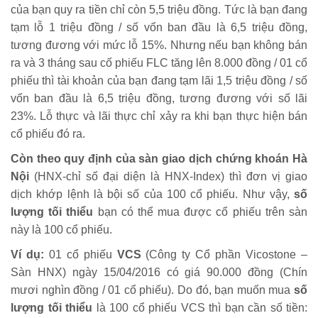
của bạn quy ra tiền chỉ còn 5,5 triệu đồng. Tức là bạn đang
tạm lỗ 1 triệu đồng / số vốn ban đầu là 6,5 triệu đồng,
tương đương với mức lỗ 15%. Nhưng nếu bạn không bán
ra và 3 tháng sau cố phiếu FLC tăng lên 8.000 đồng / 01 cổ
phiếu thì tài khoản của bạn đang tạm lãi 1,5 triệu đồng / số
vốn ban đầu là 6,5 triệu đồng, tương đương với số lãi
23%. Lỗ thực và lãi thực chỉ xảy ra khi bạn thực hiện bán
cổ phiếu đó ra.
Còn theo quy định của sàn giao dịch chứng khoán Hà
Nội
(HNX-chỉ số đại diện là HNX-Index) thì đơn vị giao
dịch khớp lệnh là bội số của 100 cổ phiếu. Như vậy,
số
lượng tối thiểu
bạn có thể mua được cổ phiếu trên sàn
này là 100 cổ phiếu.
Ví dụ:
01 cổ phiếu
VCS
(Công ty Cổ phần Vicostone –
Sàn HNX) ngày 15/04/2016 có giá 90.000 đồng (Chín
mươi nghìn đồng / 01 cổ phiếu). Do đó, bạn muốn mua
số
lượng tối thiểu
là 100 cổ phiếu VCS thì bạn cần số tiền: