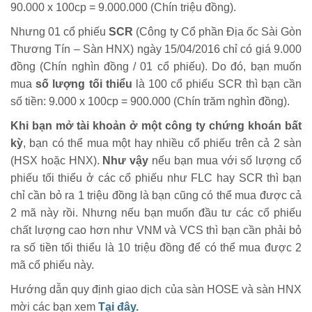
90.000 x 100cp = 9.000.000 (Chín triệu đồng).
Nhưng 01 cổ phiếu
SCR
(Công ty Cổ phần Địa ốc Sài Gòn
Thương Tín – Sàn HNX) ngày 15/04/2016 chỉ có giá 9.000
đồng (Chín nghìn đồng / 01 cổ phiếu). Do đó, bạn muốn
mua
số lượng tối thiểu
là 100 cổ phiếu SCR thì bạn cần
số tiền: 9.000 x 100cp = 900.000 (Chín trăm nghìn đồng).
Khi bạn mở tài khoản ở một công ty chứng khoán bất
kỳ
, bạn có thể mua một hay nhiều cổ phiếu trên cả 2 sàn
(HSX hoặc HNX).
Như vậy
nếu bạn mua với số lượng cổ
phiếu tối thiểu ở các cổ phiếu như FLC hay SCR thì bạn
chỉ cần bỏ ra 1 triệu đồng là bạn cũng có thể mua được cả
2 mã này rồi. Nhưng nếu bạn muốn đầu tư các cổ phiếu
chất lượng cao hơn như VNM và VCS thì bạn cần phải bỏ
ra số tiền tối thiểu là 10 triệu đồng để có thể mua được 2
mã cổ phiếu này.
Hướng dẫn quy định giao dịch của sàn HOSE và sàn HNX
mời các bạn xem
Tại đây.