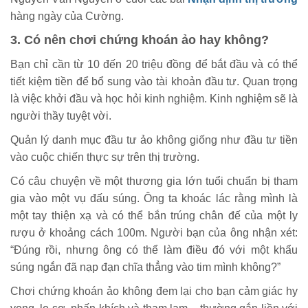
hàng ngày của Cường.
3. Có nên chơi chứng khoán ảo hay không?
Bạn chỉ cần từ 10 đến 20 triệu đồng để bắt đầu và có thể
tiết kiệm tiền để bổ sung vào tài khoản đầu tư. Quan trọng
là việc khởi đầu và học hỏi kinh nghiệm. Kinh nghiệm sẽ là
người thầy tuyệt vời.
Quản lý danh mục đầu tư ảo không giống như đầu tư tiền
vào cuộc chiến thực sự trên thị trường.
Có câu chuyện về một thương gia lớn tuổi chuẩn bị tham
gia vào một vụ đấu súng. Ông ta khoác lác rằng mình là
một tay thiện xạ và có thể bắn trúng chân đế của một ly
rượu ở khoảng cách 100m. Người bạn của ông nhận xét:
“Đúng rồi, nhưng ông có thể làm điều đó với một khẩu
súng ngắn đã nạp đạn chĩa thẳng vào tim mình không?”
Chơi chứng khoán ảo không đem lại cho bạn cảm giác hy