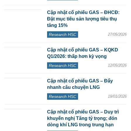
Cập nhật cổ phiếu GAS – ĐHCĐ:
Đặt mục tiêu sản lượng tiêu thụ
tăng 15%
Research HSC
27/05/2026
Cập nhật cổ phiếu GAS – KQKD
Q1/2026: thấp hơn kỳ vọng
Research HSC
12/05/2026
Cập nhật cổ phiếu GAS – Đẩy
nhanh câu chuyện LNG
Research HSC
19/01/2026
Cập nhật cổ phiếu GAS – Duy trì
khuyến nghị Tăng tỷ trọng; đón
dòng khí LNG trong trung hạn