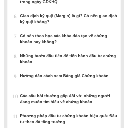
trong ngày GDKHQ
6
Giao dịch ký quỹ (Margin) là gì? Có nên giao dịch
ký quỹ không?
7
Có nên theo học các khóa đào tạo về chứng
khoán hay không?
8
Những bước đầu tiên để tiến hành đầu tư chứng
khoán
9
Hướng dẫn cách xem Bảng giá Chứng khoán
10
Các câu hỏi thường gặp đối với những người
đang muốn tìm hiểu về chứng khoán
11
Phương pháp đầu tư chứng khoán hiệu quả: Đầu
tư theo đà tăng trưởng