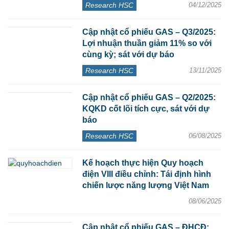
Research HSC
04/12/2025
Cập nhật cổ phiếu GAS – Q3/2025:
Lợi nhuận thuần giảm 11% so với
cùng kỳ; sát với dự báo
Research HSC
13/11/2025
Cập nhật cổ phiếu GAS – Q2/2025:
KQKD cốt lõi tích cực, sát với dự
báo
Research HSC
06/08/2025
Kế hoạch thực hiện Quy hoạch
điện VIII điều chỉnh: Tái định hình
chiến lược năng lượng Việt Nam
08/06/2025
Cập nhật cổ phiếu GAS – ĐHCĐ: