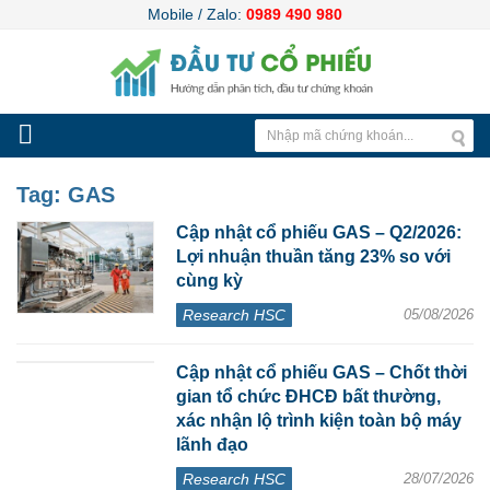
Mobile / Zalo:
0989 490 980
Tag:
GAS
Cập nhật cổ phiếu GAS – Q2/2026:
Lợi nhuận thuần tăng 23% so với
cùng kỳ
Research HSC
05/08/2026
Cập nhật cổ phiếu GAS – Chốt thời
gian tổ chức ĐHCĐ bất thường,
xác nhận lộ trình kiện toàn bộ máy
lãnh đạo
Research HSC
28/07/2026