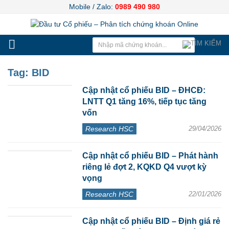
Mobile / Zalo:
0989 490 980
Tag:
BID
Cập nhật cổ phiếu BID – ĐHCĐ:
LNTT Q1 tăng 16%, tiếp tục tăng
vốn
Research HSC
29/04/2026
Cập nhật cổ phiếu BID – Phát hành
riêng lẻ đợt 2, KQKD Q4 vượt kỳ
vọng
Research HSC
22/01/2026
Cập nhật cổ phiếu BID – Định giá rẻ