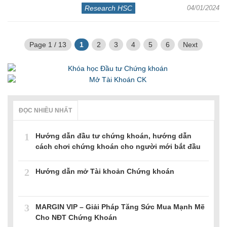
Research HSC
04/01/2024
Page 1 / 13
1
2
3
4
5
6
Next
ĐỌC NHIỀU NHẤT
1
Hướng dẫn đầu tư chứng khoán, hướng dẫn
cách chơi chứng khoán cho người mới bắt đầu
2
Hướng dẫn mở Tài khoản Chứng khoán
3
MARGIN VIP – Giải Pháp Tăng Sức Mua Mạnh Mẽ
Cho NĐT Chứng Khoán