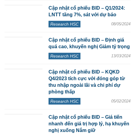
Cập nhật cổ phiếu BID – Q1/2024:
LNTT tăng 7%, sát với dự báo
Research HSC
08/05/2024
Cập nhật cổ phiếu BID – Định giá
quá cao, khuyến nghị Giảm tỷ trọng
Research HSC
13/03/2024
Cập nhật cổ phiếu BID – KQKD
Q4/2023 tích cực với đóng góp từ
thu nhập ngoài lãi và chi phí dự
phòng thấp
Research HSC
05/02/2024
Cập nhật cổ phiếu BID – Giá tiến
nhanh đến giá trị hợp lý, hạ khuyến
nghị xuống Nắm giữ