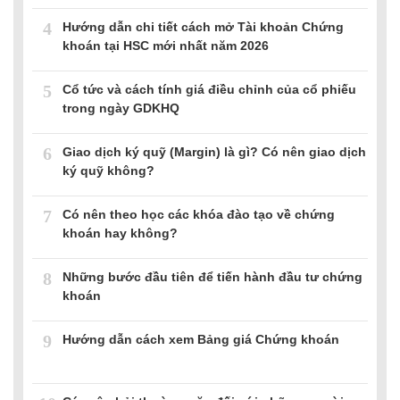
4
Hướng dẫn chi tiết cách mở Tài khoản Chứng
khoán tại HSC mới nhất năm 2026
5
Cổ tức và cách tính giá điều chỉnh của cổ phiếu
trong ngày GDKHQ
6
Giao dịch ký quỹ (Margin) là gì? Có nên giao dịch
ký quỹ không?
7
Có nên theo học các khóa đào tạo về chứng
khoán hay không?
8
Những bước đầu tiên để tiến hành đầu tư chứng
khoán
9
Hướng dẫn cách xem Bảng giá Chứng khoán