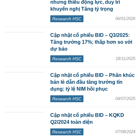
nhưng thiếu động lực, duy trì
khuyến nghị Tăng tỷ trọng
Research HSC
06/01/2026
Cập nhật cổ phiếu BID – Q3/2025:
Tăng trưởng 17%; thấp hơn so với
dự báo
Research HSC
18/11/2025
Cập nhật cổ phiếu BID – Phân khúc
bán lẻ dẫn đầu tăng trưởng tín
dụng; tỷ lệ NIM hồi phục
Research HSC
04/07/2025
Cập nhật cổ phiếu BID – KQKD
Q2/2024 toàn diện
Research HSC
07/08/2024