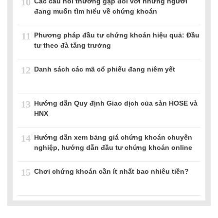
10
Các câu hỏi thường gặp đối với những người
đang muốn tìm hiểu về chứng khoán
11
Phương pháp đầu tư chứng khoán hiệu quả: Đầu
tư theo đà tăng trưởng
12
Danh sách các mã cổ phiếu đang niêm yết
13
Hướng dẫn Quy định Giao dịch của sàn HOSE và
HNX
14
Hướng dẫn xem bảng giá chứng khoán chuyên
nghiệp, hướng dẫn đầu tư chứng khoán online
15
Chơi chứng khoán cần ít nhất bao nhiêu tiền?