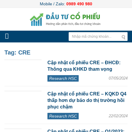
Mobile / Zalo:
0989 490 980
Tag:
CRE
Cập nhật cổ phiếu CRE – ĐHCĐ:
Thông qua KHKD tham vọng
Research HSC
07/05/2024
Cập nhật cổ phiếu CRE – KQKD Q4
thấp hơn dự báo do thị trường hồi
phục chậm
Research HSC
22/02/2024
Cập nhật cổ phiếu CRE – Q1/2023: