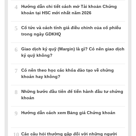
4
Hướng dẫn chi tiết cách mở Tài khoản Chứng
khoán tại HSC mới nhất năm 2026
5
Cổ tức và cách tính giá điều chỉnh của cổ phiếu
trong ngày GDKHQ
6
Giao dịch ký quỹ (Margin) là gì? Có nên giao dịch
ký quỹ không?
7
Có nên theo học các khóa đào tạo về chứng
khoán hay không?
8
Những bước đầu tiên để tiến hành đầu tư chứng
khoán
9
Hướng dẫn cách xem Bảng giá Chứng khoán
10
Các câu hỏi thường gặp đối với những người