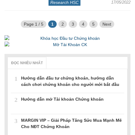
Research HSC
17/05/2022
Page 1 / 5
1
2
3
4
5
Next
ĐỌC NHIỀU NHẤT
1
Hướng dẫn đầu tư chứng khoán, hướng dẫn
cách chơi chứng khoán cho người mới bắt đầu
2
Hướng dẫn mở Tài khoản Chứng khoán
3
MARGIN VIP – Giải Pháp Tăng Sức Mua Mạnh Mẽ
Cho NĐT Chứng Khoán