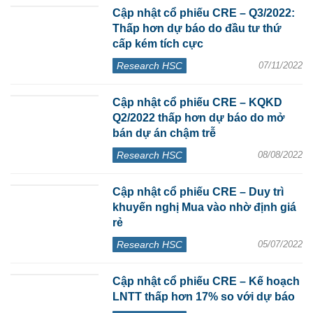
Cập nhật cổ phiếu CRE – Q3/2022:
Thấp hơn dự báo do đầu tư thứ
cấp kém tích cực
Research HSC
07/11/2022
Cập nhật cổ phiếu CRE – KQKD
Q2/2022 thấp hơn dự báo do mở
bán dự án chậm trễ
Research HSC
08/08/2022
Cập nhật cổ phiếu CRE – Duy trì
khuyến nghị Mua vào nhờ định giá
rẻ
Research HSC
05/07/2022
Cập nhật cổ phiếu CRE – Kế hoạch
LNTT thấp hơn 17% so với dự báo