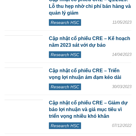
Lỗ thu hẹp nhờ chi phí bán hàng và
quản lý giảm
Research HSC
11/05/2023
Cập nhật cổ phiếu CRE – Kế hoạch
năm 2023 sát với dự báo
Research HSC
14/04/2023
Cập nhật cổ phiếu CRE – Triển
vọng lợi nhuận ảm đạm kéo dài
Research HSC
30/03/2023
Cập nhật cổ phiếu CRE – Giảm dự
báo lợi nhuận và giá mục tiêu vì
triển vọng nhiều khó khăn
Research HSC
07/12/2022