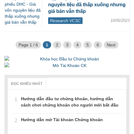
nguyên liệu đã thấp xuống nhưng
giá bán vẫn thấp
Research VCSC
10/05/2023
Page 1 / 6
1
2
3
4
5
6
Next
ĐỌC NHIỀU NHẤT
1
Hướng dẫn đầu tư chứng khoán, hướng dẫn
cách chơi chứng khoán cho người mới bắt đầu
2
Hướng dẫn mở Tài khoản Chứng khoán