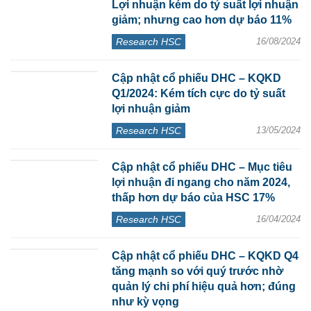
Lợi nhuận kém do tỷ suất lợi nhuận
giảm; nhưng cao hơn dự báo 11%
Research HSC
16/08/2024
Cập nhật cổ phiếu DHC – KQKD
Q1/2024: Kém tích cực do tỷ suất
lợi nhuận giảm
Research HSC
13/05/2024
Cập nhật cổ phiếu DHC – Mục tiêu
lợi nhuận đi ngang cho năm 2024,
thấp hơn dự báo của HSC 17%
Research HSC
16/04/2024
Cập nhật cổ phiếu DHC – KQKD Q4
tăng mạnh so với quý trước nhờ
quản lý chi phí hiệu quả hơn; đúng
như kỳ vọng