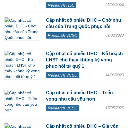
Research HSC
07/02/2024
Cập nhật cổ phiếu DHC – Chờ nhu
cầu của Trung Quốc phục hồi
Research VCSC
09/08/2023
Cập nhật cổ phiếu DHC – Kế hoạch
LNST cho thấy không kỳ vọng
phục hồi từ quý 1
Research VCSC
14/06/2023
Cập nhật cổ phiếu DHC – Triển
vọng nhu cầu yếu hơn
Research VCSC
17/05/2023
Cập nhật cổ phiếu DHC – Giá vốn