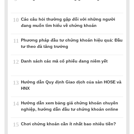
10
Các câu hỏi thường gặp đối với những người
đang muốn tìm hiểu về chứng khoán
11
Phương pháp đầu tư chứng khoán hiệu quả: Đầu
tư theo đà tăng trưởng
12
Danh sách các mã cổ phiếu đang niêm yết
13
Hướng dẫn Quy định Giao dịch của sàn HOSE và
HNX
14
Hướng dẫn xem bảng giá chứng khoán chuyên
nghiệp, hướng dẫn đầu tư chứng khoán online
15
Chơi chứng khoán cần ít nhất bao nhiêu tiền?