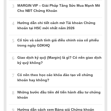
3
MARGIN VIP – Giải Pháp Tăng Sức Mua Mạnh Mẽ
Cho NĐT Chứng Khoán
4
Hướng dẫn chi tiết cách mở Tài khoản Chứng
khoán tại HSC mới nhất năm 2026
5
Cổ tức và cách tính giá điều chỉnh của cổ phiếu
trong ngày GDKHQ
6
Giao dịch ký quỹ (Margin) là gì? Có nên giao dịch
ký quỹ không?
7
Có nên theo học các khóa đào tạo về chứng
khoán hay không?
8
Những bước đầu tiên để tiến hành đầu tư chứng
khoán
9
Hướng dẫn cách xem Bảng giá Chứng khoán