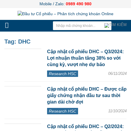
Mobile / Zalo:
0989 490 980
Tag:
DHC
Cập nhật cổ phiếu DHC – Q3/2024:
Lợi nhuận thuần tăng 38% so với
cùng kỳ, vượt nhẹ dự báo
Research HSC
06/11/2024
Cập nhật cổ phiếu DHC – Được cấp
giấy chứng nhận đầu tư sau thời
gian dài chờ đợi
Research HSC
11/10/2024
Cập nhật cổ phiếu DHC – Q2/2024: