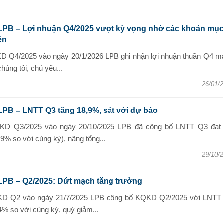
 LPB – Lợi nhuận Q4/2025 vượt kỳ vọng nhờ các khoản mụ
ên
D Q4/2025 vào ngày 20/1/2026 LPB ghi nhận lợi nhuận thuần Q4 m
úng tôi, chủ yếu...
26/01/
LPB – LNTT Q3 tăng 18,9%, sát với dự báo
KD Q3/2025 vào ngày 20/10/2025 LPB đã công bố LNTT Q3 đạt 
,9% so với cùng kỳ), nâng tổng...
29/10/
LPB – Q2/2025: Dứt mạch tăng trưởng
KD Q2 vào ngày 21/7/2025 LPB công bố KQKD Q2/2025 với LNTT 
4% so với cùng kỳ, quý giảm...