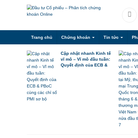
Trang chủ
Chứng khoán
Tin tức
Ph
Cập nhật nhanh Kinh tế
vĩ mô – Vĩ mô đầu tuần:
Quyết định của ECB &
PBoC cùng các chỉ số
PMI sơ bộ