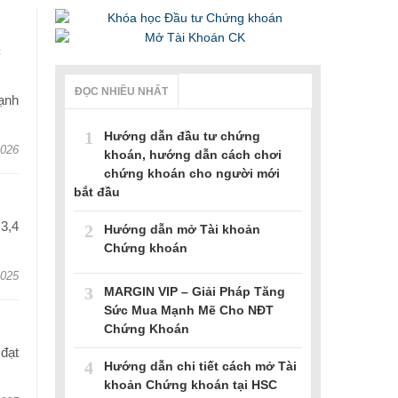
c
ĐỌC NHIỀU NHẤT
ạnh
1
Hướng dẫn đầu tư chứng
2026
khoán, hướng dẫn cách chơi
chứng khoán cho người mới
bắt đầu
3,4
2
Hướng dẫn mở Tài khoản
Chứng khoán
2025
3
MARGIN VIP – Giải Pháp Tăng
Sức Mua Mạnh Mẽ Cho NĐT
Chứng Khoán
đạt
4
Hướng dẫn chi tiết cách mở Tài
khoản Chứng khoán tại HSC