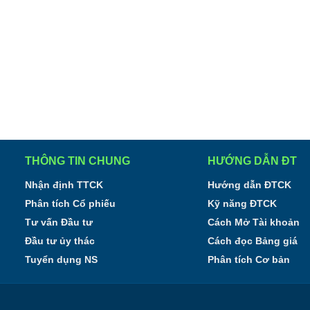
THÔNG TIN CHUNG
HƯỚNG DẪN ĐT
Nhận định TTCK
Hướng dẫn ĐTCK
Phân tích Cổ phiếu
Kỹ năng ĐTCK
Tư vấn Đầu tư
Cách Mở Tài khoản
Đầu tư ủy thác
Cách đọc Bảng giá
Tuyển dụng NS
Phân tích Cơ bản