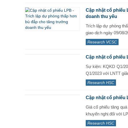
Cập nhật cổ phiếu 
doanh thu yếu
Trích lập dự phòng thấ
giao dịch ngày 09/08/2
Research VCSC
Cập nhật cổ phiếu
Sự kiện: KQKD Q1/20
Q1/2023 với LNTT giảm
Research HSC
Cập nhật cổ phiếu 
Giá cổ phiếu tăng quá
khuyến nghị đối với LP
Research HSC