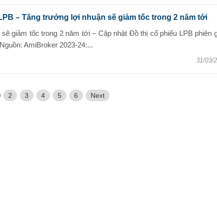
LPB – Tăng trưởng lợi nhuận sẽ giảm tốc trong 2 năm tới
 sẽ giảm tốc trong 2 năm tới – Cập nhật Đồ thị cổ phiếu LPB phiên 
 Nguồn: AmiBroker 2023-24:...
31/03/
2
3
4
5
6
Next