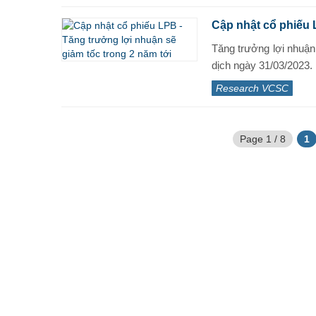
Cập nhật cổ phiếu 
Tăng trưởng lợi nhuận
dịch ngày 31/03/2023.
Research VCSC
Page 1 / 8
1