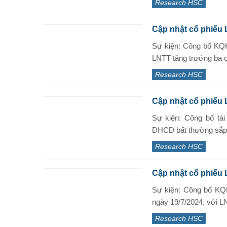
Research HSC
Cập nhật cổ phiếu 
Sự kiện: Công bố KQ
LNTT tăng trưởng ba co
Research HSC
Cập nhật cổ phiếu
Sự kiện: Công bố tà
ĐHCĐ bất thường sắp t
Research HSC
Cập nhật cổ phiếu
Sự kiện: Công bố KQ
ngày 19/7/2024, với LN
Research HSC