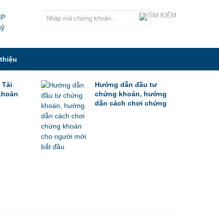
IP
uỹ
 thiệu
 Tài
Hướng dẫn đầu tư
khoán
chứng khoán, hướng
dẫn cách chơi chứng
khoán cho người mới
bắt đầu