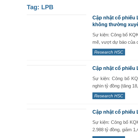
Tag:
LPB
Cập nhật cổ phiếu
không thường xuy
Sự kiện: Công bố KQK
mẽ, vượt dự báo của ch
Research HSC
Cập nhật cổ phiếu 
Sự kiện: Công bố KQ
nghìn tỷ đồng (tăng 18
Research HSC
Cập nhật cổ phiếu 
Sự kiện: Công bố KQ
2.988 tỷ đồng, giảm 1,