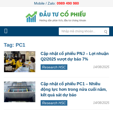
Mobile / Zalo:
0989 490 980
Tag:
PC1
Cập nhật cổ phiếu PNJ – Lợi nhuận
Q2/2025 vượt dự báo 7%
Research HSC
14/08/2025
Cập nhật cổ phiếu PC1 – Nhiều
động lực hơn trong nửa cuối năm,
kết quả sát dự báo
Research HSC
14/08/2025