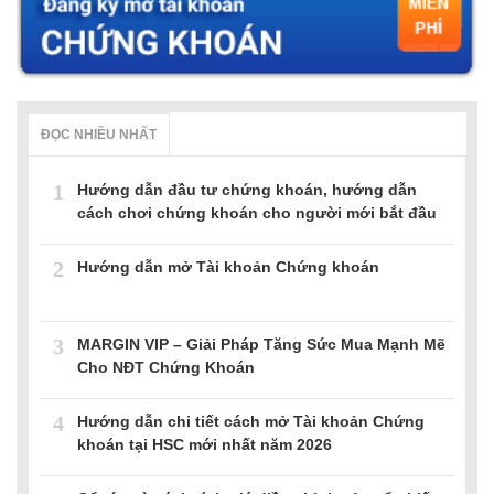
ĐỌC NHIỀU NHẤT
1
Hướng dẫn đầu tư chứng khoán, hướng dẫn
cách chơi chứng khoán cho người mới bắt đầu
2
Hướng dẫn mở Tài khoản Chứng khoán
3
MARGIN VIP – Giải Pháp Tăng Sức Mua Mạnh Mẽ
Cho NĐT Chứng Khoán
4
Hướng dẫn chi tiết cách mở Tài khoản Chứng
khoán tại HSC mới nhất năm 2026