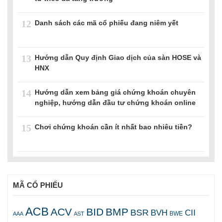
12
Danh sách các mã cổ phiếu đang niêm yết
13
Hướng dẫn Quy định Giao dịch của sàn HOSE và
HNX
14
Hướng dẫn xem bảng giá chứng khoán chuyên
nghiệp, hướng dẫn đầu tư chứng khoán online
15
Chơi chứng khoán cần ít nhất bao nhiêu tiền?
MÃ CỔ PHIẾU
ACB
ACV
BID
BMP
BSR
BVH
CII
AAA
AST
BWE