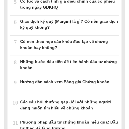
5
Cổ tức và cách tính giá điều chỉnh của cổ phiếu
trong ngày GDKHQ
6
Giao dịch ký quỹ (Margin) là gì? Có nên giao dịch
ký quỹ không?
7
Có nên theo học các khóa đào tạo về chứng
khoán hay không?
8
Những bước đầu tiên để tiến hành đầu tư chứng
khoán
9
Hướng dẫn cách xem Bảng giá Chứng khoán
10
Các câu hỏi thường gặp đối với những người
đang muốn tìm hiểu về chứng khoán
11
Phương pháp đầu tư chứng khoán hiệu quả: Đầu
tư theo đà tăng trưởng