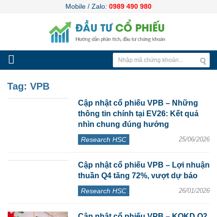
Mobile / Zalo:
0989 490 980
Tag:
VPB
Cập nhật cổ phiếu VPB – Những
thông tin chính tại EV26: Kết quả
nhìn chung đúng hướng
Research HSC
25/06/2026
Cập nhật cổ phiếu VPB – Lợi nhuận
thuần Q4 tăng 72%, vượt dự báo
Research HSC
26/01/2026
Cập nhật cổ phiếu VPB – KQKD Q2