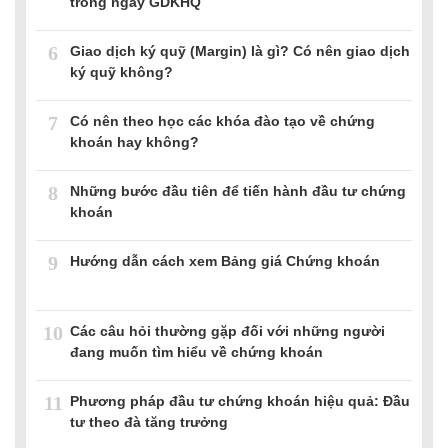
trong ngày GDKHQ
6
Giao dịch ký quỹ (Margin) là gì? Có nên giao dịch
ký quỹ không?
7
Có nên theo học các khóa đào tạo về chứng
khoán hay không?
8
Những bước đầu tiên để tiến hành đầu tư chứng
khoán
9
Hướng dẫn cách xem Bảng giá Chứng khoán
10
Các câu hỏi thường gặp đối với những người
đang muốn tìm hiểu về chứng khoán
11
Phương pháp đầu tư chứng khoán hiệu quả: Đầu
tư theo đà tăng trưởng