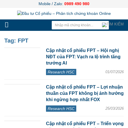
Mobile / Zalo:
0989 490 980
Tag:
FPT
Cập nhật cổ phiếu FPT – Hội nghị
NĐT của FPT: Vạch ra lộ trình tăng
trưởng AI
Research HSC
01/07/2026
Cập nhật cổ phiếu FPT – Lợi nhuận
thuần của FPT không bị ảnh hưởng
khi ngừng hợp nhất FOX
Research HSC
25/03/2026
Cập nhật cổ phiếu FPT – Triển vọng