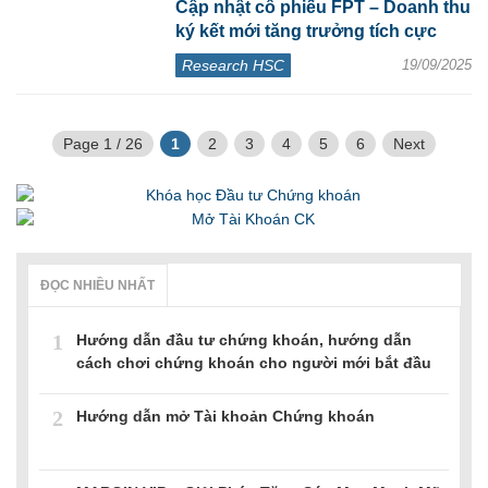
Cập nhật cổ phiếu FPT – Doanh thu
ký kết mới tăng trưởng tích cực
Research HSC
19/09/2025
Page 1 / 26
1
2
3
4
5
6
Next
ĐỌC NHIỀU NHẤT
1
Hướng dẫn đầu tư chứng khoán, hướng dẫn
cách chơi chứng khoán cho người mới bắt đầu
2
Hướng dẫn mở Tài khoản Chứng khoán