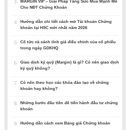
3
MARGIN VIP – Giải Pháp Tăng Sức Mua Mạnh Mẽ
Cho NĐT Chứng Khoán
4
Hướng dẫn chi tiết cách mở Tài khoản Chứng
khoán tại HSC mới nhất năm 2026
5
Cổ tức và cách tính giá điều chỉnh của cổ phiếu
trong ngày GDKHQ
6
Giao dịch ký quỹ (Margin) là gì? Có nên giao dịch
ký quỹ không?
7
Có nên theo học các khóa đào tạo về chứng
khoán hay không?
8
Những bước đầu tiên để tiến hành đầu tư chứng
khoán
9
Hướng dẫn cách xem Bảng giá Chứng khoán