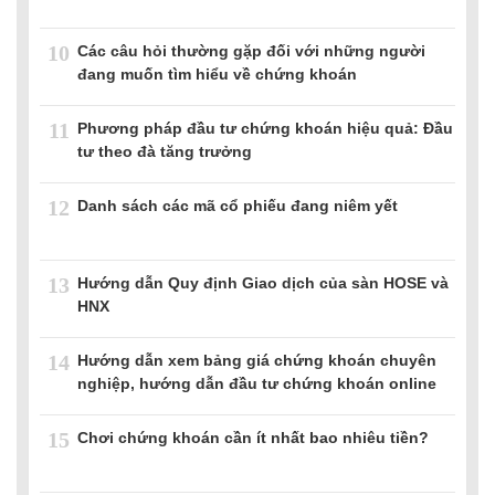
10
Các câu hỏi thường gặp đối với những người
đang muốn tìm hiểu về chứng khoán
11
Phương pháp đầu tư chứng khoán hiệu quả: Đầu
tư theo đà tăng trưởng
12
Danh sách các mã cổ phiếu đang niêm yết
13
Hướng dẫn Quy định Giao dịch của sàn HOSE và
HNX
14
Hướng dẫn xem bảng giá chứng khoán chuyên
nghiệp, hướng dẫn đầu tư chứng khoán online
15
Chơi chứng khoán cần ít nhất bao nhiêu tiền?