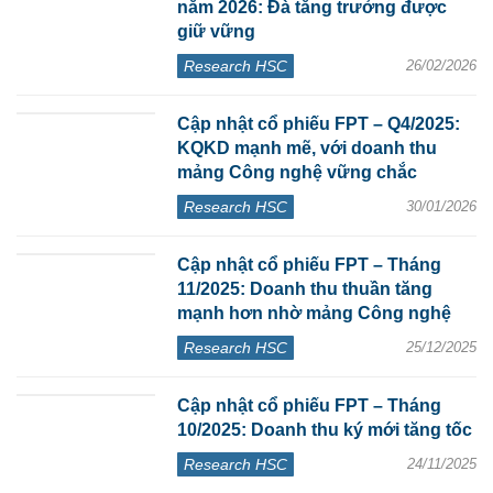
năm 2026: Đà tăng trưởng được
giữ vững
Research HSC
26/02/2026
Cập nhật cổ phiếu FPT – Q4/2025:
KQKD mạnh mẽ, với doanh thu
mảng Công nghệ vững chắc
Research HSC
30/01/2026
Cập nhật cổ phiếu FPT – Tháng
11/2025: Doanh thu thuần tăng
mạnh hơn nhờ mảng Công nghệ
Research HSC
25/12/2025
Cập nhật cổ phiếu FPT – Tháng
10/2025: Doanh thu ký mới tăng tốc
Research HSC
24/11/2025