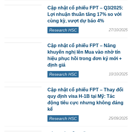
Cập nhật cổ phiếu FPT – Q3/2025:
Lợi nhuận thuần tăng 17% so với
cùng kỳ, vượt dự báo 4%
Research HSC
27/10/2025
Cập nhật cổ phiếu FPT – Nâng
khuyến nghị lên Mua vào nhờ tín
hiệu phục hồi trong đơn ký mới +
định giá
Research HSC
10/10/2025
Cập nhật cổ phiếu FPT – Thay đổi
quy định visa H-1B tại Mỹ: Tác
động tiêu cực nhưng không đáng
kể
Research HSC
25/09/2025