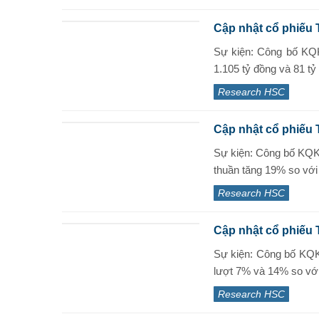
Cập nhật cổ phiếu 
Sự kiện: Công bố KQK
1.105 tỷ đồng và 81 tỷ
Research HSC
Cập nhật cổ phiếu
Sự kiện: Công bố KQ
thuần tăng 19% so với 
Research HSC
Cập nhật cổ phiếu 
Sự kiện: Công bố KQK
lượt 7% và 14% so với 
Research HSC