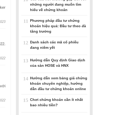
những người đang muốn tìm
ker
hiểu về chứng khoán
11
Phương pháp đầu tư chứng
2023
khoán hiệu quả: Đầu tư theo đà
tăng trưởng
12
Danh sách các mã cổ phiếu
022.
đang niêm yết
2022
13
Hướng dẫn Quy định Giao dịch
của sàn HOSE và HNX
14
Hướng dẫn xem bảng giá chứng
khoán chuyên nghiệp, hướng
với
dẫn đầu tư chứng khoán online
15
Chơi chứng khoán cần ít nhất
2022
bao nhiêu tiền?