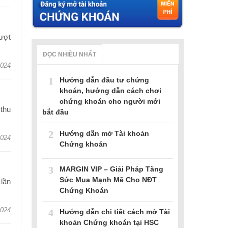
ượt
ĐỌC NHIỀU NHẤT
2024
1
Hướng dẫn đầu tư chứng
khoán, hướng dẫn cách chơi
chứng khoán cho người mới
thu
bắt đầu
2
Hướng dẫn mở Tài khoản
2024
Chứng khoán
3
MARGIN VIP – Giải Pháp Tăng
Sức Mua Mạnh Mẽ Cho NĐT
lần
Chứng Khoán
2024
4
Hướng dẫn chi tiết cách mở Tài
khoản Chứng khoán tại HSC