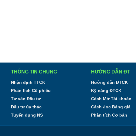
THÔNG TIN CHUNG
HƯỚNG DẪN ĐT
Nhận định TTCK
Hướng dẫn ĐTCK
Phân tích Cổ phiếu
Kỹ năng ĐTCK
Tư vấn Đầu tư
Cách Mở Tài khoản
Đầu tư ủy thác
Cách đọc Bảng giá
Tuyển dụng NS
Phân tích Cơ bản