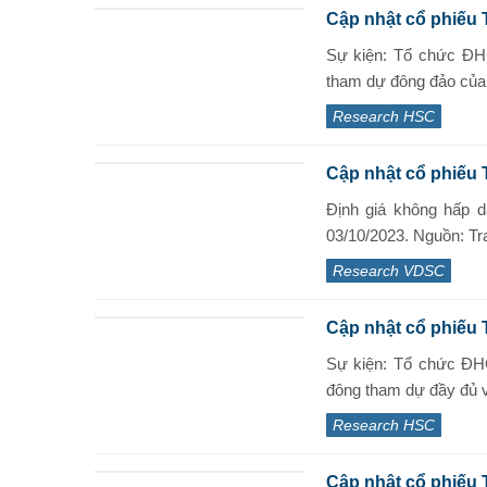
Cập nhật cổ phiếu 
Sự kiện: Tổ chức ĐH
tham dự đông đảo của c
Research HSC
Cập nhật cổ phiếu 
Định giá không hấp d
03/10/2023. Nguồn: Tr
Research VDSC
Cập nhật cổ phiế
Sự kiện: Tổ chức ĐH
đông tham dự đầy đủ và
Research HSC
Cập nhật cổ phiếu 