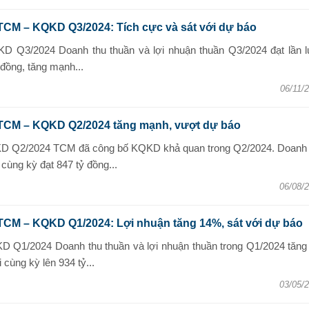
TCM – KQKD Q3/2024: Tích cực và sát với dự báo
D Q3/2024 Doanh thu thuần và lợi nhuận thuần Q3/2024 đạt lần l
 đồng, tăng mạnh...
06/11/
 TCM – KQKD Q2/2024 tăng mạnh, vượt dự báo
KD Q2/2024 TCM đã công bố KQKD khả quan trong Q2/2024. Doanh 
cùng kỳ đạt 847 tỷ đồng...
06/08/
TCM – KQKD Q1/2024: Lợi nhuận tăng 14%, sát với dự báo
D Q1/2024 Doanh thu thuần và lợi nhuận thuần trong Q1/2024 tăng 
cùng kỳ lên 934 tỷ...
03/05/