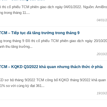
 thị cổ phiếu TCM phiên giao dịch ngày 04/01/2022. Nguồn: AmiBro
 trong tháng 11....
04/01/
TCM – Tiếp tục đà tăng trưởng trong tháng 9
ng trong tháng 9 Đồ thị cổ phiếu TCM phiên giao dịch ngày 20/10/2
h thu tăng trưởng...
20/10/
 TCM – KQKD Q3/2022 khả quan nhưng thách thức ở phía
KD sơ bộ tháng 9/2022 TCM công bố KQKD tháng 9/2022 khả quan 
1% so với cùng kỳ đạt 361...
19/10/