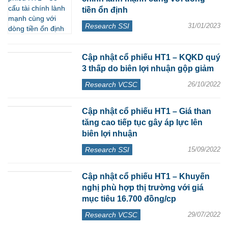
tiền ổn định
Research SSI
31/01/2023
Cập nhật cổ phiếu HT1 – KQKD quý
3 thấp do biên lợi nhuận gộp giảm
Research VCSC
26/10/2022
Cập nhật cổ phiếu HT1 – Giá than
tăng cao tiếp tục gây áp lực lên
biên lợi nhuận
Research SSI
15/09/2022
Cập nhật cổ phiếu HT1 – Khuyến
nghị phù hợp thị trường với giá
mục tiêu 16.700 đồng/cp
Research VCSC
29/07/2022