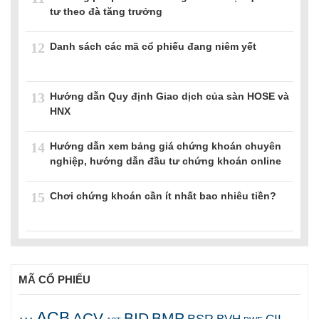
tư theo đà tăng trưởng
12
Danh sách các mã cổ phiếu đang niêm yết
13
Hướng dẫn Quy định Giao dịch của sàn HOSE và
HNX
14
Hướng dẫn xem bảng giá chứng khoán chuyên
nghiệp, hướng dẫn đầu tư chứng khoán online
15
Chơi chứng khoán cần ít nhất bao nhiêu tiền?
MÃ CỔ PHIẾU
ACB
ACV
BID
BMP