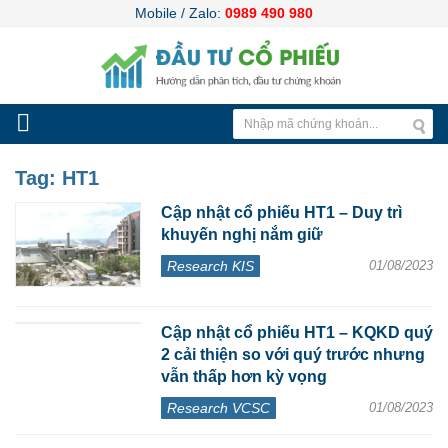
Mobile / Zalo:
0989 490 980
Tag:
HT1
Cập nhật cổ phiếu HT1 – Duy trì
khuyến nghị nắm giữ
Research KIS
01/08/2023
Cập nhật cổ phiếu HT1 – KQKD quý
2 cải thiện so với quý trước nhưng
vẫn thấp hơn kỳ vọng
Research VCSC
01/08/2023