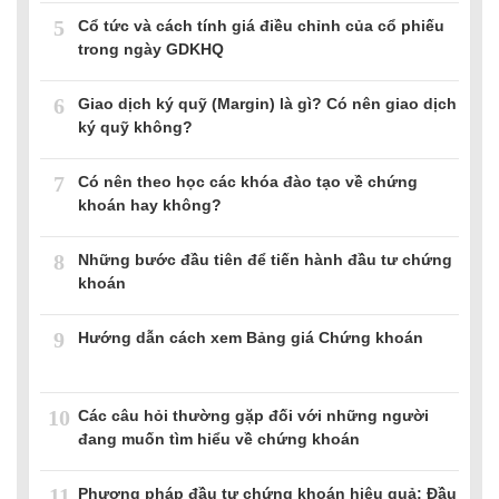
5
Cổ tức và cách tính giá điều chỉnh của cổ phiếu
trong ngày GDKHQ
6
Giao dịch ký quỹ (Margin) là gì? Có nên giao dịch
ký quỹ không?
7
Có nên theo học các khóa đào tạo về chứng
khoán hay không?
8
Những bước đầu tiên để tiến hành đầu tư chứng
khoán
9
Hướng dẫn cách xem Bảng giá Chứng khoán
10
Các câu hỏi thường gặp đối với những người
đang muốn tìm hiểu về chứng khoán
11
Phương pháp đầu tư chứng khoán hiệu quả: Đầu