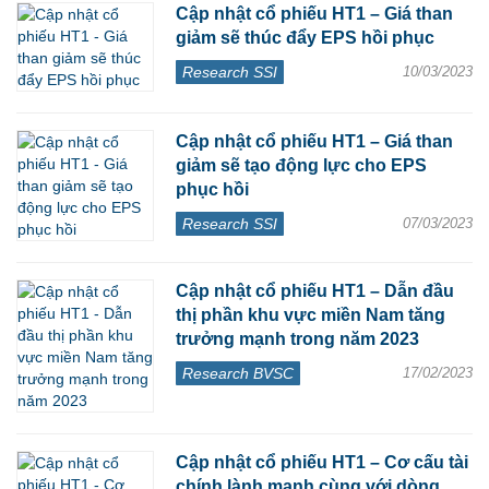
Cập nhật cổ phiếu HT1 – Giá than
giảm sẽ thúc đẩy EPS hồi phục
Research SSI
10/03/2023
Cập nhật cổ phiếu HT1 – Giá than
giảm sẽ tạo động lực cho EPS
phục hồi
Research SSI
07/03/2023
Cập nhật cổ phiếu HT1 – Dẫn đầu
thị phần khu vực miền Nam tăng
trưởng mạnh trong năm 2023
Research BVSC
17/02/2023
Cập nhật cổ phiếu HT1 – Cơ cấu tài
chính lành mạnh cùng với dòng