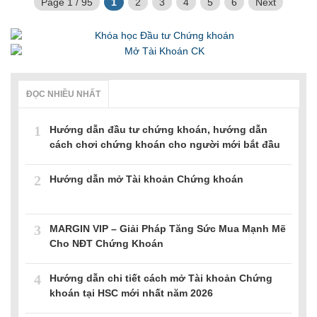
Page 1 / 95
1
2
3
4
5
6
Next
ĐỌC NHIỀU NHẤT
1
Hướng dẫn đầu tư chứng khoán, hướng dẫn
cách chơi chứng khoán cho người mới bắt đầu
2
Hướng dẫn mở Tài khoản Chứng khoán
3
MARGIN VIP – Giải Pháp Tăng Sức Mua Mạnh Mẽ
Cho NĐT Chứng Khoán
4
Hướng dẫn chi tiết cách mở Tài khoản Chứng
khoán tại HSC mới nhất năm 2026