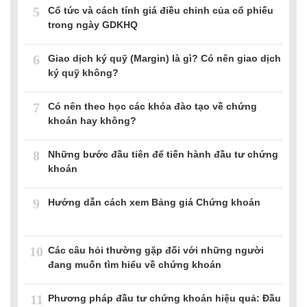
5
Cổ tức và cách tính giá điều chỉnh của cổ phiếu
trong ngày GDKHQ
6
Giao dịch ký quỹ (Margin) là gì? Có nên giao dịch
ký quỹ không?
7
Có nên theo học các khóa đào tạo về chứng
khoán hay không?
8
Những bước đầu tiên để tiến hành đầu tư chứng
khoán
9
Hướng dẫn cách xem Bảng giá Chứng khoán
10
Các câu hỏi thường gặp đối với những người
đang muốn tìm hiểu về chứng khoán
11
Phương pháp đầu tư chứng khoán hiệu quả: Đầu