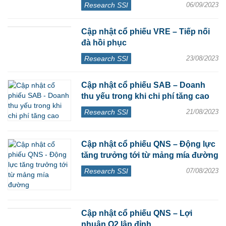
Research SSI
06/09/2023
Cập nhật cổ phiếu VRE – Tiếp nối
đà hồi phục
Research SSI
23/08/2023
Cập nhật cổ phiếu SAB – Doanh
thu yếu trong khi chi phí tăng cao
Research SSI
21/08/2023
Cập nhật cổ phiếu QNS – Động lực
tăng trưởng tới từ mảng mía đường
Research SSI
07/08/2023
Cập nhật cổ phiếu QNS – Lợi
nhuận Q2 lập đỉnh