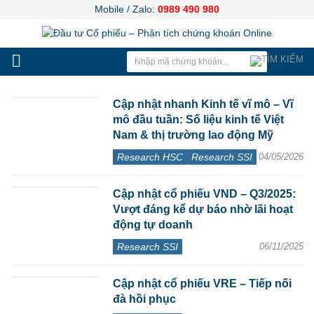
Mobile / Zalo:
0989 490 980
Cập nhật nhanh Kinh tế vĩ mô – Vĩ
mô đầu tuần: Số liệu kinh tế Việt
Nam & thị trường lao động Mỹ
Research HSC
Research SSI
04/05/2026
Cập nhật cổ phiếu VND – Q3/2025:
Vượt đáng kể dự báo nhờ lãi hoạt
động tự doanh
Research SSI
06/11/2025
Cập nhật cổ phiếu VRE – Tiếp nối
đà hồi phục