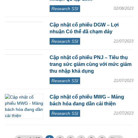
Research SSI
02/08/2023
Cập nhật cổ phiếu DGW – Lợi
nhuận Có thể đã chạm đáy
Research SSI
21/07/2023
Cập nhật cổ phiếu PNJ – Tiêu thụ
trang sức giảm cùng với mức giảm
thu nhập khả dụng
Research SSI
21/07/2023
Cập nhật cổ phiếu MWG – Mảng
bách hóa đang dần cải thiện
Research SSI
21/07/2023