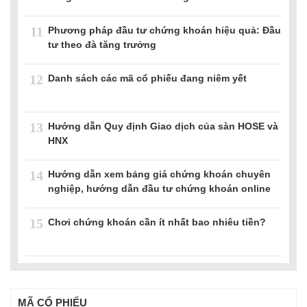
11
Phương pháp đầu tư chứng khoán hiệu quả: Đầu
tư theo đà tăng trưởng
12
Danh sách các mã cổ phiếu đang niêm yết
13
Hướng dẫn Quy định Giao dịch của sàn HOSE và
HNX
14
Hướng dẫn xem bảng giá chứng khoán chuyên
nghiệp, hướng dẫn đầu tư chứng khoán online
15
Chơi chứng khoán cần ít nhất bao nhiêu tiền?
MÃ CỔ PHIẾU