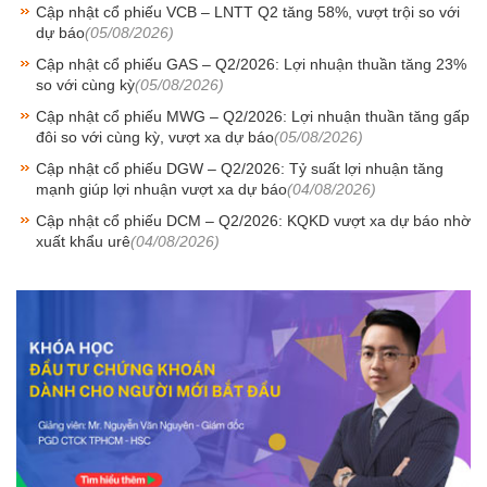
Cập nhật cổ phiếu VCB – LNTT Q2 tăng 58%, vượt trội so với
dự báo
(05/08/2026)
Cập nhật cổ phiếu GAS – Q2/2026: Lợi nhuận thuần tăng 23%
so với cùng kỳ
(05/08/2026)
Cập nhật cổ phiếu MWG – Q2/2026: Lợi nhuận thuần tăng gấp
đôi so với cùng kỳ, vượt xa dự báo
(05/08/2026)
Cập nhật cổ phiếu DGW – Q2/2026: Tỷ suất lợi nhuận tăng
mạnh giúp lợi nhuận vượt xa dự báo
(04/08/2026)
Cập nhật cổ phiếu DCM – Q2/2026: KQKD vượt xa dự báo nhờ
xuất khẩu urê
(04/08/2026)