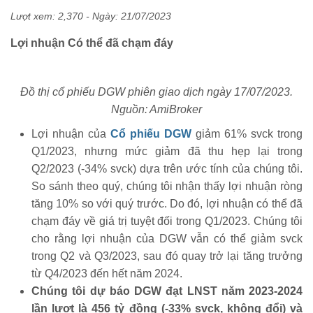
Lượt xem: 2,370 - Ngày:
21/07/2023
Lợi nhuận Có thể đã chạm đáy
Đồ thị cổ phiếu DGW phiên giao dịch ngày 17/07/2023.
Nguồn: AmiBroker
Lợi nhuận của
Cổ phiếu DGW
giảm 61% svck trong
Q1/2023, nhưng mức giảm đã thu hẹp lại trong
Q2/2023 (-34% svck) dựa trên ước tính của chúng tôi.
So sánh theo quý, chúng tôi nhận thấy lợi nhuận ròng
tăng 10% so với quý trước. Do đó, lợi nhuận có thể đã
chạm đáy về giá trị tuyệt đối trong Q1/2023. Chúng tôi
cho rằng lợi nhuận của DGW vẫn có thể giảm svck
trong Q2 và Q3/2023, sau đó quay trở lại tăng trưởng
từ Q4/2023 đến hết năm 2024.
Chúng tôi dự báo DGW đạt LNST năm 2023-2024
lần lượt là 456 tỷ đồng (-33% svck, không đổi) và