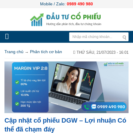
Mobile / Zalo:
0989 490 980
Trang chủ
→
Phân tích cơ bản
THỨ SÁU, 21/07/2023 - 16:01
Cập nhật cổ phiếu DGW – Lợi nhuận Có
thể đã chạm đáy