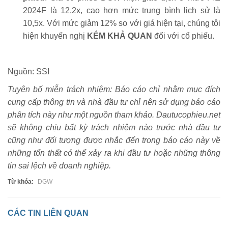
2024F là 12,2x, cao hơn mức trung bình lịch sử là
10,5x. Với mức giảm 12% so với giá hiện tại, chúng tôi
hiện khuyến nghị
KÉM KHẢ QUAN
đối với cổ phiếu.
Nguồn: SSI
Tuyên bố miễn trách nhiệm: Báo cáo chỉ nhằm mục đích
cung cấp thông tin và nhà đầu tư chỉ nên sử dụng báo cáo
phân tích này như một nguồn tham khảo. Dautucophieu.net
sẽ không chịu bất kỳ trách nhiệm nào trước nhà đầu tư
cũng như đối tượng được nhắc đến trong báo cáo này về
những tổn thất có thể xảy ra khi đầu tư hoặc những thông
tin sai lệch về doanh nghiệp.
Từ khóa:
DGW
CÁC TIN LIÊN QUAN