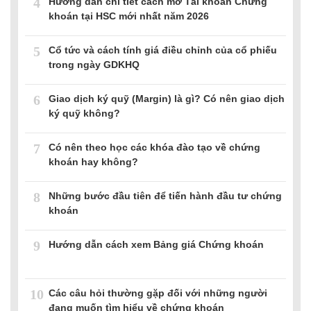
4
Hướng dẫn chi tiết cách mở Tài khoản Chứng
khoán tại HSC mới nhất năm 2026
5
Cổ tức và cách tính giá điều chỉnh của cổ phiếu
trong ngày GDKHQ
6
Giao dịch ký quỹ (Margin) là gì? Có nên giao dịch
ký quỹ không?
7
Có nên theo học các khóa đào tạo về chứng
khoán hay không?
8
Những bước đầu tiên để tiến hành đầu tư chứng
khoán
9
Hướng dẫn cách xem Bảng giá Chứng khoán
10
Các câu hỏi thường gặp đối với những người
đang muốn tìm hiểu về chứng khoán