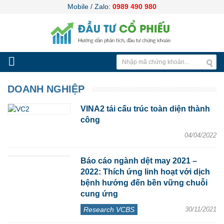
Mobile / Zalo:
0989 490 980
DOANH NGHIỆP
VINA2 tái cấu trúc toàn diện thành
công
04/04/2022
Báo cáo ngành dệt may 2021 –
2022: Thích ứng linh hoạt với dịch
bệnh hướng đến bền vững chuỗi
cung ứng
Research VCBS
30/11/2021