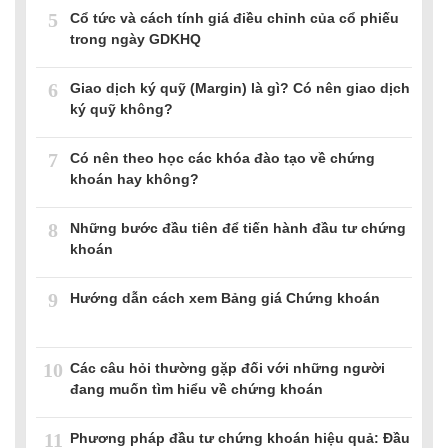
5
Cổ tức và cách tính giá điều chỉnh của cổ phiếu
trong ngày GDKHQ
6
Giao dịch ký quỹ (Margin) là gì? Có nên giao dịch
ký quỹ không?
7
Có nên theo học các khóa đào tạo về chứng
khoán hay không?
8
Những bước đầu tiên để tiến hành đầu tư chứng
khoán
9
Hướng dẫn cách xem Bảng giá Chứng khoán
10
Các câu hỏi thường gặp đối với những người
đang muốn tìm hiểu về chứng khoán
11
Phương pháp đầu tư chứng khoán hiệu quả: Đầu