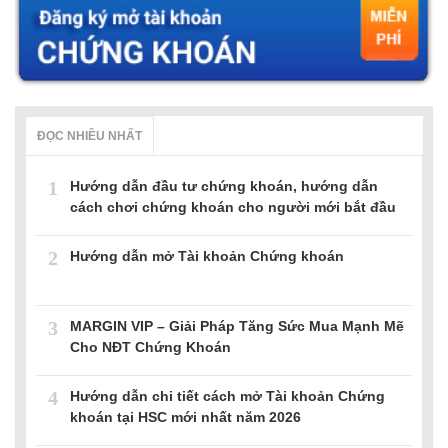
ĐỌC NHIỀU NHẤT
1
Hướng dẫn đầu tư chứng khoán, hướng dẫn
cách chơi chứng khoán cho người mới bắt đầu
2
Hướng dẫn mở Tài khoản Chứng khoán
3
MARGIN VIP – Giải Pháp Tăng Sức Mua Mạnh Mẽ
Cho NĐT Chứng Khoán
4
Hướng dẫn chi tiết cách mở Tài khoản Chứng
khoán tại HSC mới nhất năm 2026