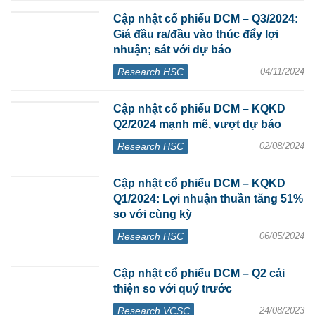
Cập nhật cổ phiếu DCM – Q3/2024:
Giá đầu ra/đầu vào thúc đẩy lợi
nhuận; sát với dự báo
Research HSC
04/11/2024
Cập nhật cổ phiếu DCM – KQKD
Q2/2024 mạnh mẽ, vượt dự báo
Research HSC
02/08/2024
Cập nhật cổ phiếu DCM – KQKD
Q1/2024: Lợi nhuận thuần tăng 51%
so với cùng kỳ
Research HSC
06/05/2024
Cập nhật cổ phiếu DCM – Q2 cải
thiện so với quý trước
Research VCSC
24/08/2023