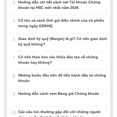
4
Hướng dẫn chi tiết cách mở Tài khoản Chứng
khoán tại HSC mới nhất năm 2026
5
Cổ tức và cách tính giá điều chỉnh của cổ phiếu
trong ngày GDKHQ
6
Giao dịch ký quỹ (Margin) là gì? Có nên giao dịch
ký quỹ không?
7
Có nên theo học các khóa đào tạo về chứng
khoán hay không?
8
Những bước đầu tiên để tiến hành đầu tư chứng
khoán
9
Hướng dẫn cách xem Bảng giá Chứng khoán
10
Các câu hỏi thường gặp đối với những người