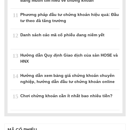
đang muốn tìm hiểu về chứng khoán
11
Phương pháp đầu tư chứng khoán hiệu quả: Đầu
tư theo đà tăng trưởng
12
Danh sách các mã cổ phiếu đang niêm yết
13
Hướng dẫn Quy định Giao dịch của sàn HOSE và
HNX
14
Hướng dẫn xem bảng giá chứng khoán chuyên
nghiệp, hướng dẫn đầu tư chứng khoán online
15
Chơi chứng khoán cần ít nhất bao nhiêu tiền?
MÃ CỔ PHIẾU