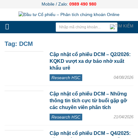
Mobile / Zalo:
0989 490 980
Tag:
DCM
Cập nhật cổ phiếu DCM – Q2/2026:
KQKD vượt xa dự báo nhờ xuất
khẩu urê
Research HSC
04/08/2026
Cập nhật cổ phiếu DCM – Những
thông tin tích cực từ buổi gặp gỡ
các chuyên viên phân tích
Research HSC
21/04/2026
Cập nhật cổ phiếu DCM – Q4/2025: