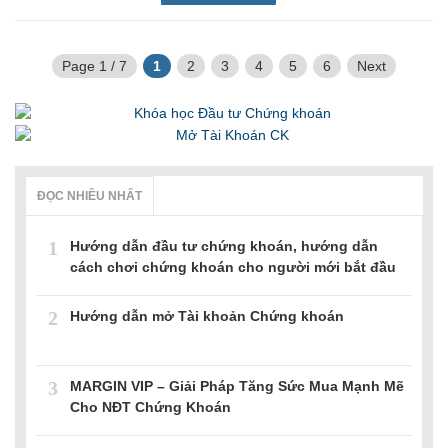
Page 1 / 7
1
2
3
4
5
6
Next
ĐỌC NHIỀU NHẤT
1
Hướng dẫn đầu tư chứng khoán, hướng dẫn
cách chơi chứng khoán cho người mới bắt đầu
2
Hướng dẫn mở Tài khoản Chứng khoán
3
MARGIN VIP – Giải Pháp Tăng Sức Mua Mạnh Mẽ
Cho NĐT Chứng Khoán