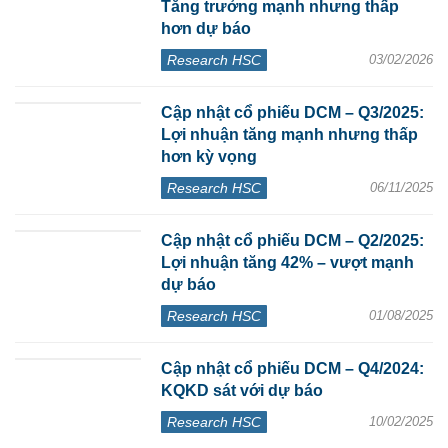
Tăng trưởng mạnh nhưng thấp
hơn dự báo
Research HSC
03/02/2026
Cập nhật cổ phiếu DCM – Q3/2025:
Lợi nhuận tăng mạnh nhưng thấp
hơn kỳ vọng
Research HSC
06/11/2025
Cập nhật cổ phiếu DCM – Q2/2025:
Lợi nhuận tăng 42% – vượt mạnh
dự báo
Research HSC
01/08/2025
Cập nhật cổ phiếu DCM – Q4/2024:
KQKD sát với dự báo
Research HSC
10/02/2025