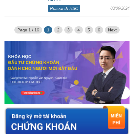
Research HSC
03/06/2024
Page 1 / 16
1
2
3
4
5
6
Next