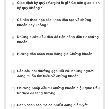
6
Giao dịch ký quỹ (Margin) là gì? Có nên giao dịch
ký quỹ không?
7
Có nên theo học các khóa đào tạo về chứng
khoán hay không?
8
Những bước đầu tiên để tiến hành đầu tư chứng
khoán
9
Hướng dẫn cách xem Bảng giá Chứng khoán
10
Các câu hỏi thường gặp đối với những người
đang muốn tìm hiểu về chứng khoán
11
Phương pháp đầu tư chứng khoán hiệu quả: Đầu
tư theo đà tăng trưởng
12
Danh sách các mã cổ phiếu đang niêm yết