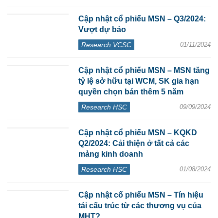
Cập nhật cổ phiếu MSN – Q3/2024:
Vượt dự báo
Research VCSC
01/11/2024
Cập nhật cổ phiếu MSN – MSN tăng
tỷ lệ sở hữu tại WCM, SK gia hạn
quyền chọn bán thêm 5 năm
Research HSC
09/09/2024
Cập nhật cổ phiếu MSN – KQKD
Q2/2024: Cải thiện ở tất cả các
mảng kinh doanh
Research HSC
01/08/2024
Cập nhật cổ phiếu MSN – Tín hiệu
tái cấu trúc từ các thương vụ của
MHT?