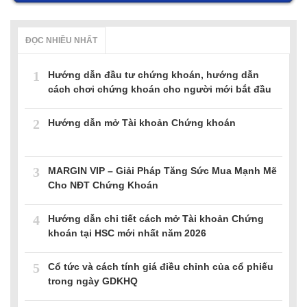
ĐỌC NHIỀU NHẤT
1
Hướng dẫn đầu tư chứng khoán, hướng dẫn
cách chơi chứng khoán cho người mới bắt đầu
2
Hướng dẫn mở Tài khoản Chứng khoán
3
MARGIN VIP – Giải Pháp Tăng Sức Mua Mạnh Mẽ
Cho NĐT Chứng Khoán
4
Hướng dẫn chi tiết cách mở Tài khoản Chứng
khoán tại HSC mới nhất năm 2026
5
Cổ tức và cách tính giá điều chỉnh của cổ phiếu
trong ngày GDKHQ