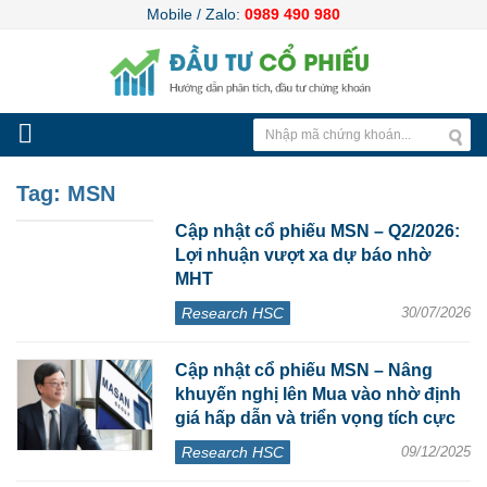
Mobile / Zalo:
0989 490 980
Tag:
MSN
Cập nhật cổ phiếu MSN – Q2/2026:
Lợi nhuận vượt xa dự báo nhờ
MHT
Research HSC
30/07/2026
Cập nhật cổ phiếu MSN – Nâng
khuyến nghị lên Mua vào nhờ định
giá hấp dẫn và triển vọng tích cực
Research HSC
09/12/2025