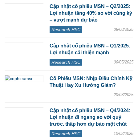
Cập nhật cổ phiếu MSN – Q2/2025:
Lợi nhuận tăng 40% so với cùng kỳ
– vượt mạnh dự báo
Research HSC
06/08/2025
Cập nhật cổ phiếu MSN – Q1/2025:
Lợi nhuận cải thiện mạnh
Research HSC
06/05/2025
Cổ Phiếu MSN: Nhịp Điều Chỉnh Kỹ
Thuật Hay Xu Hướng Giảm?
20/03/2025
Cập nhật cổ phiếu MSN – Q4/2024:
Lợi nhuận đi ngang so với quý
trước, thấp hơn dự báo một chút
Research HSC
10/02/2025