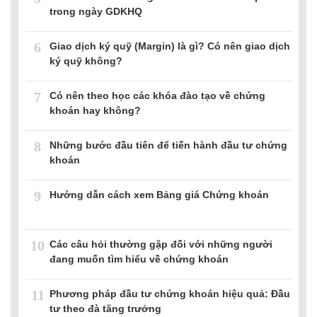
trong ngày GDKHQ
6
Giao dịch ký quỹ (Margin) là gì? Có nên giao dịch
ký quỹ không?
7
Có nên theo học các khóa đào tạo về chứng
khoán hay không?
8
Những bước đầu tiên để tiến hành đầu tư chứng
khoán
9
Hướng dẫn cách xem Bảng giá Chứng khoán
10
Các câu hỏi thường gặp đối với những người
đang muốn tìm hiểu về chứng khoán
11
Phương pháp đầu tư chứng khoán hiệu quả: Đầu
tư theo đà tăng trưởng