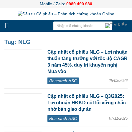
Mobile / Zalo:
0989 490 980
Tag:
NLG
Cập nhật cổ phiếu NLG – Lợi nhuận
thuần tăng trưởng với tốc độ CAGR
3 năm 45%, duy trì khuyến nghị
Mua vào
Research HSC
25/03/2026
Cập nhật cổ phiếu NLG – Q3/2025:
Lợi nhuận HĐKD cốt lõi vững chắc
nhờ bàn giao dự án
Research HSC
07/11/2025