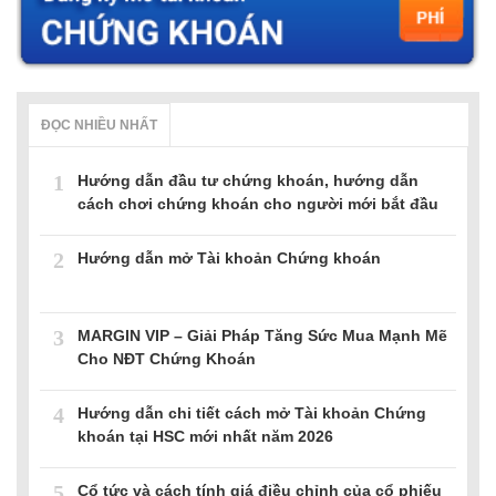
ĐỌC NHIỀU NHẤT
1
Hướng dẫn đầu tư chứng khoán, hướng dẫn
cách chơi chứng khoán cho người mới bắt đầu
2
Hướng dẫn mở Tài khoản Chứng khoán
3
MARGIN VIP – Giải Pháp Tăng Sức Mua Mạnh Mẽ
Cho NĐT Chứng Khoán
4
Hướng dẫn chi tiết cách mở Tài khoản Chứng
khoán tại HSC mới nhất năm 2026
5
Cổ tức và cách tính giá điều chỉnh của cổ phiếu