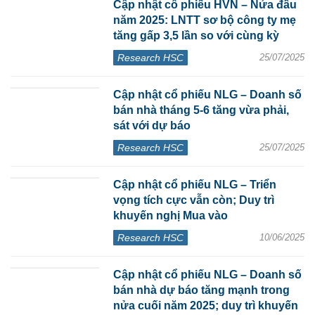
Cập nhật cổ phiếu HVN – Nửa đầu
năm 2025: LNTT sơ bộ công ty mẹ
tăng gấp 3,5 lần so với cùng kỳ
Research HSC
25/07/2025
Cập nhật cổ phiếu NLG – Doanh số
bán nhà tháng 5-6 tăng vừa phải,
sát với dự báo
Research HSC
25/07/2025
Cập nhật cổ phiếu NLG – Triển
vọng tích cực vẫn còn; Duy trì
khuyến nghị Mua vào
Research HSC
10/06/2025
Cập nhật cổ phiếu NLG – Doanh số
bán nhà dự báo tăng mạnh trong
nửa cuối năm 2025; duy trì khuyến