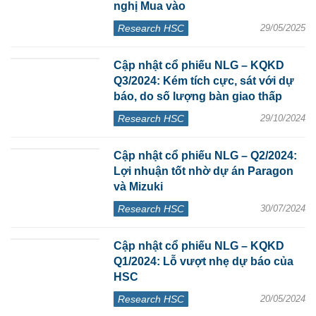
nghị Mua vào
Research HSC
29/05/2025
Cập nhật cổ phiếu NLG – KQKD
Q3/2024: Kém tích cực, sát với dự
báo, do số lượng bàn giao thấp
Research HSC
29/10/2024
Cập nhật cổ phiếu NLG – Q2/2024:
Lợi nhuận tốt nhờ dự án Paragon
và Mizuki
Research HSC
30/07/2024
Cập nhật cổ phiếu NLG – KQKD
Q1/2024: Lỗ vượt nhẹ dự báo của
HSC
Research HSC
20/05/2024