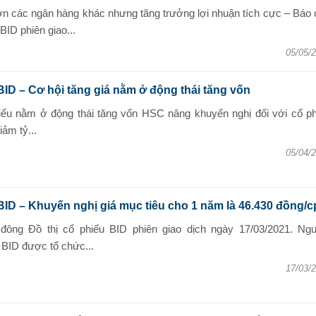
n các ngân hàng khác nhưng tăng trưởng lợi nhuận tích cực – Báo 
ID phiên giao...
05/05/
BID – Cơ hội tăng giá nằm ở động thái tăng vốn
hiếu nằm ở động thái tăng vốn HSC nâng khuyến nghị đối với cổ ph
ảm tỷ...
05/04/
BID – Khuyến nghị giá mục tiêu cho 1 năm là 46.430 đồng/c
đông Đồ thị cổ phiếu BID phiên giao dịch ngày 17/03/2021. Ngu
ID được tổ chức...
17/03/