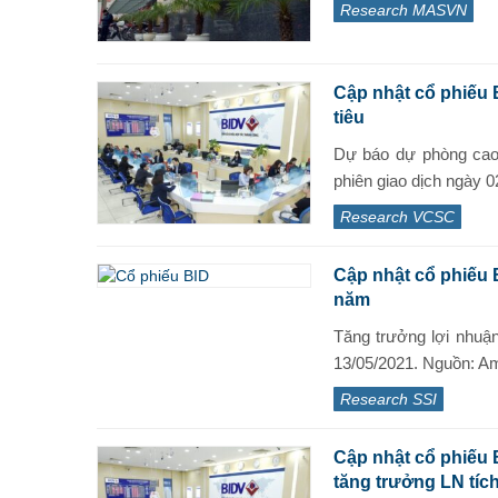
Research MASVN
Cập nhật cổ phiếu
tiêu
Dự báo dự phòng cao 
phiên giao dịch ngày 0
Research VCSC
Cập nhật cổ phiếu 
năm
Tăng trưởng lợi nhuậ
13/05/2021. Nguồn: Am
Research SSI
Cập nhật cổ phiếu
tăng trưởng LN tíc