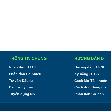
THÔNG TIN CHUNG
HƯỚNG DẪN ĐT
Nhận định TTCK
Hướng dẫn ĐTCK
Phân tích Cổ phiếu
Kỹ năng ĐTCK
Tư vấn Đầu tư
Cách Mở Tài khoản
Đầu tư ủy thác
Cách đọc Bảng giá
Tuyển dụng NS
Phân tích Cơ bản