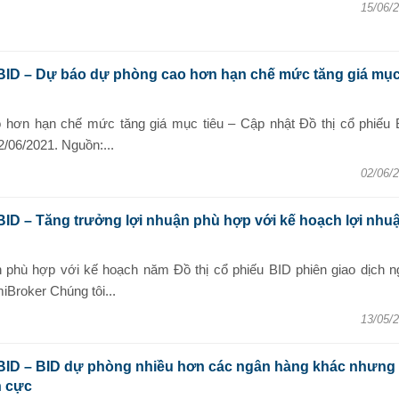
15/06/
 BID – Dự báo dự phòng cao hơn hạn chế mức tăng giá mụ
hơn hạn chế mức tăng giá mục tiêu – Cập nhật Đồ thị cổ phiếu 
2/06/2021. Nguồn:...
02/06/
BID – Tăng trưởng lợi nhuận phù hợp với kế hoạch lợi nhu
n phù hợp với kế hoạch năm Đồ thị cổ phiếu BID phiên giao dịch n
iBroker Chúng tôi...
13/05/
 BID – BID dự phòng nhiều hơn các ngân hàng khác nhưng
h cực