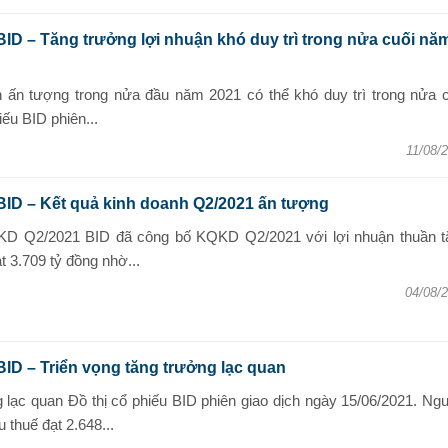
BID – Tăng trưởng lợi nhuận khó duy trì trong nửa cuối nă
n ấn tượng trong nửa đầu năm 2021 có thể khó duy trì trong nửa c
ếu BID phiên...
11/08/
BID – Kết quả kinh doanh Q2/2021 ấn tượng
KD Q2/2021 BID đã công bố KQKD Q2/2021 với lợi nhuận thuần t
 3.709 tỷ đồng nhờ...
04/08/
BID – Triển vọng tăng trưởng lạc quan
g lạc quan Đồ thị cổ phiếu BID phiên giao dịch ngày 15/06/2021. Ng
 thuế đạt 2.648...