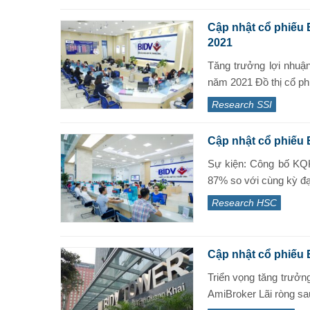
Cập nhật cổ phiếu 
2021
Tăng trưởng lợi nhuậ
năm 2021 Đồ thị cổ phi
Research SSI
Cập nhật cổ phiếu 
Sự kiện: Công bố KQ
87% so với cùng kỳ đạt
Research HSC
Cập nhật cổ phiếu 
Triển vọng tăng trưởn
AmiBroker Lãi ròng sau