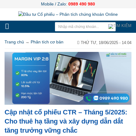
Mobile / Zalo:
0989 490 980
Trang chủ
→
Phân tích cơ bản
THỨ TƯ, 18/06/2025 - 14:04
Cập nhật cổ phiếu CTR – Tháng 5/2025:
Cho thuê hạ tầng và xây dựng dẫn dắt
tăng trưởng vững chắc