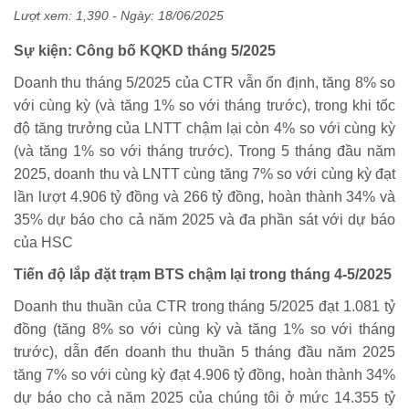
Lượt xem: 1,390 - Ngày:
18/06/2025
Sự kiện: Công bố KQKD tháng 5/2025
Doanh thu tháng 5/2025 của CTR vẫn ổn định, tăng 8% so
với cùng kỳ (và tăng 1% so với tháng trước), trong khi tốc
độ tăng trưởng của LNTT chậm lại còn 4% so với cùng kỳ
(và tăng 1% so với tháng trước). Trong 5 tháng đầu năm
2025, doanh thu và LNTT cùng tăng 7% so với cùng kỳ đạt
lần lượt 4.906 tỷ đồng và 266 tỷ đồng, hoàn thành 34% và
35% dự báo cho cả năm 2025 và đa phần sát với dự báo
của HSC
Tiến độ lắp đặt trạm BTS chậm lại trong tháng 4-5/2025
Doanh thu thuần của CTR trong tháng 5/2025 đạt 1.081 tỷ
đồng (tăng 8% so với cùng kỳ và tăng 1% so với tháng
trước), dẫn đến doanh thu thuần 5 tháng đầu năm 2025
tăng 7% so với cùng kỳ đạt 4.906 tỷ đồng, hoàn thành 34%
dự báo cho cả năm 2025 của chúng tôi ở mức 14.355 tỷ