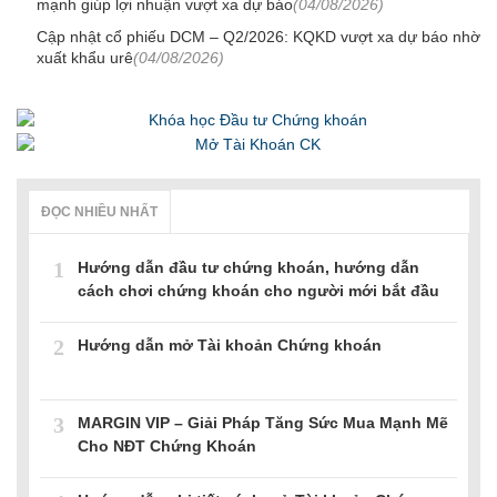
mạnh giúp lợi nhuận vượt xa dự báo
(04/08/2026)
Cập nhật cổ phiếu DCM – Q2/2026: KQKD vượt xa dự báo nhờ
xuất khẩu urê
(04/08/2026)
ĐỌC NHIỀU NHẤT
1
Hướng dẫn đầu tư chứng khoán, hướng dẫn
cách chơi chứng khoán cho người mới bắt đầu
2
Hướng dẫn mở Tài khoản Chứng khoán
3
MARGIN VIP – Giải Pháp Tăng Sức Mua Mạnh Mẽ
Cho NĐT Chứng Khoán