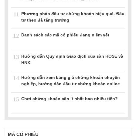
11
Phương pháp đầu tư chứng khoán hiệu quả: Đầu
tư theo đà tăng trưởng
12
Danh sách các mã cổ phiếu đang niêm yết
13
Hướng dẫn Quy định Giao dịch của sàn HOSE và
HNX
14
Hướng dẫn xem bảng giá chứng khoán chuyên
nghiệp, hướng dẫn đầu tư chứng khoán online
15
Chơi chứng khoán cần ít nhất bao nhiêu tiền?
MÃ CỔ PHIẾU