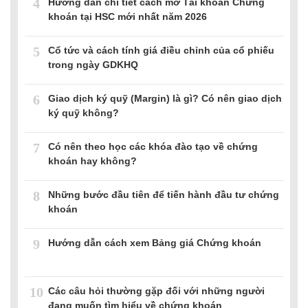
4
Hướng dẫn chi tiết cách mở Tài khoản Chứng
khoán tại HSC mới nhất năm 2026
5
Cổ tức và cách tính giá điều chỉnh của cổ phiếu
trong ngày GDKHQ
6
Giao dịch ký quỹ (Margin) là gì? Có nên giao dịch
ký quỹ không?
7
Có nên theo học các khóa đào tạo về chứng
khoán hay không?
8
Những bước đầu tiên để tiến hành đầu tư chứng
khoán
9
Hướng dẫn cách xem Bảng giá Chứng khoán
10
Các câu hỏi thường gặp đối với những người
đang muốn tìm hiểu về chứng khoán