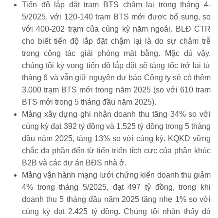
Tiến độ lắp đặt trạm BTS chậm lại trong tháng 4-
5/2025, với 120-140 trạm BTS mới được bổ sung, so
với 400-202 trạm của cùng kỳ năm ngoái. BLĐ CTR
cho biết tiến độ lắp đặt chậm lại là do sự chậm trễ
trong công tác giải phóng mặt bằng. Mặc dù vậy,
chúng tôi kỳ vọng tiến độ lắp đặt sẽ tăng tốc trở lại từ
tháng 6 và vẫn giữ nguyên dự báo Công ty sẽ có thêm
3.000 trạm BTS mới trong năm 2025 (so với 610 trạm
BTS mới trong 5 tháng đầu năm 2025).
Mảng xây dựng ghi nhận doanh thu tăng 34% so với
cùng kỳ đạt 392 tỷ đồng và 1.525 tỷ đồng trong 5 tháng
đầu năm 2025, tăng 13% so với cùng kỳ. KQKD vững
chắc đa phần đến từ tiến triển tích cực của phân khúc
B2B và các dự án BĐS nhà ở.
Mảng vận hành mạng lưới chứng kiến doanh thu giảm
4% trong tháng 5/2025, đạt 497 tỷ đồng, trong khi
doanh thu 5 tháng đầu năm 2025 tăng nhẹ 1% so với
cùng kỳ đạt 2.425 tỷ đồng. Chúng tôi nhận thấy đà