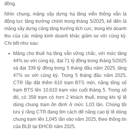
đồng.
Nhìn chung, mảng xây dựng hạ tầng viễn thông vẫn là
động lực tăng trưởng chính trong tháng 5/2025, kế đến là
mảng xây dựng cũng tăng trưởng tích cực, trong khi doanh
thu của các mảng kinh doanh khác giảm so với cùng kỳ.
Chi tiết như sau:
Mảng cho thuê hạ tầng vẫn vững chắc, với mức tăng
44% so với cùng kỳ, đạt 71 tỷ đồng trong tháng 5/2025
và đạt 339 tỷ đồng trong 5 tháng đầu năm 2025, tăng
47% so với cùng kỳ. Trong 5 tháng đầu năm 2025,
CTR lắp đặt thêm 610 trạm BTS mới, nâng tổng số
trạm BTS lên 10.610 trạm vào cuối tháng 5. Trong số
đó, có 358 trạm có hơn 2 khách thuê, trong khi tỷ lệ
dùng chung trạm ổn định ở mức 1,03 lần. Chúng tôi
lưu ý rằng CTR đang tìm cách để nâng cao tỷ lệ dùng
chung trạm lên 1,045 lần vào năm 2025, theo thông tin
của BLĐ tại ĐHCĐ năm 2025.