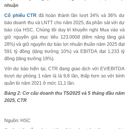
nhuận
Cổ phiếu CTR
đã hoàn thành lần lượt 34% và 36% dự
báo doanh thu và LNTT cho năm 2025, đa phần sát với dự
báo của HSC. Chúng tôi duy trì khuyến nghị Mua vào và
giữ nguyên giá mục tiêu 123.000đ (tiềm năng tăng giá
28%) và giữ nguyên dự báo lợi nhuận thuần năm 2025 đạt
591 tỷ đồng (tăng trưởng 10%) và EBITDA đạt 1.233 tỷ
đồng (tăng trưởng 19%).
Với dự báo hiện tại, CTR đang giao dịch với EV/EBITDA
trượt dự phóng 1 năm là là 9,8 lần, thấp hơn so với bình
quân từ năm 2021 ở mức 11,1 lần.
Bảng 2: Cơ cấu doanh thu T5/2025 và 5 tháng đầu năm
2025, CTR
Nguồn: HSC