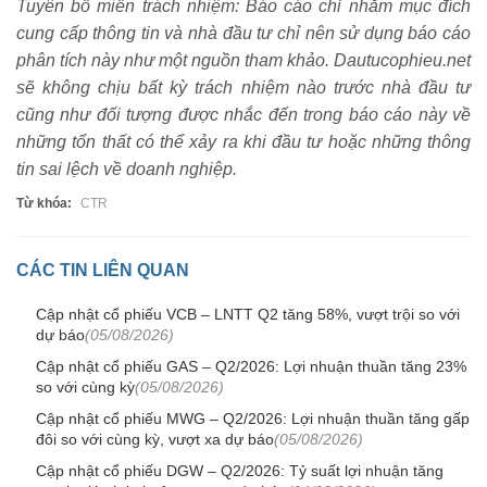
Tuyên bố miễn trách nhiệm: Báo cáo chỉ nhằm mục đích
cung cấp thông tin và nhà đầu tư chỉ nên sử dụng báo cáo
phân tích này như một nguồn tham khảo. Dautucophieu.net
sẽ không chịu bất kỳ trách nhiệm nào trước nhà đầu tư
cũng như đối tượng được nhắc đến trong báo cáo này về
những tổn thất có thể xảy ra khi đầu tư hoặc những thông
tin sai lệch về doanh nghiệp.
Từ khóa:
CTR
CÁC TIN LIÊN QUAN
Cập nhật cổ phiếu VCB – LNTT Q2 tăng 58%, vượt trội so với
dự báo
(05/08/2026)
Cập nhật cổ phiếu GAS – Q2/2026: Lợi nhuận thuần tăng 23%
so với cùng kỳ
(05/08/2026)
Cập nhật cổ phiếu MWG – Q2/2026: Lợi nhuận thuần tăng gấp
đôi so với cùng kỳ, vượt xa dự báo
(05/08/2026)
Cập nhật cổ phiếu DGW – Q2/2026: Tỷ suất lợi nhuận tăng