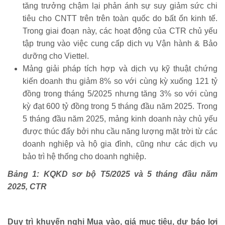
tăng trưởng chậm lại phản ánh sự suy giảm sức chi
tiêu cho CNTT trên trên toàn quốc do bất ổn kinh tế.
Trong giai đoạn này, các hoạt động của CTR chủ yếu
tập trung vào việc cung cấp dịch vụ Vận hành & Bảo
dưỡng cho Viettel.
Mảng giải pháp tích hợp và dịch vụ kỹ thuật chứng
kiến doanh thu giảm 8% so với cùng kỳ xuống 121 tỷ
đồng trong tháng 5/2025 nhưng tăng 3% so với cùng
kỳ đạt 600 tỷ đồng trong 5 tháng đầu năm 2025. Trong
5 tháng đầu năm 2025, mảng kinh doanh này chủ yếu
được thúc đẩy bởi nhu cầu năng lượng mặt trời từ các
doanh nghiệp và hộ gia đình, cũng như các dịch vụ
bảo trì hệ thống cho doanh nghiệp.
Bảng 1: KQKD sơ bộ T5/2025 và 5 tháng đầu năm
2025, CTR
Duy trì khuyến nghị Mua vào, giá mục tiêu, dự báo lợi