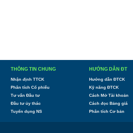
THÔNG TIN CHUNG
HƯỚNG DẪN ĐT
Nhận định TTCK
Hướng dẫn ĐTCK
Phân tích Cổ phiếu
Kỹ năng ĐTCK
Tư vấn Đầu tư
Cách Mở Tài khoản
Đầu tư ủy thác
Cách đọc Bảng giá
Tuyển dụng NS
Phân tích Cơ bản