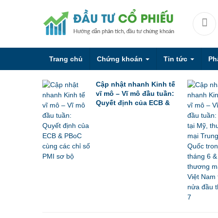
Trang chủ
Chứng khoán
Tin tức
Ph
Cập nhật nhanh Kinh tế
vĩ mô – Vĩ mô đầu tuần:
Quyết định của ECB &
PBoC cùng các chỉ số
PMI sơ bộ