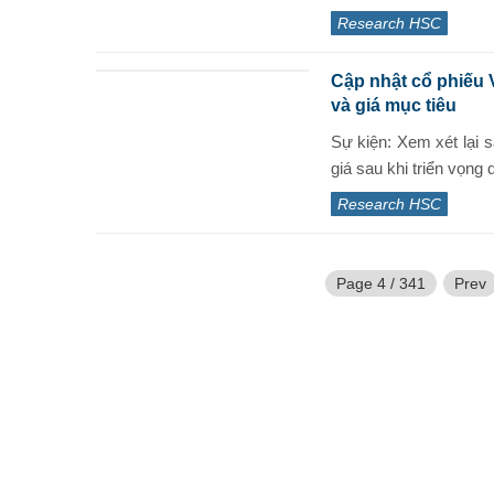
Research HSC
Cập nhật cổ phiếu 
và giá mục tiêu
Sự kiện: Xem xét lại
giá sau khi triển vọng 
Research HSC
Page 4 / 341
Prev