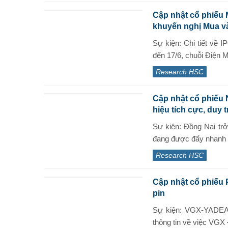
Cập nhật cổ phiếu 
khuyến nghị Mua v
Sự kiện: Chi tiết v
đến 17/6, chuỗi Điện
Research HSC
Cập nhật cổ phiếu 
hiệu tích cực, duy 
Sự kiện: Đồng Nai tr
đang được đẩy nhanh 
Research HSC
Cập nhật cổ phiếu 
pin
Sự kiện: VGX-YADEA 
thông tin về việc VGX 