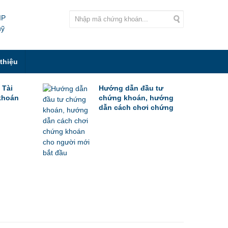
IP
uỹ
 thiệu
 Tài
Hướng dẫn đầu tư
khoán
chứng khoán, hướng
dẫn cách chơi chứng
khoán cho người mới
bắt đầu