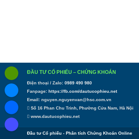
ĐẦU TƯ CỔ PHIẾU – CHỨNG KHOÁN
Điện thoại / Zalo:
0989 490 980
Fanpage:
https://fb.com/dautucophieu.net
Email:
nguyen.nguyenvan@hsc.com.vn
Số 16 Phan Chu Trinh, Phường Cửa Nam, Hà Nội
www.dautucophieu.net
Đầu tư Cổ phiếu - Phân tích Chứng Khoán Online