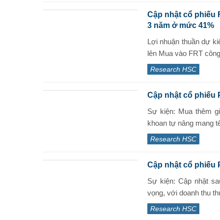
Cập nhật cổ phiếu 
3 năm ở mức 41%
Lợi nhuận thuần dự k
lên Mua vào FRT công
Research HSC
Cập nhật cổ phiếu
Sự kiện: Mua thêm g
khoan tự nâng mang tên
Research HSC
Cập nhật cổ phiếu 
Sự kiện: Cập nhật 
vọng, với doanh thu th
Research HSC