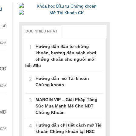
i
 số
ĐỌC NHIỀU NHẤT
2026
1
Hướng dẫn đầu tư chứng
khoán, hướng dẫn cách chơi
chứng khoán cho người mới
bắt đầu
HCĐ
2
Hướng dẫn mở Tài khoản
Chứng khoán
2026
3
MARGIN VIP – Giải Pháp Tăng
Sức Mua Mạnh Mẽ Cho NĐT
GMD
Chứng Khoán
4
Hướng dẫn chi tiết cách mở Tài
2026
khoản Chứng khoán tại HSC