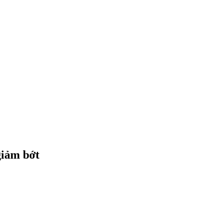
giảm bớt