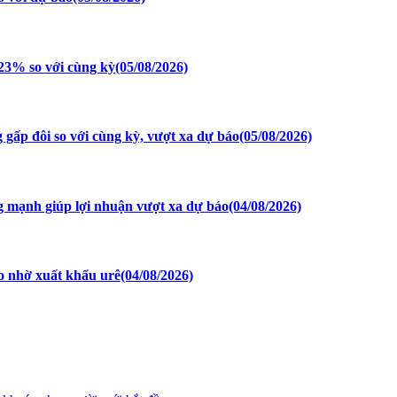
23% so với cùng kỳ
(05/08/2026)
gấp đôi so với cùng kỳ, vượt xa dự báo
(05/08/2026)
g mạnh giúp lợi nhuận vượt xa dự báo
(04/08/2026)
 nhờ xuất khẩu urê
(04/08/2026)