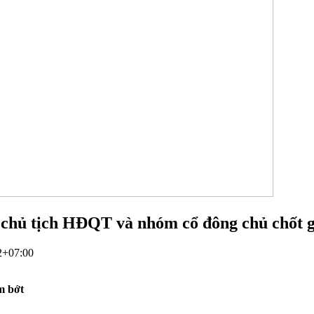
 chủ tịch HĐQT và nhóm cổ đông chủ chốt 
2+07:00
m bớt