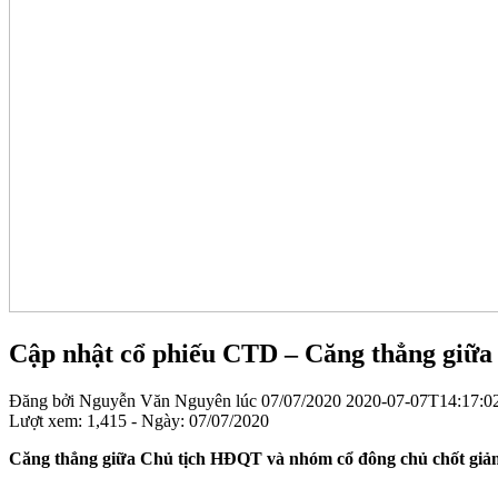
Cập nhật cổ phiếu CTD – Căng thẳng giữa
Đăng bởi
Nguyễn Văn Nguyên
lúc
07/07/2020
2020-07-07T14:17:0
Lượt xem: 1,415 - Ngày:
07/07/2020
Căng thẳng giữa Chủ tịch HĐQT và nhóm cổ đông chủ chốt giả