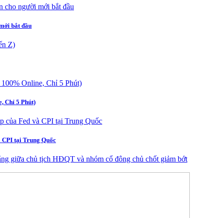
mới bắt đầu
 Chỉ 5 Phút)
à CPI tại Trung Quốc
ẳng giữa chủ tịch HĐQT và nhóm cổ đông chủ chốt giảm bớt