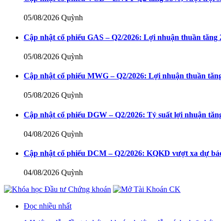
05/08/2026
Quỳnh
Cập nhật cổ phiếu GAS – Q2/2026: Lợi nhuận thuần tăng 
05/08/2026
Quỳnh
Cập nhật cổ phiếu MWG – Q2/2026: Lợi nhuận thuần tăng 
05/08/2026
Quỳnh
Cập nhật cổ phiếu DGW – Q2/2026: Tỷ suất lợi nhuận tăn
04/08/2026
Quỳnh
Cập nhật cổ phiếu DCM – Q2/2026: KQKD vượt xa dự báo
04/08/2026
Quỳnh
Đọc nhiều nhất