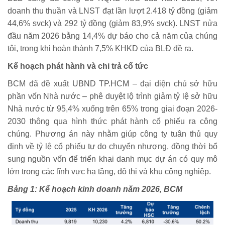
doanh thu thuần và LNST đạt lần lượt 2.418 tỷ đồng (giảm
44,6% svck) và 292 tỷ đồng (giảm 83,9% svck). LNST nửa
đầu năm 2026 bằng 14,4% dự báo cho cả năm của chúng
tôi, trong khi hoàn thành 7,5% KHKD của BLĐ đề ra.
Kế hoạch phát hành và chi trả cổ tức
BCM đã đề xuất UBND TP.HCM – đại diện chủ sở hữu
phần vốn Nhà nước – phê duyệt lộ trình giảm tỷ lệ sở hữu
Nhà nước từ 95,4% xuống trên 65% trong giai đoạn 2026-
2030 thông qua hình thức phát hành cổ phiếu ra công
chúng. Phương án này nhằm giúp công ty tuân thủ quy
định về tỷ lệ cổ phiếu tự do chuyển nhượng, đồng thời bổ
sung nguồn vốn để triển khai danh mục dự án có quy mô
lớn trong các lĩnh vực hạ tầng, đô thị và khu công nghiệp.
Bảng 1: Kế hoạch kinh doanh năm 2026, BCM