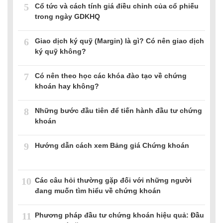
5
Cổ tức và cách tính giá điều chỉnh của cổ phiếu
trong ngày GDKHQ
6
Giao dịch ký quỹ (Margin) là gì? Có nên giao dịch
ký quỹ không?
7
Có nên theo học các khóa đào tạo về chứng
khoán hay không?
8
Những bước đầu tiên để tiến hành đầu tư chứng
khoán
9
Hướng dẫn cách xem Bảng giá Chứng khoán
10
Các câu hỏi thường gặp đối với những người
đang muốn tìm hiểu về chứng khoán
11
Phương pháp đầu tư chứng khoán hiệu quả: Đầu