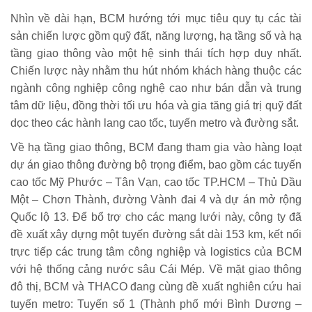
Nhìn về dài hạn, BCM hướng tới mục tiêu quy tụ các tài
sản chiến lược gồm quỹ đất, năng lượng, hạ tầng số và hạ
tầng giao thông vào một hệ sinh thái tích hợp duy nhất.
Chiến lược này nhằm thu hút nhóm khách hàng thuộc các
ngành công nghiệp công nghệ cao như bán dẫn và trung
tâm dữ liệu, đồng thời tối ưu hóa và gia tăng giá trị quỹ đất
dọc theo các hành lang cao tốc, tuyến metro và đường sắt.
Về hạ tầng giao thông, BCM đang tham gia vào hàng loạt
dự án giao thông đường bộ trọng điểm, bao gồm các tuyến
cao tốc Mỹ Phước – Tân Vạn, cao tốc TP.HCM – Thủ Dầu
Một – Chơn Thành, đường Vành đai 4 và dự án mở rộng
Quốc lộ 13. Để bổ trợ cho các mạng lưới này, công ty đã
đề xuất xây dựng một tuyến đường sắt dài 153 km, kết nối
trực tiếp các trung tâm công nghiệp và logistics của BCM
với hệ thống cảng nước sâu Cái Mép. Về mặt giao thông
đô thị, BCM và THACO đang cùng đề xuất nghiên cứu hai
tuyến metro: Tuyến số 1 (Thành phố mới Bình Dương –