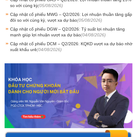
so với cùng kỳ
(05/08/2026)
Cập nhật cổ phiếu MWG – Q2/2026: Lợi nhuận thuần tăng gấp
đôi so với cùng kỳ, vượt xa dự báo
(05/08/2026)
Cập nhật cổ phiếu DGW – Q2/2026: Tỷ suất lợi nhuận tăng
mạnh giúp lợi nhuận vượt xa dự báo
(04/08/2026)
Cập nhật cổ phiếu DCM – Q2/2026: KQKD vượt xa dự báo nhờ
xuất khẩu urê
(04/08/2026)