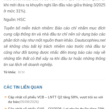
khi mới đưa ra khuyến nghị lần đầu vào giữa tháng 3/2025
ở mức 31%).
Nguồn: HSC
Tuyên bố miễn trách nhiệm: Báo cáo chỉ nhằm mục đích
cung cấp thông tin và nhà đầu tư chỉ nên sử dụng báo cáo
phân tích này như một nguồn tham khảo. Dautucophieu.net
sẽ không chịu bất kỳ trách nhiệm nào trước nhà đầu tư
cũng như đối tượng được nhắc đến trong báo cáo này về
những tổn thất có thể xảy ra khi đầu tư hoặc những thông
tin sai lệch về doanh nghiệp.
Từ khóa:
BCM
CÁC TIN LIÊN QUAN
Cập nhật cổ phiếu VCB – LNTT Q2 tăng 58%, vượt trội so với
dự báo
(05/08/2026)
Cập nhật cổ phiếu GAS – Q2/2026: Lợi nhuận thuần tăng 23%