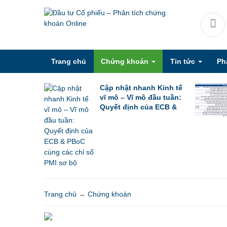
Trang chủ
Chứng khoán
Tin tức
Ph
Cập nhật nhanh Kinh tế
vĩ mô – Vĩ mô đầu tuần:
Quyết định của ECB &
PBoC cùng các chỉ số
PMI sơ bộ
Trang chủ
→
Chứng khoán