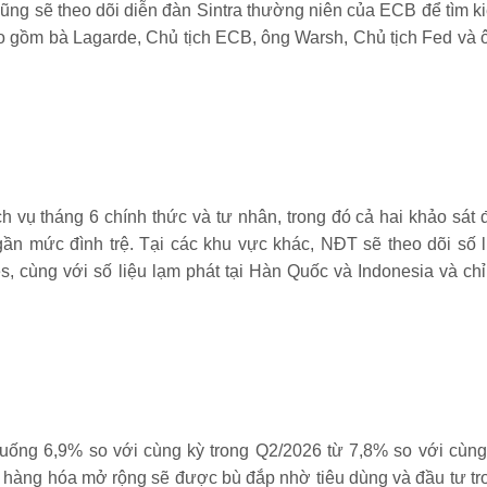
ng sẽ theo dõi diễn đàn Sintra thường niên của ECB để tìm k
ao gồm bà Lagarde, Chủ tịch ECB, ông Warsh, Chủ tịch Fed và 
rọng
h vụ tháng 6 chính thức và tư nhân, trong đó cả hai khảo sát 
ần mức đình trệ. Tại các khu vực khác, NĐT sẽ theo dõi số l
s, cùng với số liệu lạm phát tại Hàn Quốc và Indonesia và chỉ
uống 6,9% so với cùng kỳ trong Q2/2026 từ 7,8% so với cùng
i hàng hóa mở rộng sẽ được bù đắp nhờ tiêu dùng và đầu tư tr