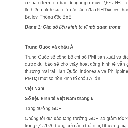
cơ bản được dự báo đi ngang ở mức 2,6%. NĐT cũ
tín hiệu chính sách từ các lãnh đạo NHTW lớn, b
Bailey, Thống đốc BoE.
Bảng 1: Các số liệu kinh tế vĩ mô quan t
Trung Quốc và châu Á
Trung Quốc sẽ công bố chỉ số PMI sản xuất và dịc
được dự báo sẽ cho thấy hoạt động kinh tế vẫn g
thương mại tại Hàn Quốc, Indonesia và Philippine
PMI tại một số nền kinh tế châu Á lớn.
Việt Nam
Số liệu kinh tế Việt Nam tháng 6
Tăng trưởng GDP
Chúng tôi dự báo tăng trưởng GDP sẽ giảm tốc x
trong Q1/2026 trong bối cảnh thâm hụt thương mạ