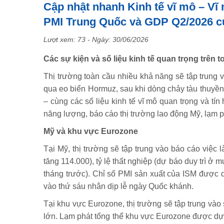
Cập nhật nhanh Kinh tế vĩ mô – Vĩ 
PMI Trung Quốc và GDP Q2/2026 c
Lượt xem: 73 - Ngày:
30/06/2026
Các sự kiện và số liệu kinh tế quan trọng trên 
Thị trường toàn cầu nhiều khả năng sẽ tập trung và
qua eo biển Hormuz, sau khi dòng chảy tàu thuyền 
– cùng các số liệu kinh tế vĩ mô quan trọng và tín
năng lượng, báo cáo thị trường lao động Mỹ, lạm 
Mỹ và khu vực Eurozone
Tại Mỹ, thị trường sẽ tập trung vào báo cáo việc
tăng 114.000), tỷ lệ thất nghiệp (dự báo duy trì ở
tháng trước). Chỉ số PMI sản xuất của ISM được 
vào thứ sáu nhân dịp lễ ngày Quốc khánh.
Tại khu vực Eurozone, thị trường sẽ tập trung vào 
lớn. Lạm phát tổng thể khu vực Eurozone được dự 