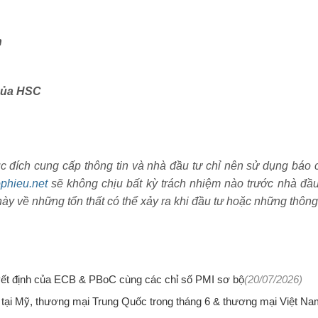
n
 của HSC
ích cung cấp thông tin và nhà đầu tư chỉ nên sử dụng báo 
phieu.net
sẽ không chịu bất kỳ trách nhiệm nào trước nhà đầ
ày về những tổn thất có thể xảy ra khi đầu tư hoặc những thông
uyết định của ECB & PBoC cùng các chỉ số PMI sơ bộ
(20/07/2026)
I tại Mỹ, thương mại Trung Quốc trong tháng 6 & thương mại Việt N