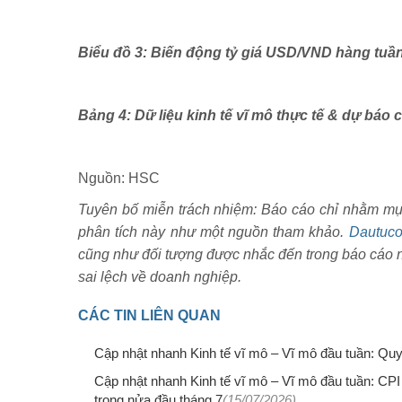
Biểu đồ 3: Biến động tỷ giá USD/VND hàng tuầ
Bảng 4: Dữ liệu kinh tế vĩ mô thực tế & dự báo
Nguồn: HSC
Tuyên bố miễn trách nhiệm: Báo cáo chỉ nhằm mục đ
phân tích này như một nguồn tham khảo.
Dautuco
cũng như đối tượng được nhắc đến trong báo cáo n
sai lệch về doanh nghiệp.
CÁC TIN LIÊN QUAN
Cập nhật nhanh Kinh tế vĩ mô – Vĩ mô đầu tuần: Q
Cập nhật nhanh Kinh tế vĩ mô – Vĩ mô đầu tuần: CP
trong nửa đầu tháng 7
(15/07/2026)