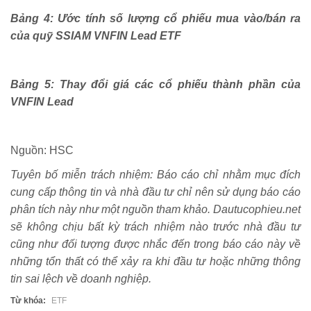
Bảng 4: Ước tính số lượng cổ phiếu mua vào/bán ra
của quỹ SSIAM VNFIN Lead ETF
Bảng 5: Thay đổi giá các cổ phiếu thành phần của
VNFIN Lead
Nguồn: HSC
Tuyên bố miễn trách nhiệm: Báo cáo chỉ nhằm mục đích
cung cấp thông tin và nhà đầu tư chỉ nên sử dụng báo cáo
phân tích này như một nguồn tham khảo. Dautucophieu.net
sẽ không chịu bất kỳ trách nhiệm nào trước nhà đầu tư
cũng như đối tượng được nhắc đến trong báo cáo này về
những tổn thất có thể xảy ra khi đầu tư hoặc những thông
tin sai lệch về doanh nghiệp.
Từ khóa:
ETF