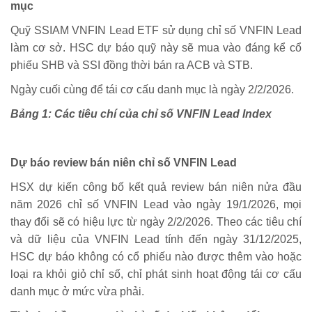
mục
Quỹ SSIAM VNFIN Lead ETF sử dụng chỉ số VNFIN Lead
làm cơ sở. HSC dự báo quỹ này sẽ mua vào đáng kể cổ
phiếu SHB và SSI đồng thời bán ra ACB và STB.
Ngày cuối cùng để tái cơ cấu danh mục là ngày 2/2/2026.
Bảng 1: Các tiêu chí của chỉ số VNFIN Lead Index
Dự báo review bán niên chỉ số VNFIN Lead
HSX dự kiến công bố kết quả review bán niên nửa đầu
năm 2026 chỉ số VNFIN Lead vào ngày 19/1/2026, mọi
thay đổi sẽ có hiệu lực từ ngày 2/2/2026. Theo các tiêu chí
và dữ liệu của VNFIN Lead tính đến ngày 31/12/2025,
HSC dự báo không có cổ phiếu nào được thêm vào hoặc
loại ra khỏi giỏ chỉ số, chỉ phát sinh hoạt động tái cơ cấu
danh mục ở mức vừa phải.