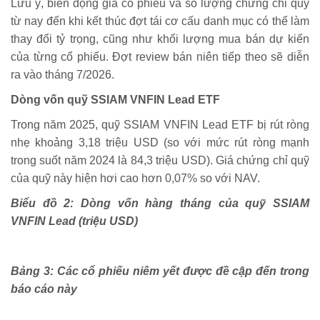
Lưu ý, biến động giá cổ phiếu và số lượng chứng chỉ quỹ
từ nay đến khi kết thúc đợt tái cơ cấu danh mục có thể làm
thay đổi tỷ trọng, cũng như khối lượng mua bán dự kiến
của từng cổ phiếu. Đợt review bán niên tiếp theo sẽ diễn
ra vào tháng 7/2026.
Dòng vốn quỹ SSIAM VNFIN Lead ETF
Trong năm 2025, quỹ SSIAM VNFIN Lead ETF bị rút ròng
nhẹ khoảng 3,18 triệu USD (so với mức rút ròng mạnh
trong suốt năm 2024 là 84,3 triệu USD). Giá chứng chỉ quỹ
của quỹ này hiện hơi cao hơn 0,07% so với NAV.
Biểu đồ 2: Dòng vốn hàng tháng của quỹ SSIAM
VNFIN Lead (triệu USD)
Bảng 3: Các cổ phiếu niêm yết được đề cập đến trong
báo cáo này