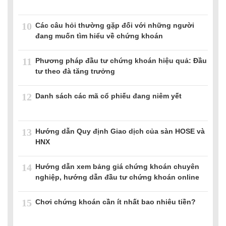
10
Các câu hỏi thường gặp đối với những người
đang muốn tìm hiểu về chứng khoán
11
Phương pháp đầu tư chứng khoán hiệu quả: Đầu
tư theo đà tăng trưởng
12
Danh sách các mã cổ phiếu đang niêm yết
13
Hướng dẫn Quy định Giao dịch của sàn HOSE và
HNX
14
Hướng dẫn xem bảng giá chứng khoán chuyên
nghiệp, hướng dẫn đầu tư chứng khoán online
15
Chơi chứng khoán cần ít nhất bao nhiêu tiền?