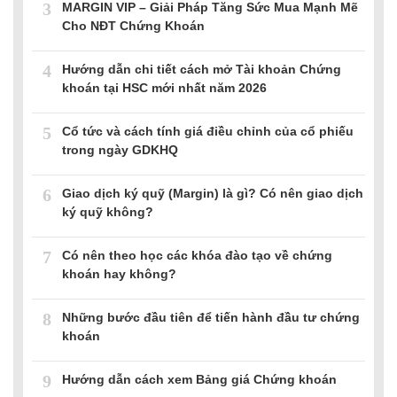
3
MARGIN VIP – Giải Pháp Tăng Sức Mua Mạnh Mẽ
Cho NĐT Chứng Khoán
4
Hướng dẫn chi tiết cách mở Tài khoản Chứng
khoán tại HSC mới nhất năm 2026
5
Cổ tức và cách tính giá điều chỉnh của cổ phiếu
trong ngày GDKHQ
6
Giao dịch ký quỹ (Margin) là gì? Có nên giao dịch
ký quỹ không?
7
Có nên theo học các khóa đào tạo về chứng
khoán hay không?
8
Những bước đầu tiên để tiến hành đầu tư chứng
khoán
9
Hướng dẫn cách xem Bảng giá Chứng khoán