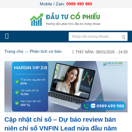
Mobile / Zalo:
0989 490 980
Trang chủ
→
Phân tích cơ bản
THỨ NĂM, 08/01/2026 - 14:50
Cập nhật chỉ số – Dự báo review bán
niên chỉ số VNFIN Lead nửa đầu năm