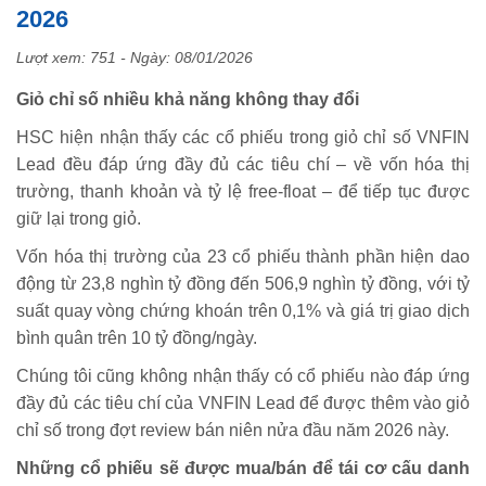
2026
Lượt xem: 751 - Ngày:
08/01/2026
Giỏ chỉ số nhiều khả năng không thay đổi
HSC hiện nhận thấy các cổ phiếu trong giỏ chỉ số VNFIN
Lead đều đáp ứng đầy đủ các tiêu chí – về vốn hóa thị
trường, thanh khoản và tỷ lệ free-float – để tiếp tục được
giữ lại trong giỏ.
Vốn hóa thị trường của 23 cổ phiếu thành phần hiện dao
động từ 23,8 nghìn tỷ đồng đến 506,9 nghìn tỷ đồng, với tỷ
suất quay vòng chứng khoán trên 0,1% và giá trị giao dịch
bình quân trên 10 tỷ đồng/ngày.
Chúng tôi cũng không nhận thấy có cổ phiếu nào đáp ứng
đầy đủ các tiêu chí của VNFIN Lead để được thêm vào giỏ
chỉ số trong đợt review bán niên nửa đầu năm 2026 này.
Những cổ phiếu sẽ được mua/bán để tái cơ cấu danh