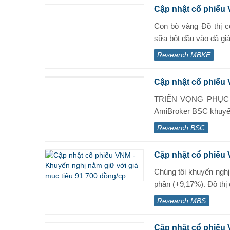
Cập nhật cổ phiếu
Con bò vàng Đồ thị c
sữa bột đầu vào đã gi
Research MBKE
Cập nhật cổ phiếu 
TRIỂN VỌNG PHỤC HỒ
AmiBroker BSC khuyến
Research BSC
Cập nhật cổ phiếu 
Chúng tôi khuyến ngh
phần (+9,17%). Đồ thị c
Research MBS
Cập nhật cổ phiếu 