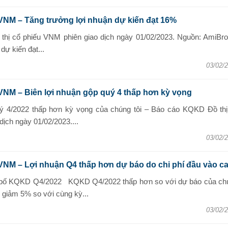
VNM – Tăng trưởng lợi nhuận dự kiến đạt 16%
thị cổ phiếu VNM phiên giao dịch ngày 01/02/2023. Nguồn: AmiBro
dự kiến đạt...
03/02/
VNM – Biên lợi nhuận gộp quý 4 thấp hơn kỳ vọng
uý 4/2022 thấp hơn kỳ vọng của chúng tôi – Báo cáo KQKD Đồ thị
ịch ngày 01/02/2023....
03/02/
VNM – Lợi nhuận Q4 thấp hơn dự báo do chi phí đầu vào c
g bố KQKD Q4/2022 KQKD Q4/2022 thấp hơn so với dự báo của ch
 giảm 5% so với cùng kỳ...
03/02/