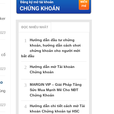
ker
ĐỌC NHIỀU NHẤT
2023
1
Hướng dẫn đầu tư chứng
khoán, hướng dẫn cách chơi
chứng khoán cho người mới
 cổ
bắt đầu
2
Hướng dẫn mở Tài khoản
2023
Chứng khoán
ao
3
MARGIN VIP – Giải Pháp Tăng
Sức Mua Mạnh Mẽ Cho NĐT
úng
Chứng Khoán
2023
4
Hướng dẫn chi tiết cách mở Tài
khoản Chứng khoán tại HSC