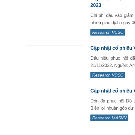
2023
Chi phí đầu vào giảm
phiên giao dịch ngày 06
Research VCSC
Cập nhật cổ phiếu 
Dấu hiệu phục hồi đ
21/11/2022. Nguồn: Am
Research VDSC
Cập nhật cổ phiếu
Đón đà phục hồi Đồ t
Biên lợi nhuận gộp dự k
Research MASVN