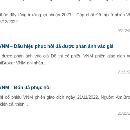
 thúc đẩy tăng trưởng lợi nhuận 2023 – Cập nhật Đồ thị cổ phiếu 
/12/2022....
06/12/
VNM – Dấu hiệu phục hồi đã được phản ánh vào giá
ã được phản ánh vào giá Đồ thị cổ phiếu VNM phiên giao dịch n
iBroker VNM ghi nhận...
21/11/
 VNM – Đón đà phục hồi
hị cổ phiếu VNM phiên giao dịch ngày 21/11/2022. Nguồn: AmiBro
iến cải thiện...
21/11/