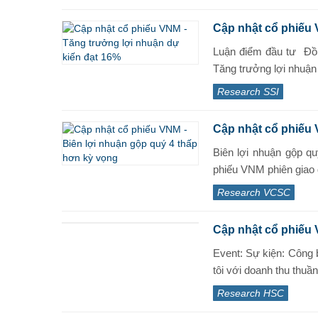
Cập nhật cổ phiếu 
Luận điểm đầu tư Đồ 
Tăng trưởng lợi nhuận 
Research SSI
Cập nhật cổ phiếu 
Biên lợi nhuận gộp q
phiếu VNM phiên giao d
Research VCSC
Cập nhật cổ phiếu 
Event: Sự kiện: Côn
tôi với doanh thu thuần
Research HSC