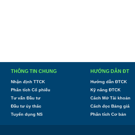
THÔNG TIN CHUNG
HƯỚNG DẪN ĐT
Nhận định TTCK
Hướng dẫn ĐTCK
Phân tích Cổ phiếu
Kỹ năng ĐTCK
Tư vấn Đầu tư
Cách Mở Tài khoản
Đầu tư ủy thác
Cách đọc Bảng giá
Tuyển dụng NS
Phân tích Cơ bản