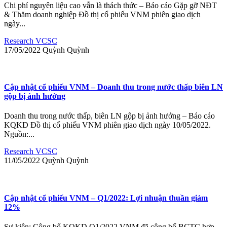
Chi phí nguyên liệu cao vẫn là thách thức – Báo cáo Gặp gỡ NĐT
& Thăm doanh nghiệp Đồ thị cổ phiếu VNM phiên giao dịch
ngày...
Research VCSC
17/05/2022
Quỳnh
Quỳnh
Cập nhật cổ phiếu VNM – Doanh thu trong nước thấp biên LN
gộp bị ảnh hưởng
Doanh thu trong nước thấp, biên LN gộp bị ảnh hưởng – Báo cáo
KQKD Đồ thị cổ phiếu VNM phiên giao dịch ngày 10/05/2022.
Nguồn:...
Research VCSC
11/05/2022
Quỳnh
Quỳnh
Cập nhật cổ phiếu VNM – Q1/2022: Lợi nhuận thuần giảm
12%
Sự kiện: Công bố KQKD Q1/2022 VNM đã công bố BCTC hợp