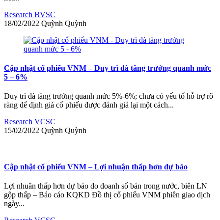
Research BVSC
18/02/2022
Quỳnh
Quỳnh
Cập nhật cổ phiếu VNM – Duy trì đà tăng trưởng quanh mức
5 – 6%
Duy trì đà tăng trưởng quanh mức 5%-6%; chưa có yếu tố hỗ trợ rõ
ràng để định giá cổ phiếu được đánh giá lại một cách...
Research VCSC
15/02/2022
Quỳnh
Quỳnh
Cập nhật cổ phiếu VNM – Lợi nhuận thấp hơn dự báo
Lợi nhuân thấp hơn dự báo do doanh số bán trong nước, biên LN
gộp thấp – Báo cáo KQKD Đồ thị cổ phiếu VNM phiên giao dịch
ngày...