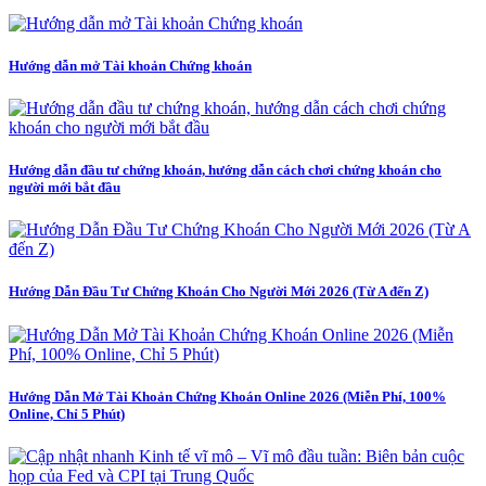
Hướng dẫn mở Tài khoản Chứng khoán
Hướng dẫn đầu tư chứng khoán, hướng dẫn cách chơi chứng khoán cho
người mới bắt đầu
Hướng Dẫn Đầu Tư Chứng Khoán Cho Người Mới 2026 (Từ A đến Z)
Hướng Dẫn Mở Tài Khoản Chứng Khoán Online 2026 (Miễn Phí, 100%
Online, Chỉ 5 Phút)