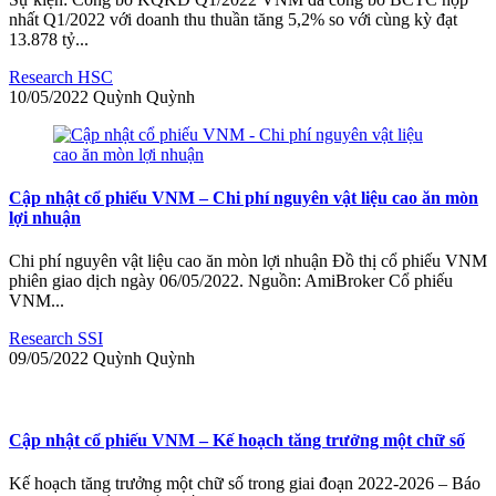
nhất Q1/2022 với doanh thu thuần tăng 5,2% so với cùng kỳ đạt
13.878 tỷ...
Research HSC
10/05/2022
Quỳnh
Quỳnh
Cập nhật cổ phiếu VNM – Chi phí nguyên vật liệu cao ăn mòn
lợi nhuận
Chi phí nguyên vật liệu cao ăn mòn lợi nhuận Đồ thị cổ phiếu VNM
phiên giao dịch ngày 06/05/2022. Nguồn: AmiBroker Cổ phiếu
VNM...
Research SSI
09/05/2022
Quỳnh
Quỳnh
Cập nhật cổ phiếu VNM – Kế hoạch tăng trưởng một chữ số
Kế hoạch tăng trưởng một chữ số trong giai đoạn 2022-2026 – Báo