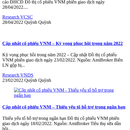
cáo ĐHCĐ Đồ thị cổ phiếu VNM phiên giao dịch ngày
28/04/2022....
Research VCSC
28/04/2022
Quỳnh
Quỳnh
Cập nhật cổ phiếu VNM – Kỳ vọng phục hồi trong năm 2022
Kỳ vọng phục hồi trong năm 2022 – Cập nhật Đồ thị cổ phiếu
VNM phiên giao dịch ngày 23/02/2022. Nguồn: AmiBroker Biên
LN gộp bị...
Research VNDS
23/02/2022
Quỳnh
Quỳnh
Cập nhật cổ phiếu VNM – Thiếu yếu tố hỗ trợ trong ngắn hạn
Thiếu yếu tố hỗ trợ trong ngắn hạn Đồ thị cổ phiếu VNM phiên
giao dịch ngày 18/02/2022. Nguồn: AmiBroker Tiêu thụ sữa dần
hồi...