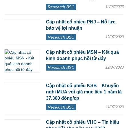
Research BSC
12/07/2023
Cập nhật cổ phiếu PNJ – Nỗ lực
bảo vệ lợi nhuận
Research BSC
12/07/2023
Cập nhật cổ phiếu MSN – Kết quả
kinh doanh phục hồi từ đáy
Research BSC
12/07/2023
Cập nhật cổ phiếu KSB – Khuyến
nghị MUA với giá mục tiêu 1 năm là
37.300 đồng/cp
Research BSC
11/07/2023
Cập nhật cổ phiếu VHC – Tín hiệu