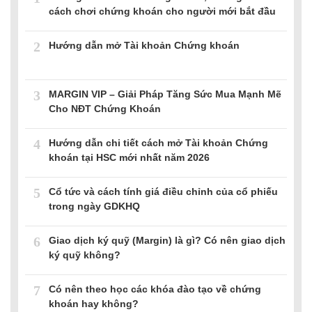
cách chơi chứng khoán cho người mới bắt đầu
2
Hướng dẫn mở Tài khoản Chứng khoán
3
MARGIN VIP – Giải Pháp Tăng Sức Mua Mạnh Mẽ
Cho NĐT Chứng Khoán
4
Hướng dẫn chi tiết cách mở Tài khoản Chứng
khoán tại HSC mới nhất năm 2026
5
Cổ tức và cách tính giá điều chỉnh của cổ phiếu
trong ngày GDKHQ
6
Giao dịch ký quỹ (Margin) là gì? Có nên giao dịch
ký quỹ không?
7
Có nên theo học các khóa đào tạo về chứng
khoán hay không?