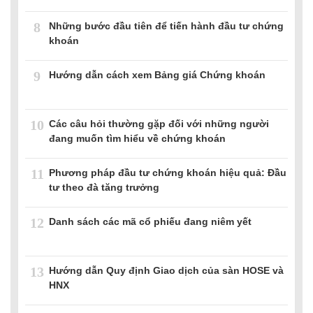
8
Những bước đầu tiên để tiến hành đầu tư chứng
khoán
9
Hướng dẫn cách xem Bảng giá Chứng khoán
10
Các câu hỏi thường gặp đối với những người
đang muốn tìm hiểu về chứng khoán
11
Phương pháp đầu tư chứng khoán hiệu quả: Đầu
tư theo đà tăng trưởng
12
Danh sách các mã cổ phiếu đang niêm yết
13
Hướng dẫn Quy định Giao dịch của sàn HOSE và
HNX