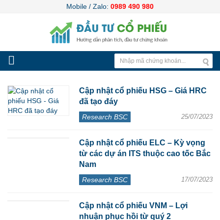
Mobile / Zalo:
0989 490 980
Cập nhật cổ phiếu HSG – Giá HRC
đã tạo đáy
Research BSC
25/07/2023
Cập nhật cổ phiếu ELC – Kỳ vọng
từ các dự án ITS thuộc cao tốc Bắc
Nam
Research BSC
17/07/2023
Cập nhật cổ phiếu VNM – Lợi
nhuận phục hồi từ quý 2