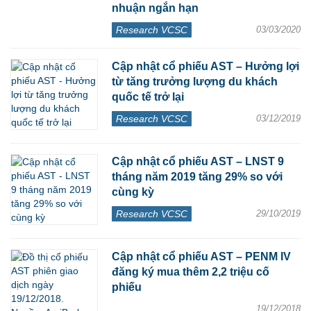
nhuận ngắn hạn
Research VCSC
03/03/2020
Cập nhật cổ phiếu AST – Hưởng lợi
từ tăng trưởng lượng du khách
quốc tế trở lại
Research VCSC
03/12/2019
Cập nhật cổ phiếu AST – LNST 9
tháng năm 2019 tăng 29% so với
cùng kỳ
Research VCSC
29/10/2019
Cập nhật cổ phiếu AST – PENM IV
đăng ký mua thêm 2,2 triệu cố
phiếu
19/12/2018