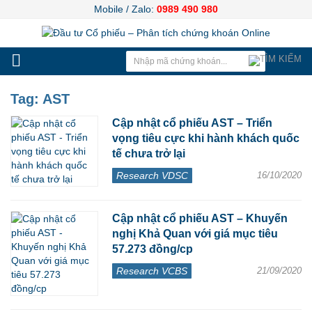
Mobile / Zalo:
0989 490 980
Tag:
AST
Cập nhật cổ phiếu AST – Triển
vọng tiêu cực khi hành khách quốc
tế chưa trở lại
Research VDSC
16/10/2020
Cập nhật cổ phiếu AST – Khuyến
nghị Khả Quan với giá mục tiêu
57.273 đồng/cp
Research VCBS
21/09/2020