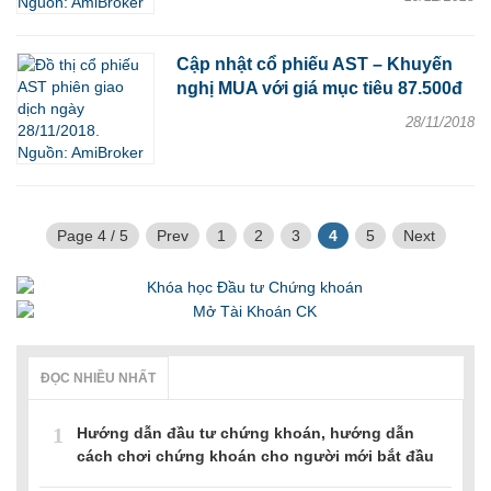
Cập nhật cổ phiếu AST – Khuyến
nghị MUA với giá mục tiêu 87.500đ
28/11/2018
Page 4 / 5
Prev
1
2
3
4
5
Next
ĐỌC NHIỀU NHẤT
1
Hướng dẫn đầu tư chứng khoán, hướng dẫn
cách chơi chứng khoán cho người mới bắt đầu