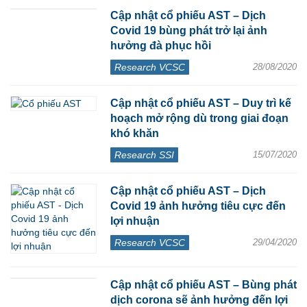
Cập nhật cổ phiếu AST – Dịch
Covid 19 bùng phát trở lại ảnh
hưởng đà phục hồi
Research VCSC
28/08/2020
Cập nhật cổ phiếu AST – Duy trì kế
hoạch mở rộng dù trong giai đoạn
khó khăn
Research SSI
15/07/2020
Cập nhật cổ phiếu AST – Dịch
Covid 19 ảnh hưởng tiêu cực đến
lợi nhuận
Research VCSC
29/04/2020
Cập nhật cổ phiếu AST – Bùng phát
dịch corona sẽ ảnh hưởng đến lợi