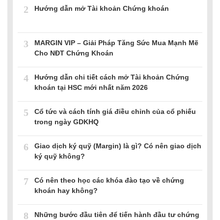
2
Hướng dẫn mở Tài khoản Chứng khoán
3
MARGIN VIP – Giải Pháp Tăng Sức Mua Mạnh Mẽ
Cho NĐT Chứng Khoán
4
Hướng dẫn chi tiết cách mở Tài khoản Chứng
khoán tại HSC mới nhất năm 2026
5
Cổ tức và cách tính giá điều chỉnh của cổ phiếu
trong ngày GDKHQ
6
Giao dịch ký quỹ (Margin) là gì? Có nên giao dịch
ký quỹ không?
7
Có nên theo học các khóa đào tạo về chứng
khoán hay không?
8
Những bước đầu tiên để tiến hành đầu tư chứng