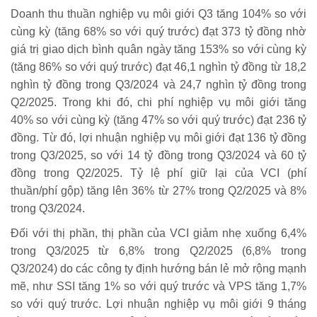
Doanh thu thuần nghiệp vụ môi giới Q3 tăng 104% so với
cùng kỳ (tăng 68% so với quý trước) đạt 373 tỷ đồng nhờ
giá trị giao dịch bình quân ngày tăng 153% so với cùng kỳ
(tăng 86% so với quý trước) đạt 46,1 nghìn tỷ đồng từ 18,2
nghìn tỷ đồng trong Q3/2024 và 24,7 nghìn tỷ đồng trong
Q2/2025. Trong khi đó, chi phí nghiệp vụ môi giới tăng
40% so với cùng kỳ (tăng 47% so với quý trước) đạt 236 tỷ
đồng. Từ đó, lợi nhuận nghiệp vụ môi giới đạt 136 tỷ đồng
trong Q3/2025, so với 14 tỷ đồng trong Q3/2024 và 60 tỷ
đồng trong Q2/2025. Tỷ lệ phí giữ lại của VCI (phí
thuần/phí gộp) tăng lên 36% từ 27% trong Q2/2025 và 8%
trong Q3/2024.
Đối với thị phần, thị phần của VCI giảm nhẹ xuống 6,4%
trong Q3/2025 từ 6,8% trong Q2/2025 (6,8% trong
Q3/2024) do các công ty định hướng bán lẻ mở rộng mạnh
mẽ, như SSI tăng 1% so với quý trước và VPS tăng 1,7%
so với quý trước. Lợi nhuận nghiệp vụ môi giới 9 tháng