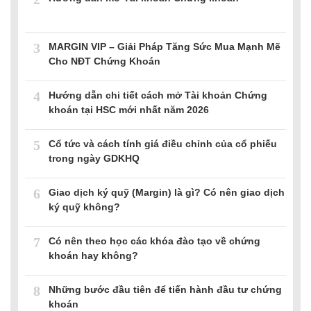
3
MARGIN VIP – Giải Pháp Tăng Sức Mua Mạnh Mẽ
Cho NĐT Chứng Khoán
4
Hướng dẫn chi tiết cách mở Tài khoản Chứng
khoán tại HSC mới nhất năm 2026
5
Cổ tức và cách tính giá điều chỉnh của cổ phiếu
trong ngày GDKHQ
6
Giao dịch ký quỹ (Margin) là gì? Có nên giao dịch
ký quỹ không?
7
Có nên theo học các khóa đào tạo về chứng
khoán hay không?
8
Những bước đầu tiên để tiến hành đầu tư chứng
khoán