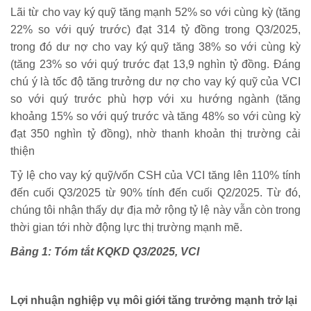
Lãi từ cho vay ký quỹ tăng mạnh 52% so với cùng kỳ (tăng
22% so với quý trước) đạt 314 tỷ đồng trong Q3/2025,
trong đó dư nợ cho vay ký quỹ tăng 38% so với cùng kỳ
(tăng 23% so với quý trước đạt 13,9 nghìn tỷ đồng. Đáng
chú ý là tốc độ tăng trưởng dư nợ cho vay ký quỹ của VCI
so với quý trước phù hợp với xu hướng ngành (tăng
khoảng 15% so với quý trước và tăng 48% so với cùng kỳ
đạt 350 nghìn tỷ đồng), nhờ thanh khoản thị trường cải
thiện
Tỷ lệ cho vay ký quỹ/vốn CSH của VCI tăng lên 110% tính
đến cuối Q3/2025 từ 90% tính đến cuối Q2/2025. Từ đó,
chúng tôi nhận thấy dự địa mở rộng tỷ lệ này vẫn còn trong
thời gian tới nhờ động lực thị trường mạnh mẽ.
Bảng 1: Tóm tắt KQKD Q3/2025, VCI
Lợi nhuận nghiệp vụ môi giới tăng trưởng mạnh trở lại