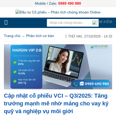
Mobile / Zalo:
0989 490 980
Trang chủ
→
Phân tích cơ bản
THỨ HAI, 27/10/2025 - 14:33
Cập nhật cổ phiếu VCI – Q3/2025: Tăng
trưởng mạnh mẽ nhờ mảng cho vay ký
quỹ và nghiệp vụ môi giới