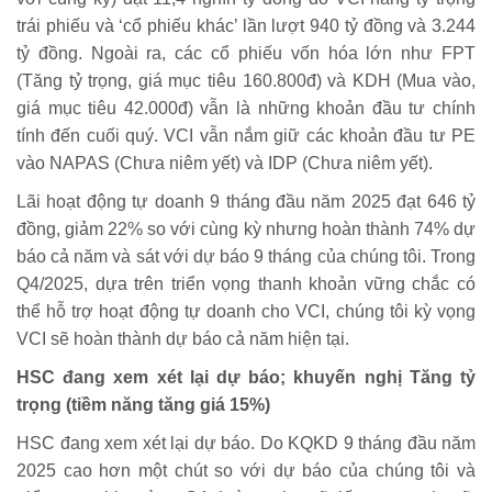
trái phiếu và ‘cổ phiếu khác’ lần lượt 940 tỷ đồng và 3.244
tỷ đồng. Ngoài ra, các cổ phiếu vốn hóa lớn như FPT
(Tăng tỷ trọng, giá mục tiêu 160.800đ) và KDH (Mua vào,
giá mục tiêu 42.000đ) vẫn là những khoản đầu tư chính
tính đến cuối quý. VCI vẫn nắm giữ các khoản đầu tư PE
vào NAPAS (Chưa niêm yết) và IDP (Chưa niêm yết).
Lãi hoạt động tự doanh 9 tháng đầu năm 2025 đạt 646 tỷ
đồng, giảm 22% so với cùng kỳ nhưng hoàn thành 74% dự
báo cả năm và sát với dự báo 9 tháng của chúng tôi. Trong
Q4/2025, dựa trên triển vọng thanh khoản vững chắc có
thể hỗ trợ hoạt động tự doanh cho VCI, chúng tôi kỳ vọng
VCI sẽ hoàn thành dự báo cả năm hiện tại.
HSC đang xem xét lại dự báo; khuyến nghị Tăng tỷ
trọng (tiềm năng tăng giá 15%)
HSC đang xem xét lại dự báo. Do KQKD 9 tháng đầu năm
2025 cao hơn một chút so với dự báo của chúng tôi và