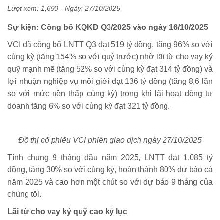
Lượt xem: 1,690 - Ngày:
27/10/2025
Sự kiện: Công bố KQKD Q3/2025 vào ngày 16/10/2025
VCI đã công bố LNTT Q3 đạt 519 tỷ đồng, tăng 96% so với
cùng kỳ (tăng 154% so với quý trước) nhờ lãi từ cho vay ký
quỹ mạnh mẽ (tăng 52% so với cùng kỳ đạt 314 tỷ đồng) và
lợi nhuận nghiệp vụ môi giới đạt 136 tỷ đồng (tăng 8,6 lần
so với mức nền thấp cùng kỳ) trong khi lãi hoạt động tự
doanh tăng 6% so với cùng kỳ đạt 321 tỷ đồng.
Đồ thị cổ phiếu VCI phiên giao dịch ngày 27/10/2025
Tính chung 9 tháng đầu năm 2025, LNTT đạt 1.085 tỷ
đồng, tăng 30% so với cùng kỳ, hoàn thành 80% dự báo cả
năm 2025 và cao hơn một chút so với dự báo 9 tháng của
chúng tôi.
Lãi từ cho vay ký quỹ cao kỷ lục