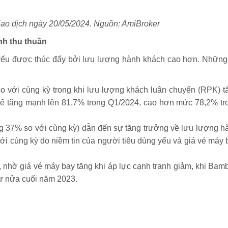
iao dịch ngày 20/05/2024. Nguồn: AmiBroker
nh thu thuần
yếu được thúc đẩy bởi lưu lượng hành khách cao hơn. Những
 với cùng kỳ trong khi lưu lượng khách luân chuyển (RPK) t
hế tăng mạnh lên 81,7% trong Q1/2024, cao hơn mức 78,2% tr
g 37% so với cùng kỳ) dẫn đến sự tăng trưởng về lưu lượng h
ới cùng kỳ do niềm tin của người tiêu dùng yếu và giá vé máy 
, nhờ giá vé máy bay tăng khi áp lực cạnh tranh giảm, khi Bam
từ nửa cuối năm 2023.