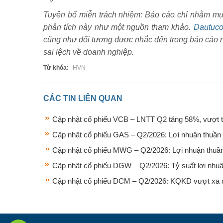
Tuyên bố miễn trách nhiệm: Báo cáo chỉ nhằm mục đ
phân tích này như một nguồn tham khảo.
Dautuco
cũng như đối tượng được nhắc đến trong báo cáo n
sai lệch về doanh nghiệp.
Từ khóa:
HVN
CÁC TIN LIÊN QUAN
Cập nhật cổ phiếu VCB – LNTT Q2 tăng 58%, vượt tr
Cập nhật cổ phiếu GAS – Q2/2026: Lợi nhuận thuần
Cập nhật cổ phiếu MWG – Q2/2026: Lợi nhuận thuần 
Cập nhật cổ phiếu DGW – Q2/2026: Tỷ suất lợi nhuậ
Cập nhật cổ phiếu DCM – Q2/2026: KQKD vượt xa d