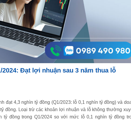
2024: Đạt lợi nhuận sau 3 năm thua lỗ
 đạt 4,3 nghìn tỷ đồng (Q1/2023: lỗ 0,1 nghìn tỷ đồng) và do
 tỷ đồng. Loại trừ các khoản lợi nhuận và lỗ không thường xuy
 tỷ đồng trong Q1/2024 so với mức lỗ 0,1 nghìn tỷ đồng tr