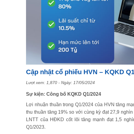
Cập nhật cổ phiếu HVN – KQKD Q1/
Lượt xem: 1,870 - Ngày:
17/05/2024
Sự kiện: Công bố KQKD Q1/2024
Lợi nhuận thuần trong Q1/2024 của HVN tăng mạnh
thu thuần tăng 19% so với cùng kỳ đạt 27,9 nghìn
LNTT của HĐKD cốt lõi tăng mạnh đạt 1,5 nghìn
Q1/2023.