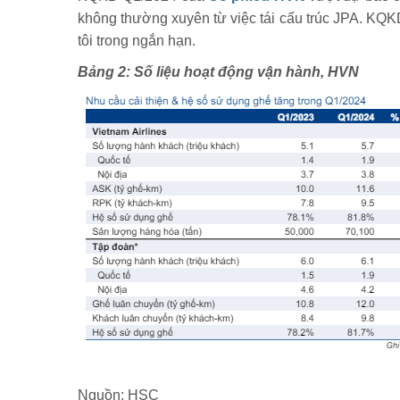
không thường xuyên từ việc tái cấu trúc JPA. KQ
tôi trong ngắn hạn.
Bảng 2: Số liệu hoạt động vận hành, HVN
Nguồn: HSC