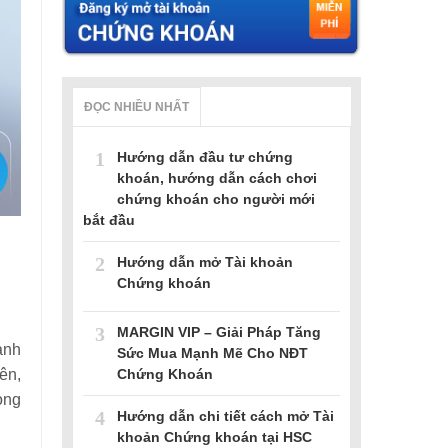
ĐỌC NHIỀU NHẤT
1
Hướng dẫn đầu tư chứng
khoán, hướng dẫn cách chơi
chứng khoán cho người mới
bắt đầu
2
Hướng dẫn mở Tài khoản
Chứng khoán
3
MARGIN VIP – Giải Pháp Tăng
anh
Sức Mua Mạnh Mẽ Cho NĐT
Chứng Khoán
ên,
ong
4
Hướng dẫn chi tiết cách mở Tài
khoản Chứng khoán tại HSC