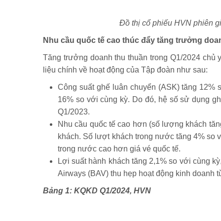
Đồ thị cổ phiếu HVN phiên g
Nhu cầu quốc tế cao thúc đẩy tăng trưởng doa
Tăng trưởng doanh thu thuần trong Q1/2024 chủ 
liệu chính về hoạt động của Tập đoàn như sau:
Công suất ghế luân chuyển (ASK) tăng 12% so
16% so với cùng kỳ. Do đó, hệ số sử dụng g
Q1/2023.
Nhu cầu quốc tế cao hơn (số lượng khách tăn
khách. Số lượt khách trong nước tăng 4% so v
trong nước cao hơn giá vé quốc tế.
Lợi suất hành khách tăng 2,1% so với cùng kỳ
Airways (BAV) thu hẹp hoạt động kinh doanh 
Bảng 1: KQKD Q1/2024, HVN