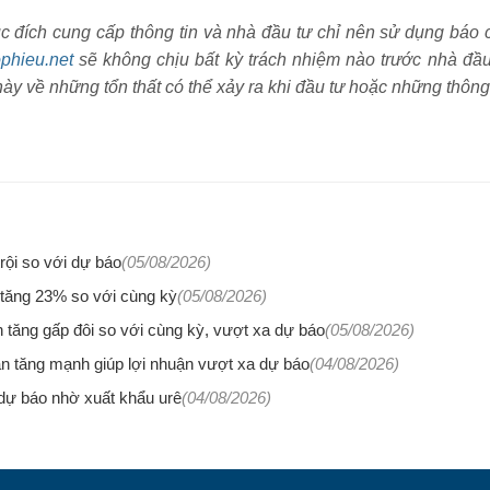
ích cung cấp thông tin và nhà đầu tư chỉ nên sử dụng báo 
phieu.net
sẽ không chịu bất kỳ trách nhiệm nào trước nhà đầ
ày về những tổn thất có thể xảy ra khi đầu tư hoặc những thông
ội so với dự báo
(05/08/2026)
 tăng 23% so với cùng kỳ
(05/08/2026)
tăng gấp đôi so với cùng kỳ, vượt xa dự báo
(05/08/2026)
n tăng mạnh giúp lợi nhuận vượt xa dự báo
(04/08/2026)
ự báo nhờ xuất khẩu urê
(04/08/2026)