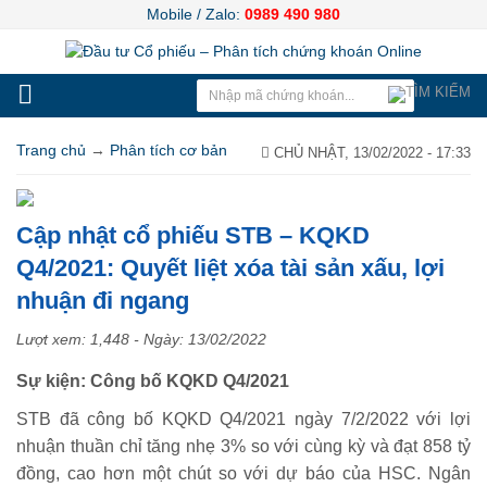
Mobile / Zalo:
0989 490 980
Trang chủ
→
Phân tích cơ bản
CHỦ NHẬT, 13/02/2022 - 17:33
Cập nhật cổ phiếu STB – KQKD
Q4/2021: Quyết liệt xóa tài sản xấu, lợi
nhuận đi ngang
Lượt xem: 1,448 - Ngày:
13/02/2022
Sự kiện: Công bố KQKD Q4/2021
STB đã công bố KQKD Q4/2021 ngày 7/2/2022 với lợi
nhuận thuần chỉ tăng nhẹ 3% so với cùng kỳ và đạt 858 tỷ
đồng, cao hơn một chút so với dự báo của HSC. Ngân