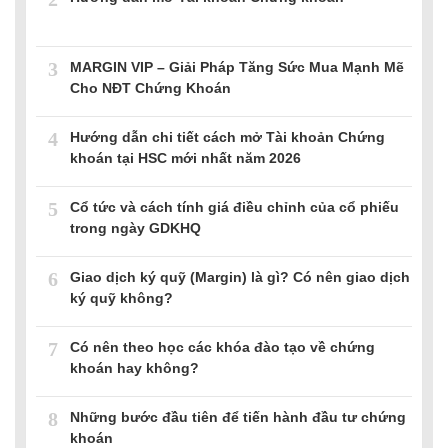
3
MARGIN VIP – Giải Pháp Tăng Sức Mua Mạnh Mẽ
Cho NĐT Chứng Khoán
4
Hướng dẫn chi tiết cách mở Tài khoản Chứng
khoán tại HSC mới nhất năm 2026
5
Cổ tức và cách tính giá điều chỉnh của cổ phiếu
trong ngày GDKHQ
6
Giao dịch ký quỹ (Margin) là gì? Có nên giao dịch
ký quỹ không?
7
Có nên theo học các khóa đào tạo về chứng
khoán hay không?
8
Những bước đầu tiên để tiến hành đầu tư chứng
khoán