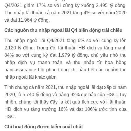
Q4/2021 giảm 17% so với cùng kỳ xuống 2.495 tỷ đồng.
Thu nhập lãi thuần cả năm 2021 tăng 4% so với năm 2020
và đạt 11.964 tỷ đồng.
Các nguồn thu nhập ngoài lãi Q4 biến động trái chiều
Thu nhập ngoài lãi Q4/2021 tăng 6% so với cùng kỳ lên
2.120 tỷ đồng. Trong đó, lãi thuần HĐ dịch vụ tăng mạnh
84% so với cùng kỳ đạt 1.979 tỷ đồng, chủ yếu nhờ thu
nhập dịch vụ thanh toán và thu nhập từ hoa hồng
bancassurance hồi phục trong khi hầu hết các nguồn thu
nhập ngoài lãi khác giảm.
Tính chung cả năm 2021, thu nhập ngoài lãi đạt xấp xỉ năm
2020, là 5.740 tỷ đồng và bằng 92% dự báo của HSC. Tuy
nhiên, chúng tôi thấy đây là kết quả tích cực với lãi thuần
HĐ dịch vụ tăng trưởng 16% và đạt 106% ước tính của
HSC.
Chi hoạt động được kiểm soát chặt