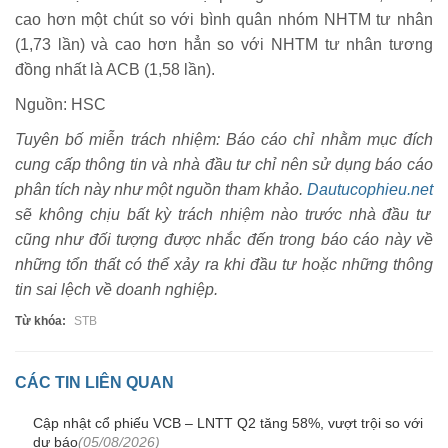
cao hơn một chút so với bình quân nhóm NHTM tư nhân
(1,73 lần) và cao hơn hẳn so với NHTM tư nhân tương
đồng nhất là ACB (1,58 lần).
Nguồn: HSC
Tuyên bố miễn trách nhiệm: Báo cáo chỉ nhằm mục đích
cung cấp thông tin và nhà đầu tư chỉ nên sử dụng báo cáo
phân tích này như một nguồn tham khảo.
Dautucophieu.net
sẽ không chịu bất kỳ trách nhiệm nào trước nhà đầu tư
cũng như đối tượng được nhắc đến trong báo cáo này về
những tổn thất có thể xảy ra khi đầu tư hoặc những thông
tin sai lệch về doanh nghiệp.
Từ khóa:
STB
CÁC TIN LIÊN QUAN
Cập nhật cổ phiếu VCB – LNTT Q2 tăng 58%, vượt trội so với
dự báo
(05/08/2026)