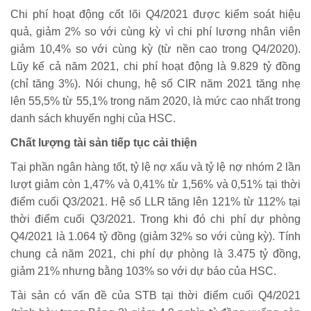
Chi phí hoạt động cốt lõi Q4/2021 được kiểm soát hiệu
quả, giảm 2% so với cùng kỳ vì chi phí lương nhân viên
giảm 10,4% so với cùng kỳ (từ nền cao trong Q4/2020).
Lũy kế cả năm 2021, chi phí hoạt động là 9.829 tỷ đồng
(chỉ tăng 3%). Nói chung, hệ số CIR năm 2021 tăng nhẹ
lên 55,5% từ 55,1% trong năm 2020, là mức cao nhất trong
danh sách khuyến nghị của HSC.
Chất lượng tài sản tiếp tục cải thiện
Tại phần ngân hàng tốt, tỷ lệ nợ xấu và tỷ lệ nợ nhóm 2 lần
lượt giảm còn 1,47% và 0,41% từ 1,56% và 0,51% tại thời
điểm cuối Q3/2021. Hệ số LLR tăng lên 121% từ 112% tại
thời điểm cuối Q3/2021. Trong khi đó chi phí dự phòng
Q4/2021 là 1.064 tỷ đồng (giảm 32% so với cùng kỳ). Tính
chung cả năm 2021, chi phí dự phòng là 3.475 tỷ đồng,
giảm 21% nhưng bằng 103% so với dự báo của HSC.
Tài sản có vấn đề của STB tại thời điểm cuối Q4/2021