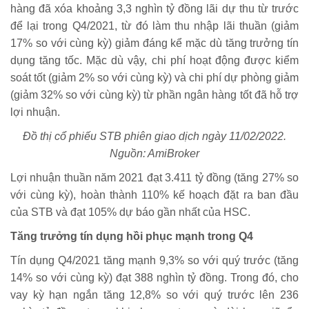
hàng đã xóa khoảng 3,3 nghìn tỷ đồng lãi dự thu từ trước
để lại trong Q4/2021, từ đó làm thu nhập lãi thuần (giảm
17% so với cùng kỳ) giảm đáng kể mặc dù tăng trưởng tín
dụng tăng tốc. Mặc dù vậy, chi phí hoạt động được kiểm
soát tốt (giảm 2% so với cùng kỳ) và chi phí dự phòng giảm
(giảm 32% so với cùng kỳ) từ phần ngân hàng tốt đã hỗ trợ
lợi nhuận.
Đồ thị cổ phiếu STB phiên giao dịch ngày 11/02/2022.
Nguồn: AmiBroker
Lợi nhuận thuần năm 2021 đạt 3.411 tỷ đồng (tăng 27% so
với cùng kỳ), hoàn thành 110% kế hoạch đặt ra ban đầu
của STB và đạt 105% dự báo gần nhất của HSC.
Tăng trưởng tín dụng hồi phục mạnh trong Q4
Tín dụng Q4/2021 tăng mạnh 9,3% so với quý trước (tăng
14% so với cùng kỳ) đạt 388 nghìn tỷ đồng. Trong đó, cho
vay kỳ hạn ngắn tăng 12,8% so với quý trước lên 236