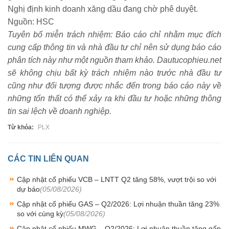
Nghị định kinh doanh xăng dầu đang chờ phê duyệt.
Nguồn: HSC
Tuyên bố miễn trách nhiệm: Báo cáo chỉ nhằm mục đích
cung cấp thông tin và nhà đầu tư chỉ nên sử dụng báo cáo
phân tích này như một nguồn tham khảo. Dautucophieu.net
sẽ không chịu bất kỳ trách nhiệm nào trước nhà đầu tư
cũng như đối tượng được nhắc đến trong báo cáo này về
những tổn thất có thể xảy ra khi đầu tư hoặc những thông
tin sai lệch về doanh nghiệp.
Từ khóa:
PLX
CÁC TIN LIÊN QUAN
Cập nhật cổ phiếu VCB – LNTT Q2 tăng 58%, vượt trội so với
dự báo
(05/08/2026)
Cập nhật cổ phiếu GAS – Q2/2026: Lợi nhuận thuần tăng 23%
so với cùng kỳ
(05/08/2026)
Cập nhật cổ phiếu MWG – Q2/2026: Lợi nhuận thuần tăng gấp