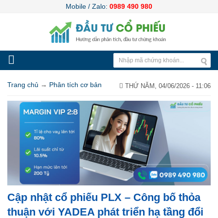
Mobile / Zalo:
0989 490 980
Trang chủ
→
Phân tích cơ bản
THỨ NĂM, 04/06/2026 - 11:06
Cập nhật cổ phiếu PLX – Công bố thỏa
thuận với YADEA phát triển hạ tầng đổi