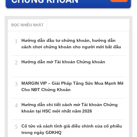
ĐỌC NHIỀU NHẤT
1
Hướng dẫn đầu tư chứng khoán, hướng dẫn
cách chơi chứng khoán cho người mới bắt đầu
2
Hướng dẫn mở Tài khoản Chứng khoán
3
MARGIN VIP – Giải Pháp Tăng Sức Mua Mạnh Mẽ
Cho NĐT Chứng Khoán
4
Hướng dẫn chi tiết cách mở Tài khoản Chứng
khoán tại HSC mới nhất năm 2026
5
Cổ tức và cách tính giá điều chỉnh của cổ phiếu
trong ngày GDKHQ