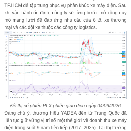
TP.HCM để tập trung phục vụ phân khúc xe máy điện. Sau
khi vận hành ổn định, công ty sẽ từng bước mở rộng quy
mô mạng lưới để đáp ứng nhu cầu của ô tô, xe thương
mại và các đội xe thuộc các công ty logistics.
Đồ thị cổ phiếu PLX phiên giao dịch ngày 04/06/2026
Đáng chú ý, thương hiệu YADEA đến từ Trung Quốc đã
liên tục giữ vững vị trí số một thế giới về doanh thu xe máy
điện trong suốt 9 năm liên tiếp (2017–2025). Tại thị trường