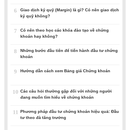
6
Giao dịch ký quỹ (Margin) là gì? Có nên giao dịch
ký quỹ không?
7
Có nên theo học các khóa đào tạo về chứng
khoán hay không?
8
Những bước đầu tiên để tiến hành đầu tư chứng
khoán
9
Hướng dẫn cách xem Bảng giá Chứng khoán
10
Các câu hỏi thường gặp đối với những người
đang muốn tìm hiểu về chứng khoán
11
Phương pháp đầu tư chứng khoán hiệu quả: Đầu
tư theo đà tăng trưởng