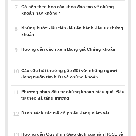
7
Có nên theo học các khóa đào tạo về chứng
khoán hay không?
8
Những bước đầu tiên để tiến hành đầu tư chứng
khoán
9
Hướng dẫn cách xem Bảng giá Chứng khoán
10
Các câu hỏi thường gặp đối với những người
đang muốn tìm hiểu về chứng khoán
11
Phương pháp đầu tư chứng khoán hiệu quả: Đầu
tư theo đà tăng trưởng
12
Danh sách các mã cổ phiếu đang niêm yết
13
Hướng dẫn Quy định Giao dịch của sàn HOSE và