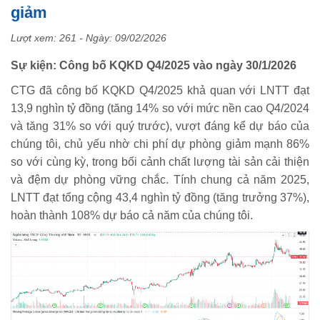
giảm
Lượt xem: 261 - Ngày:
09/02/2026
Sự kiện: Công bố KQKD Q4/2025 vào ngày 30/1/2026
CTG đã công bố KQKD Q4/2025 khả quan với LNTT đạt
13,9 nghìn tỷ đồng (tăng 14% so với mức nền cao Q4/2024
và tăng 31% so với quý trước), vượt đáng kể dự báo của
chúng tôi, chủ yếu nhờ chi phí dự phòng giảm mạnh 86%
so với cùng kỳ, trong bối cảnh chất lượng tài sản cải thiện
và đệm dự phòng vững chắc. Tính chung cả năm 2025,
LNTT đạt tổng cộng 43,4 nghìn tỷ đồng (tăng trưởng 37%),
hoàn thành 108% dự báo cả năm của chúng tôi.