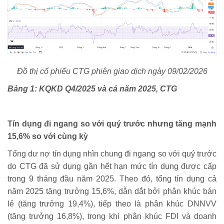
Đồ thị cổ phiếu CTG phiên giao dịch ngày 09/02/2026
Bảng 1: KQKD Q4/2025 và cả năm 2025, CTG
Tín dụng đi ngang so với quý trước nhưng tăng mạnh
15,6% so với cùng kỳ
Tổng dư nợ tín dụng nhìn chung đi ngang so với quý trước
do CTG đã sử dụng gần hết hạn mức tín dụng được cấp
trong 9 tháng đầu năm 2025. Theo đó, tổng tín dụng cả
năm 2025 tăng trưởng 15,6%, dẫn dắt bởi phân khúc bán
lẻ (tăng trưởng 19,4%), tiếp theo là phân khúc DNNVV
(tăng trưởng 16,8%), trong khi phân khúc FDI và doanh