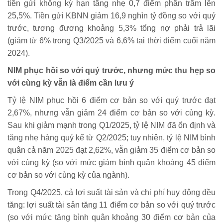
tiền gửi không kỳ hạn tăng nhẹ 0,7 điểm phần trăm lên
25,5%. Tiền gửi KBNN giảm 16,9 nghìn tỷ đồng so với quý
trước, tương đương khoảng 5,3% tổng nợ phải trả lãi
(giảm từ 6% trong Q3/2025 và 6,6% tại thời điểm cuối năm
2024).
NIM phục hồi so với quý trước, nhưng mức thu hẹp so
với cùng kỳ vẫn là điểm cần lưu ý
Tỷ lệ NIM phục hồi 6 điểm cơ bản so với quý trước đạt
2,67%, nhưng vẫn giảm 24 điểm cơ bản so với cùng kỳ.
Sau khi giảm mạnh trong Q1/2025, tỷ lệ NIM đã ổn định và
tăng nhẹ hàng quý kể từ Q2/2025; tuy nhiên, tỷ lệ NIM bình
quân cả năm 2025 đạt 2,62%, vẫn giảm 35 điểm cơ bản so
với cùng kỳ (so với mức giảm bình quân khoảng 45 điểm
cơ bản so với cùng kỳ của ngành).
Trong Q4/2025, cả lợi suất tài sản và chi phí huy động đều
tăng: lợi suất tài sản tăng 11 điểm cơ bản so với quý trước
(so với mức tăng bình quân khoảng 30 điểm cơ bản của