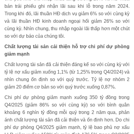
bán trái phiếu ghi nhận lãi sau khi lỗ trong năm 2024.
Trong khi đó, lãi thuần HĐ dịch vụ giảm 6% so với cùng kỳ
và lãi thuần HĐ kinh doanh ngoại hối giảm 26% so với
cùng kỳ. Nhìn chung, thu nhập ngoài lãi thấp hơn một chút
so với dự báo của chúng tôi.
Chất lượng tài sản cải thiện hỗ trợ chi phí dự phòng
giảm mạnh
Chất lượng tài sản đã cải thiện đáng kể so với cùng kỳ với
tỷ lệ nợ xấu giảm xuống 1,1% (từ 1,25% trong Q4/2024) và
nhìn chung ổn định so với quý trước. Tỷ lệ nợ nhóm 2
giảm 20 điểm cơ bản so với quý trước xuống 0,87%.
Chi phí dự phòng giảm mạnh xuống 350 tỷ đồng trong
Q4/2025 (giảm 86% so với cùng kỳ) so với bình quân
khoảng 6 nghìn tỷ đồng mỗi quý trong 2 năm qua, phản
ánh chất lượng tài sản đã cải thiện và ổn định hơn. Do chi
phí dự phòng Q4/2025 giảm mạnh, tỷ lệ bao phủ nợ xấu