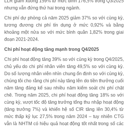
LLR giảm xuống 159% từ mức đỉnh 176,5% trong Q3/2025
nhưng vẫn đứng thứ hai trong ngành.
Chi phí dự phòng cả năm 2025 giảm 37% so với cùng kỳ,
tương đương chi phí tín dụng ở mức 0,92% và bằng
khoảng một nửa so với mức bình quân 1,82% trong giai
đoạn 2021-2024.
Chi phí hoạt động tăng mạnh trong Q4/2025
Chi phí hoạt động tăng 39% so với cùng kỳ trong Q4/2025,
chủ yếu do chi phí nhân viên tăng 49,5% so với cùng kỳ.
Do số lượng nhân viên nhìn chung ổn định so với cùng kỳ,
chúng tôi cho rằng chi phí này tăng lên do tiền thưởng cuối
năm tăng đáng kể sau nhiều năm kiểm soát chi phí chặt
chẽ. Trong năm 2025, chi phí hoạt động tăng 18% so với
cùng kỳ, vượt tốc độ tăng trưởng tổng thu nhập hoạt động
(tăng trưởng 7%) và khiến hệ số CIR tăng lên 30,4% từ
mức thấp kỷ lục 27,5% trong năm 2024 – tuy nhiên CTG
vẫn là NHTM có hiệu quả hoạt động tốt nhất trong số các