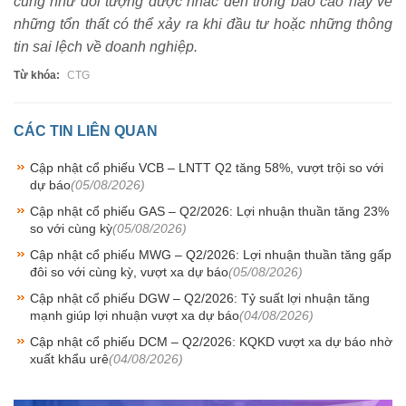
cũng như đối tượng được nhắc đến trong báo cáo này về
những tổn thất có thể xảy ra khi đầu tư hoặc những thông
tin sai lệch về doanh nghiệp.
Từ khóa:
CTG
CÁC TIN LIÊN QUAN
Cập nhật cổ phiếu VCB – LNTT Q2 tăng 58%, vượt trội so với
dự báo
(05/08/2026)
Cập nhật cổ phiếu GAS – Q2/2026: Lợi nhuận thuần tăng 23%
so với cùng kỳ
(05/08/2026)
Cập nhật cổ phiếu MWG – Q2/2026: Lợi nhuận thuần tăng gấp
đôi so với cùng kỳ, vượt xa dự báo
(05/08/2026)
Cập nhật cổ phiếu DGW – Q2/2026: Tỷ suất lợi nhuận tăng
mạnh giúp lợi nhuận vượt xa dự báo
(04/08/2026)
Cập nhật cổ phiếu DCM – Q2/2026: KQKD vượt xa dự báo nhờ
xuất khẩu urê
(04/08/2026)