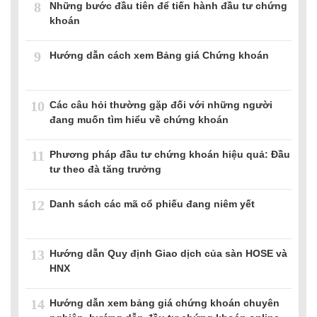
8
Những bước đầu tiên để tiến hành đầu tư chứng
khoán
9
Hướng dẫn cách xem Bảng giá Chứng khoán
10
Các câu hỏi thường gặp đối với những người
đang muốn tìm hiểu về chứng khoán
11
Phương pháp đầu tư chứng khoán hiệu quả: Đầu
tư theo đà tăng trưởng
12
Danh sách các mã cổ phiếu đang niêm yết
13
Hướng dẫn Quy định Giao dịch của sàn HOSE và
HNX
14
Hướng dẫn xem bảng giá chứng khoán chuyên