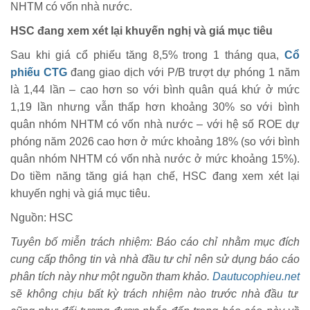
NHTM có vốn nhà nước.
HSC đang xem xét lại khuyến nghị và giá mục tiêu
Sau khi giá cổ phiếu tăng 8,5% trong 1 tháng qua,
Cổ
phiếu CTG
đang giao dịch với P/B trượt dự phóng 1 năm
là 1,44 lần – cao hơn so với bình quân quá khứ ở mức
1,19 lần nhưng vẫn thấp hơn khoảng 30% so với bình
quân nhóm NHTM có vốn nhà nước – với hệ số ROE dự
phóng năm 2026 cao hơn ở mức khoảng 18% (so với bình
quân nhóm NHTM có vốn nhà nước ở mức khoảng 15%).
Do tiềm năng tăng giá hạn chế, HSC đang xem xét lại
khuyến nghị và giá mục tiêu.
Nguồn: HSC
Tuyên bố miễn trách nhiệm: Báo cáo chỉ nhằm mục đích
cung cấp thông tin và nhà đầu tư chỉ nên sử dụng báo cáo
phân tích này như một nguồn tham khảo.
Dautucophieu.net
sẽ không chịu bất kỳ trách nhiệm nào trước nhà đầu tư