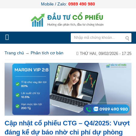
Mobile / Zalo:
0989 490 980
Trang chủ
→
Phân tích cơ bản
THỨ HAI, 09/02/2026 - 17:25
Cập nhật cổ phiếu CTG – Q4/2025: Vượt
đáng kể dự báo nhờ chi phí dự phòng