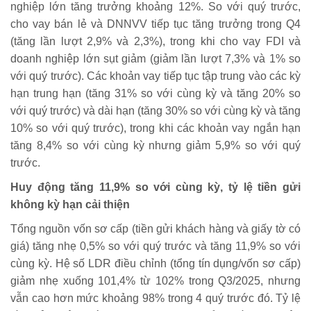
nghiệp lớn tăng trưởng khoảng 12%. So với quý trước,
cho vay bán lẻ và DNNVV tiếp tục tăng trưởng trong Q4
(tăng lần lượt 2,9% và 2,3%), trong khi cho vay FDI và
doanh nghiệp lớn sụt giảm (giảm lần lượt 7,3% và 1% so
với quý trước). Các khoản vay tiếp tục tập trung vào các kỳ
hạn trung hạn (tăng 31% so với cùng kỳ và tăng 20% so
với quý trước) và dài hạn (tăng 30% so với cùng kỳ và tăng
10% so với quý trước), trong khi các khoản vay ngắn hạn
tăng 8,4% so với cùng kỳ nhưng giảm 5,9% so với quý
trước.
Huy động tăng 11,9% so với cùng kỳ, tỷ lệ tiền gửi
không kỳ hạn cải thiện
Tổng nguồn vốn sơ cấp (tiền gửi khách hàng và giấy tờ có
giá) tăng nhẹ 0,5% so với quý trước và tăng 11,9% so với
cùng kỳ. Hệ số LDR điều chỉnh (tổng tín dụng/vốn sơ cấp)
giảm nhẹ xuống 101,4% từ 102% trong Q3/2025, nhưng
vẫn cao hơn mức khoảng 98% trong 4 quý trước đó. Tỷ lệ