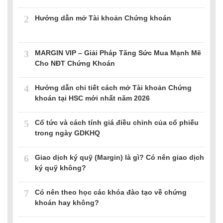
2
Hướng dẫn mở Tài khoản Chứng khoán
3
MARGIN VIP – Giải Pháp Tăng Sức Mua Mạnh Mẽ
Cho NĐT Chứng Khoán
4
Hướng dẫn chi tiết cách mở Tài khoản Chứng
khoán tại HSC mới nhất năm 2026
5
Cổ tức và cách tính giá điều chỉnh của cổ phiếu
trong ngày GDKHQ
6
Giao dịch ký quỹ (Margin) là gì? Có nên giao dịch
ký quỹ không?
7
Có nên theo học các khóa đào tạo về chứng
khoán hay không?