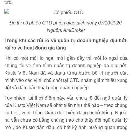
tức.
Đồ thị cổ phiếu CTD phiên giao dịch ngày 07/10/2020.
Nguồn: AmiBroker
Trong khi các rủi ro về quản trị doanh nghiệp dịu bớt,
rủi ro về hoạt động gia tăng
Khi có một mối lo ngại mới gần đây thì mối lo ngại của
chúng tôi về tình hình quản trị doanh nghiệp đã dịu bớt;
Kusto Việt Nam đã và đang từng bước bố trí người của
mình vào các vị trí chủ chốt tại CTD nhằm giảm thiểu xung
đột và đảm bảo hoạt động doanh nghiệp.
Tuy nhiên, tại thời điểm này, vẫn chưa rõ đội ngũ quản lý
của Kusto Việt Nam sẽ phát triển như thế nào – theo chúng
tôi biết, vị trí Tổng Giám đốc hiện đang bị bỏ trống. Ngoài
ra, vẫn chưa có bằng chứng nào cho thấy đội ngũ quản lý
mới, do Kusto dẫn đầu, có bất kỳ ảnh hưởng quan trọng