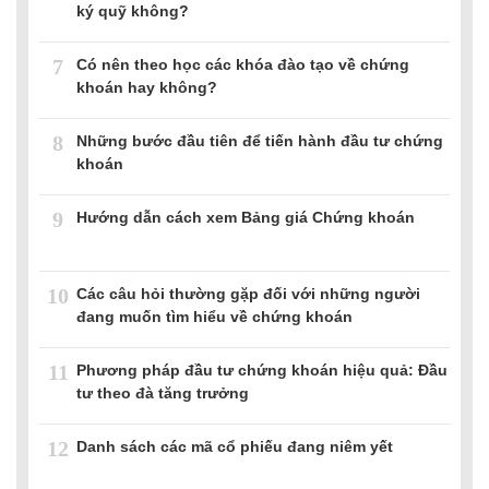
ký quỹ không?
7
Có nên theo học các khóa đào tạo về chứng
khoán hay không?
8
Những bước đầu tiên để tiến hành đầu tư chứng
khoán
9
Hướng dẫn cách xem Bảng giá Chứng khoán
10
Các câu hỏi thường gặp đối với những người
đang muốn tìm hiểu về chứng khoán
11
Phương pháp đầu tư chứng khoán hiệu quả: Đầu
tư theo đà tăng trưởng
12
Danh sách các mã cổ phiếu đang niêm yết