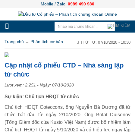
Mobile / Zalo:
0989 490 980
Trang chủ
→
Phân tích cơ bản
THỨ TƯ, 07/10/2020 - 10:30
Cập nhật cổ phiếu CTD – Nhà sáng lập
từ chức
Lượt xem: 2,251 - Ngày:
07/10/2020
Sự kiện: Chủ tịch HĐQT từ chức
Chủ tịch HĐQT Coteccons, ông Nguyễn Bá Dương đã từ
chức bắt đầu từ ngày 2/10/2020. Ông Bolat Duisenov
(Tổng Giám đốc của Kusto Việt Nam) được bổ nhiệm làm
Chủ tịch HĐQT từ ngày 5/10/2020 và có hiệu lực ngay lập