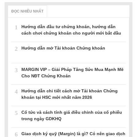
ĐỌC NHIỀU NHẤT
1
Hướng dẫn đầu tư chứng khoán, hướng dẫn
cách chơi chứng khoán cho người mới bắt đầu
2
Hướng dẫn mở Tài khoản Chứng khoán
3
MARGIN VIP – Giải Pháp Tăng Sức Mua Mạnh Mẽ
Cho NĐT Chứng Khoán
4
Hướng dẫn chi tiết cách mở Tài khoản Chứng
khoán tại HSC mới nhất năm 2026
5
Cổ tức và cách tính giá điều chỉnh của cổ phiếu
trong ngày GDKHQ
6
Giao dịch ký quỹ (Margin) là gì? Có nên giao dịch