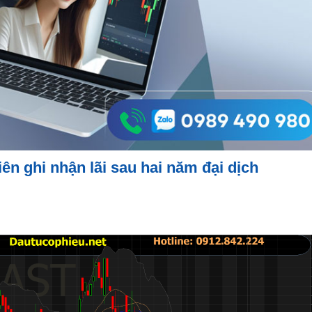
ên ghi nhận lãi sau hai năm đại dịch