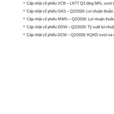
Cập nhật cổ phiếu VCB – LNTT Q2 tăng 58%, vượt tr
Cập nhật cổ phiếu GAS – Q2/2026: Lợi nhuận thuần
Cập nhật cổ phiếu MWG – Q2/2026: Lợi nhuận thuần 
Cập nhật cổ phiếu DGW – Q2/2026: Tỷ suất lợi nhuậ
Cập nhật cổ phiếu DCM – Q2/2026: KQKD vượt xa d