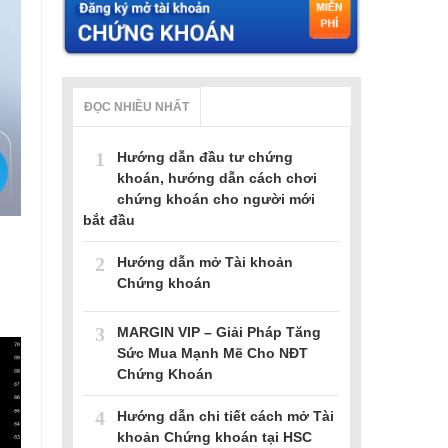
ĐỌC NHIỀU NHẤT
1
Hướng dẫn đầu tư chứng
khoán, hướng dẫn cách chơi
chứng khoán cho người mới
bắt đầu
2
Hướng dẫn mở Tài khoản
Chứng khoán
3
MARGIN VIP – Giải Pháp Tăng
Sức Mua Mạnh Mẽ Cho NĐT
Chứng Khoán
4
Hướng dẫn chi tiết cách mở Tài
khoản Chứng khoán tại HSC