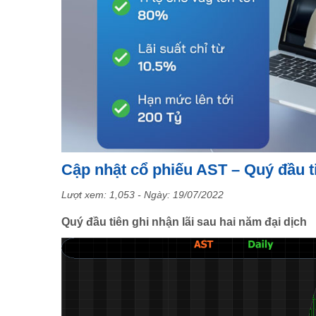
Cập nhật cổ phiếu AST – Quý đầu ti
Lượt xem: 1,053 - Ngày:
19/07/2022
Quý đầu tiên ghi nhận lãi sau hai năm đại dịch