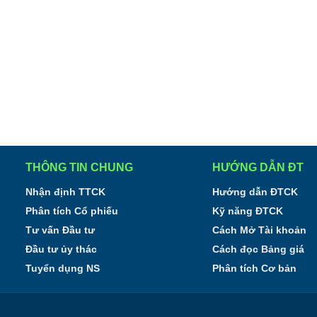
THÔNG TIN CHUNG
HƯỚNG DẪN ĐT
Nhận định TTCK
Hướng dẫn ĐTCK
Phân tích Cổ phiếu
Kỹ năng ĐTCK
Tư vấn Đầu tư
Cách Mở Tài khoản
Đầu tư ủy thác
Cách đọc Bảng giá
Tuyển dụng NS
Phân tích Cơ bản