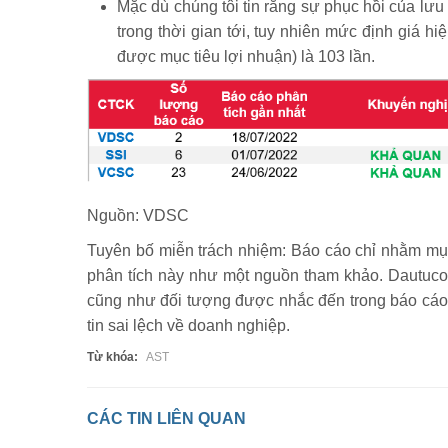
Mặc dù chúng tôi tin rằng sự phục hồi của lưu
trong thời gian tới, tuy nhiên mức định giá hi
được mục tiêu lợi nhuận) là 103 lần.
Nguồn: VDSC
Tuyên bố miễn trách nhiệm: Báo cáo chỉ nhằm mục đ
phân tích này như một nguồn tham khảo. Dautucoph
cũng như đối tượng được nhắc đến trong báo cáo 
tin sai lệch về doanh nghiệp.
Từ khóa:
AST
CÁC TIN LIÊN QUAN