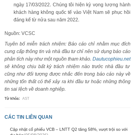
ngày 17/03/2022. Chúng tôi hiện kỳ vọng lượng hành
khách hàng không quốc tế vào Việt Nam sẽ phục hồi
đáng kể từ nửa sau năm 2022.
Nguồn: VCSC
Tuyên bố miễn trách nhiệm: Báo cáo chỉ nhằm mục đích
cung cấp thông tin và nhà đầu tư chỉ nên sử dụng báo cáo
phân tích này như một nguồn tham khảo.
Dautucophieu.net
sẽ không chịu bất kỳ trách nhiệm nào trước nhà đầu tư
cũng như đối tượng được nhắc đến trong báo cáo này về
những tổn thất có thể xảy ra khi đầu tư hoặc những thông
tin sai lệch về doanh nghiệp.
Từ khóa:
AST
CÁC TIN LIÊN QUAN
Cập nhật cổ phiếu VCB – LNTT Q2 tăng 58%, vượt trội so với
dự báo
(05/08/2026)