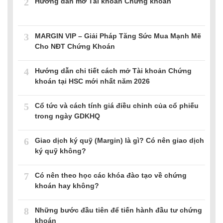
2
Hướng dẫn mở Tài khoản Chứng khoán
3
MARGIN VIP – Giải Pháp Tăng Sức Mua Mạnh Mẽ
Cho NĐT Chứng Khoán
4
Hướng dẫn chi tiết cách mở Tài khoản Chứng
khoán tại HSC mới nhất năm 2026
5
Cổ tức và cách tính giá điều chỉnh của cổ phiếu
trong ngày GDKHQ
6
Giao dịch ký quỹ (Margin) là gì? Có nên giao dịch
ký quỹ không?
7
Có nên theo học các khóa đào tạo về chứng
khoán hay không?
8
Những bước đầu tiên để tiến hành đầu tư chứng
khoán