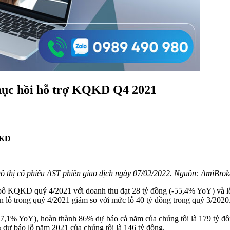
phục hồi hỗ trợ KQKD Q4 2021
QKD
ồ thị cổ phiếu AST phiên giao dịch ngày 07/02/2022. Nguồn: AmiBrok
bố KQKD quý 4/2021 với doanh thu đạt 28 tỷ đồng (-55,4% YoY) và lỗ
lỗ trong quý 4/2021 giảm so với mức lỗ 40 tỷ đồng trong quý 3/202
.
7,1% YoY), hoàn thành 86% dự báo cả năm của chúng tôi là 179 tỷ đồ
dự báo lỗ năm 2021 của chúng tôi là 146 tỷ đồng.