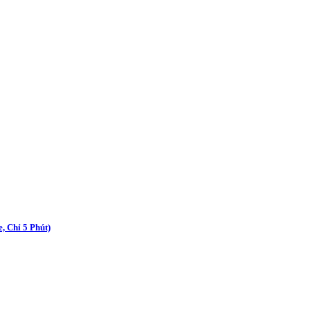
 Chỉ 5 Phút)