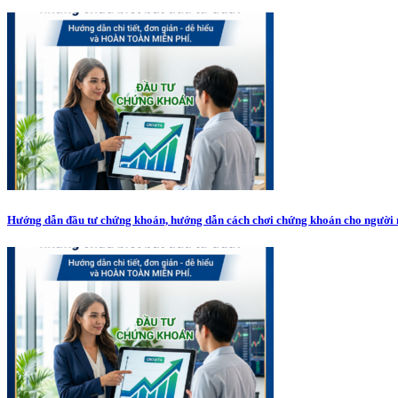
Hướng dẫn đầu tư chứng khoán, hướng dẫn cách chơi chứng khoán cho người 