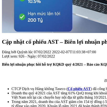
Cập nhật cổ phiếu AST – Biên lợi nhuận 
Đăng bởi
Quỳnh
lúc
07/02/2022
2022-02-07T11:03:38+07:00
Lượt xem: 926 - Ngày:
07/02/2022
Biên lợi nhuận phục hồi hỗ trợ KQKD quý 4/2021 – Báo cáo K
Đ
CTCP Dịch vụ Hàng không Taseco (
Cổ phiếu AST
) đã công 
Doanh thu quý 4/2021 của AST tăng 61% QoQ trong khi khoản 
Việt Nam nối lại các chuyến bay nội địa từ giữa tháng 10/2021
Trong năm 2021, doanh thu của AST giảm còn 154 tỷ đồng (-5
tỷ đồng vào năm 2020. Khoản lỗ năm 2021 đã hoàn thành 85% 