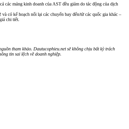
cả các mảng kinh doanh của AST đều giảm do tác động của dịch
 và có kế hoạch nối lại các chuyến bay đến/từ các quốc gia khác –
á chi tiết.
 nguồn tham khảo. Dautucophieu.net sẽ không chịu bất kỳ trách
ông tin sai lệch về doanh nghiệp.