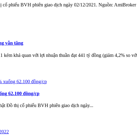
hị cổ phiếu BVH phiên giao dịch ngày 02/12/2021. Nguồn: AmiBroker
ng vẫn tăng
 khả quan với lợi nhuận thuần đạt 441 tỷ đồng (giảm 4,2% so với.
ống 62.100 đồng/cp
nhật Đồ thị cổ phiếu BVH phiên giao dịch ngày...