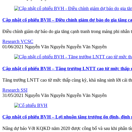
Cập nhật cổ phiếu BVH – Điều chỉnh giảm dự báo do gia tăng c
Điều chỉnh giảm dự báo do gia tăng cạnh tranh trong mảng phi nhân 
Research VCSC
01/06/2021
Nguyễn Văn Nguyên
Nguyễn Văn Nguyên
Cập nhật cổ phiếu BVH – Tăng trưởng LNTT cao từ mức thấp 
Tăng trưởng LNTT cao từ mức thấp cùng kỳ, khả năng sinh lời cải th
Research SSI
31/05/2021
Nguyễn Văn Nguyên
Nguyễn Văn Nguyên
Cập nhật cổ phiếu BVH – Lợi nhuận tăng trưởng ổn định, định 
Nâng dự báo Với KQKD năm 2020 được công bố và sau khi phân tích 