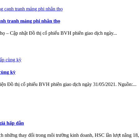
ạnh tranh mảng phi nhân thọ
thọ – Cập nhật Đồ thị cổ phiếu BVH phiên giao dịch ngày...
cùng kỳ
iện Đồ thị cổ phiếu BVH phiên giao dịch ngày 31/05/2021. Nguồn:...
giá hấp dẫn
những thay đổi trong môi trường kinh doanh, HSC lần lượt nâng 18,