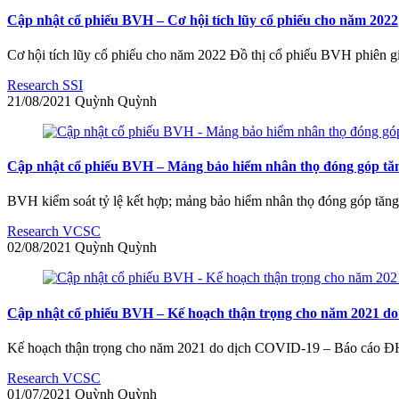
Cập nhật cổ phiếu BVH – Cơ hội tích lũy cổ phiếu cho năm 2022
Cơ hội tích lũy cổ phiếu cho năm 2022 Đồ thị cổ phiếu BVH phiên g
Research SSI
21/08/2021
Quỳnh
Quỳnh
Cập nhật cổ phiếu BVH – Mảng bảo hiểm nhân thọ đóng góp tă
BVH kiểm soát tỷ lệ kết hợp; mảng bảo hiểm nhân thọ đóng góp tăn
Research VCSC
02/08/2021
Quỳnh
Quỳnh
Cập nhật cổ phiếu BVH – Kế hoạch thận trọng cho năm 2021 do
Kế hoạch thận trọng cho năm 2021 do dịch COVID-19 – Báo cáo Đ
Research VCSC
01/07/2021
Quỳnh
Quỳnh