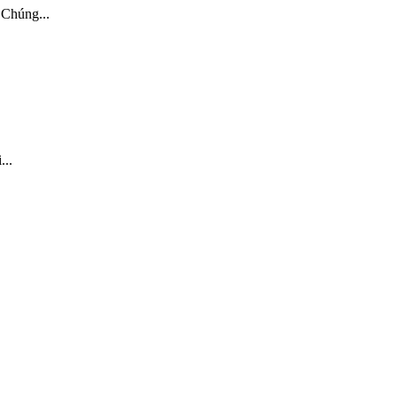
 Chúng...
..