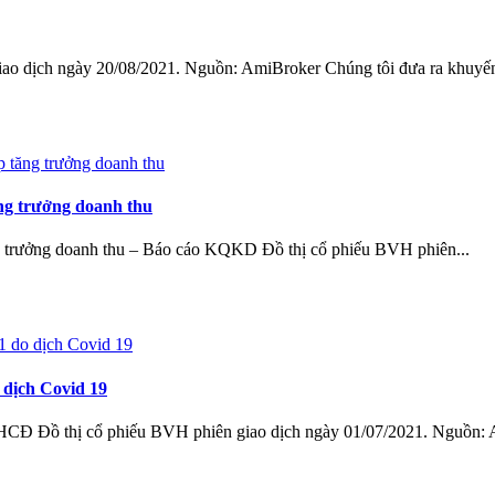
iao dịch ngày 20/08/2021. Nguồn: AmiBroker Chúng tôi đưa ra khuyến
ng trưởng doanh thu
g trưởng doanh thu – Báo cáo KQKD Đồ thị cổ phiếu BVH phiên...
 dịch Covid 19
HCĐ Đồ thị cổ phiếu BVH phiên giao dịch ngày 01/07/2021. Nguồn