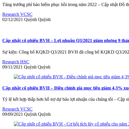
Tăng trưởng phí bảo hiểm phục hồi trong năm 2022 – Cập nhật Đồ t
Research VCSC
02/12/2021
Quỳnh
Quỳnh
Cập nhật cổ phiếu BVH – Lợi nhuận Q3/2021 giảm nhưng 9 thá
Sự kiện: Công bố KQKD Q3/2021 BVH đã công bố KQKD Q3/2021 kém
Research HSC
09/11/2021
Quỳnh
Quỳnh
Cập nhật cổ phiếu BVH – Điều chỉnh giá mục tiêu giảm 4,3% xu
Tỷ lệ kết hợp thấp hơn hỗ trợ dự báo lợi nhuận của chúng tôi – Cập 
Research VCSC
09/09/2021
Quỳnh
Quỳnh