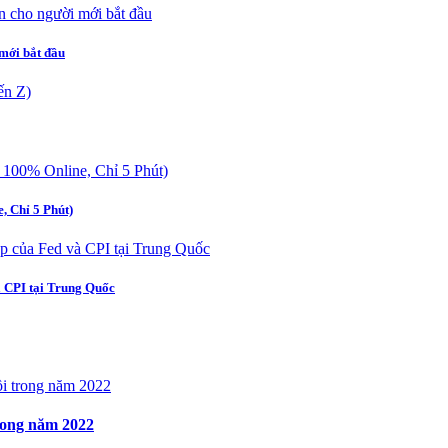
mới bắt đầu
 Chỉ 5 Phút)
à CPI tại Trung Quốc
rong năm 2022