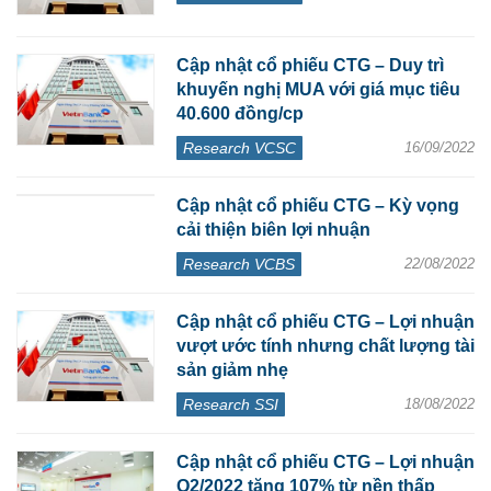
Cập nhật cổ phiếu CTG – Duy trì
khuyến nghị MUA với giá mục tiêu
40.600 đồng/cp
Research VCSC
16/09/2022
Cập nhật cổ phiếu CTG – Kỳ vọng
cải thiện biên lợi nhuận
Research VCBS
22/08/2022
Cập nhật cổ phiếu CTG – Lợi nhuận
vượt ước tính nhưng chất lượng tài
sản giảm nhẹ
Research SSI
18/08/2022
Cập nhật cổ phiếu CTG – Lợi nhuận
Q2/2022 tăng 107% từ nền thấp