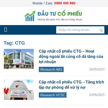
Mobile / Zalo:
0989 490 980
Tag:
CTG
Cập nhật cổ phiếu CTG – Hoạt
động ngoài lãi củng cố đà tăng của
lợi nhuận
Research ABS
16/05/2023
Cập nhật cổ phiếu CTG – Tăng trích
lập dự phòng để xử lý nợ
Research VCSC
10/05/2023