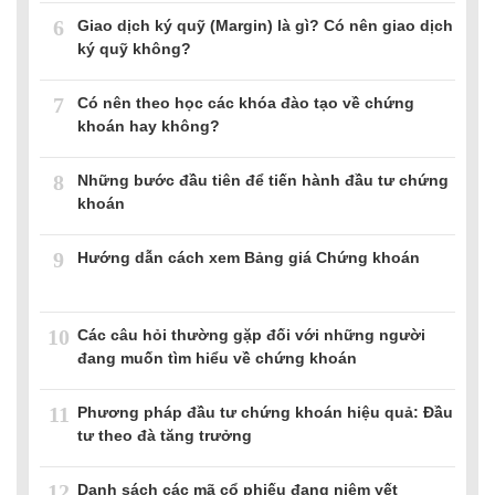
6
Giao dịch ký quỹ (Margin) là gì? Có nên giao dịch
ký quỹ không?
7
Có nên theo học các khóa đào tạo về chứng
khoán hay không?
8
Những bước đầu tiên để tiến hành đầu tư chứng
khoán
9
Hướng dẫn cách xem Bảng giá Chứng khoán
10
Các câu hỏi thường gặp đối với những người
đang muốn tìm hiểu về chứng khoán
11
Phương pháp đầu tư chứng khoán hiệu quả: Đầu
tư theo đà tăng trưởng
12
Danh sách các mã cổ phiếu đang niêm yết