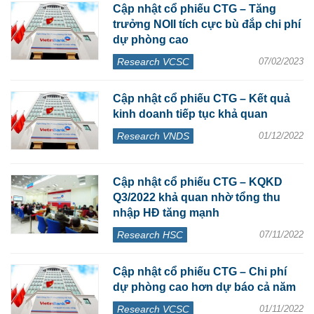
Cập nhật cổ phiếu CTG – Tăng
trưởng NOII tích cực bù đắp chi phí
dự phòng cao
Research VCSC
07/02/2023
Cập nhật cổ phiếu CTG – Kết quả
kinh doanh tiếp tục khả quan
Research VNDS
01/12/2022
Cập nhật cổ phiếu CTG – KQKD
Q3/2022 khả quan nhờ tổng thu
nhập HĐ tăng mạnh
Research HSC
07/11/2022
Cập nhật cổ phiếu CTG – Chi phí
dự phòng cao hơn dự báo cả năm
Research VCSC
01/11/2022