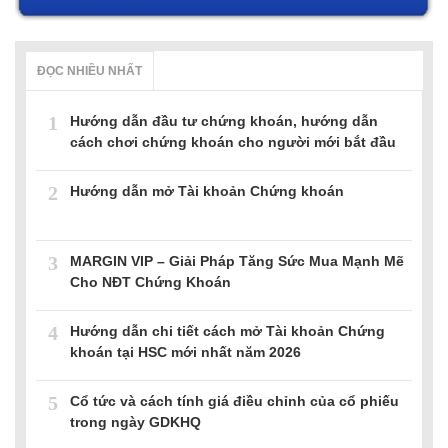
ĐỌC NHIỀU NHẤT
1
Hướng dẫn đầu tư chứng khoán, hướng dẫn
cách chơi chứng khoán cho người mới bắt đầu
2
Hướng dẫn mở Tài khoản Chứng khoán
3
MARGIN VIP – Giải Pháp Tăng Sức Mua Mạnh Mẽ
Cho NĐT Chứng Khoán
4
Hướng dẫn chi tiết cách mở Tài khoản Chứng
khoán tại HSC mới nhất năm 2026
5
Cổ tức và cách tính giá điều chỉnh của cổ phiếu
trong ngày GDKHQ