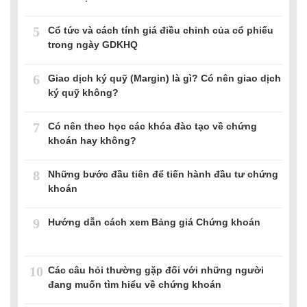
5
Cổ tức và cách tính giá điều chỉnh của cổ phiếu
trong ngày GDKHQ
6
Giao dịch ký quỹ (Margin) là gì? Có nên giao dịch
ký quỹ không?
7
Có nên theo học các khóa đào tạo về chứng
khoán hay không?
8
Những bước đầu tiên để tiến hành đầu tư chứng
khoán
9
Hướng dẫn cách xem Bảng giá Chứng khoán
10
Các câu hỏi thường gặp đối với những người
đang muốn tìm hiểu về chứng khoán