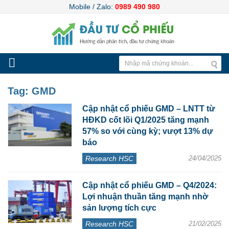
Mobile / Zalo:
0989 490 980
Tag:
GMD
Cập nhật cổ phiếu GMD – LNTT từ
HĐKD cốt lõi Q1/2025 tăng mạnh
57% so với cùng kỳ; vượt 13% dự
báo
Research HSC
24/04/2025
Cập nhật cổ phiếu GMD – Q4/2024:
Lợi nhuận thuần tăng mạnh nhờ
sản lượng tích cực
Research HSC
21/02/2025