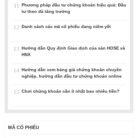
11
Phương pháp đầu tư chứng khoán hiệu quả: Đầu
tư theo đà tăng trưởng
12
Danh sách các mã cổ phiếu đang niêm yết
13
Hướng dẫn Quy định Giao dịch của sàn HOSE và
HNX
14
Hướng dẫn xem bảng giá chứng khoán chuyên
nghiệp, hướng dẫn đầu tư chứng khoán online
15
Chơi chứng khoán cần ít nhất bao nhiêu tiền?
MÃ CỔ PHIẾU