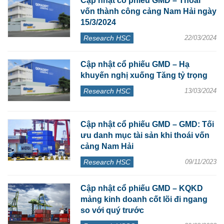
Cập nhật cổ phiếu GMD – Thoái
vốn thành công cảng Nam Hải ngày
15/3/2024
Research HSC
22/03/2024
Cập nhật cổ phiếu GMD – Hạ
khuyến nghị xuống Tăng tỷ trọng
Research HSC
13/03/2024
Cập nhật cổ phiếu GMD – GMD: Tối
ưu danh mục tài sản khi thoái vốn
cảng Nam Hải
Research HSC
09/11/2023
Cập nhật cổ phiếu GMD – KQKD
mảng kinh doanh cốt lõi đi ngang
so với quý trước