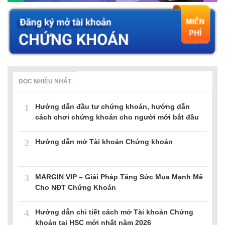
ĐỌC NHIỀU NHẤT
1
Hướng dẫn đầu tư chứng khoán, hướng dẫn
cách chơi chứng khoán cho người mới bắt đầu
2
Hướng dẫn mở Tài khoản Chứng khoán
3
MARGIN VIP – Giải Pháp Tăng Sức Mua Mạnh Mẽ
Cho NĐT Chứng Khoán
4
Hướng dẫn chi tiết cách mở Tài khoản Chứng
khoán tại HSC mới nhất năm 2026