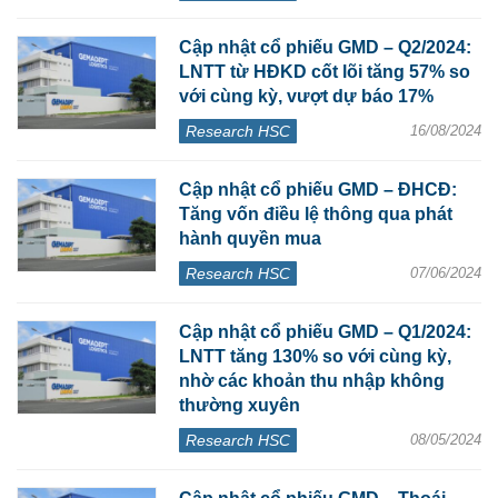
Cập nhật cổ phiếu GMD – Q2/2024:
LNTT từ HĐKD cốt lõi tăng 57% so
với cùng kỳ, vượt dự báo 17%
Research HSC
16/08/2024
Cập nhật cổ phiếu GMD – ĐHCĐ:
Tăng vốn điều lệ thông qua phát
hành quyền mua
Research HSC
07/06/2024
Cập nhật cổ phiếu GMD – Q1/2024:
LNTT tăng 130% so với cùng kỳ,
nhờ các khoản thu nhập không
thường xuyên
Research HSC
08/05/2024