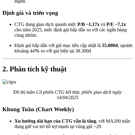
mạnh​.
Định giá và triển vọng
CTG đang giao dịch quanh mức
P/B ~1,17x
và
P/E ~7,1x
cho năm 2025, mức định giá hấp dẫn so với các ngân hàng
cùng nhóm.
Định giá hấp dẫn với giá mục tiêu cập nhật là
55.000đ
, upside
khoảng 44
%
so với giá hiện tại 38.300đ
2.
Phân tích kỹ thuật
Đồ thị tuần Cổ phiếu CTG kết thúc phiên giao dịch ngày
14/04/2025
Khung Tuần (Chart Weekly)
Xu hướng dài hạn của CTG vẫn là tăng
, với MA200 tuần
đang giữ vai trò hỗ trợ mạnh tại vùng giá ~29.