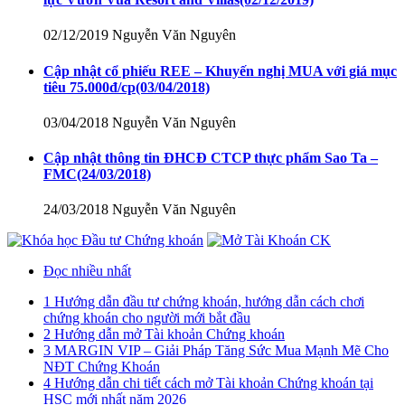
02/12/2019
Nguyễn Văn Nguyên
Cập nhật cổ phiếu REE – Khuyến nghị MUA với giá mục
tiêu 75.000đ/cp
(03/04/2018)
03/04/2018
Nguyễn Văn Nguyên
Cập nhật thông tin ĐHCĐ CTCP thực phẩm Sao Ta –
FMC
(24/03/2018)
24/03/2018
Nguyễn Văn Nguyên
Đọc nhiều nhất
1
Hướng dẫn đầu tư chứng khoán, hướng dẫn cách chơi
chứng khoán cho người mới bắt đầu
2
Hướng dẫn mở Tài khoản Chứng khoán
3
MARGIN VIP – Giải Pháp Tăng Sức Mua Mạnh Mẽ Cho
NĐT Chứng Khoán
4
Hướng dẫn chi tiết cách mở Tài khoản Chứng khoán tại
HSC mới nhất năm 2026