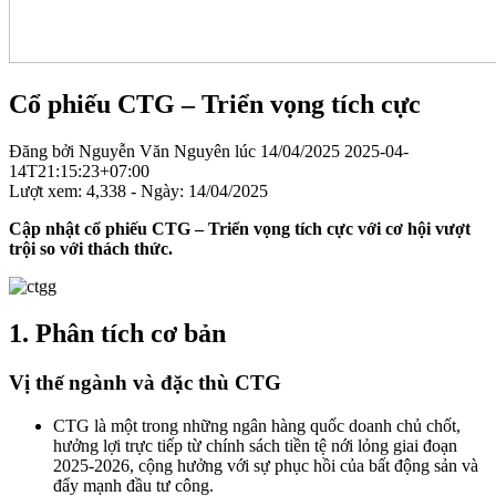
Cổ phiếu CTG – Triển vọng tích cực
Đăng bởi
Nguyễn Văn Nguyên
lúc
14/04/2025
2025-04-
14T21:15:23+07:00
Lượt xem: 4,338 - Ngày:
14/04/2025
Cập nhật cổ phiếu CTG – Triển vọng tích cực với cơ hội vượt
trội so với thách thức.
1.
Phân tích cơ bản
Vị thế ngành và đặc thù CTG
CTG là một trong những ngân hàng quốc doanh chủ chốt,
hưởng lợi trực tiếp từ chính sách tiền tệ nới lỏng giai đoạn
2025-2026, cộng hưởng với sự phục hồi của bất động sản và
đẩy mạnh đầu tư công​.