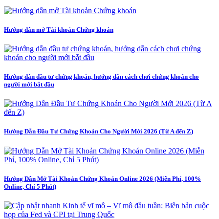
Hướng dẫn mở Tài khoản Chứng khoán
Hướng dẫn đầu tư chứng khoán, hướng dẫn cách chơi chứng khoán cho
người mới bắt đầu
Hướng Dẫn Đầu Tư Chứng Khoán Cho Người Mới 2026 (Từ A đến Z)
Hướng Dẫn Mở Tài Khoản Chứng Khoán Online 2026 (Miễn Phí, 100%
Online, Chỉ 5 Phút)