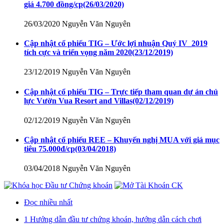
giá 4.700 đồng/cp
(26/03/2020)
26/03/2020
Nguyễn Văn Nguyên
Cập nhật cổ phiếu TIG – Ước lợi nhuận Quý IV_2019
tích cực và triển vọng năm 2020
(23/12/2019)
23/12/2019
Nguyễn Văn Nguyên
Cập nhật cổ phiếu TIG – Trực tiếp tham quan dự án chủ
lực Vườn Vua Resort and Villas
(02/12/2019)
02/12/2019
Nguyễn Văn Nguyên
Cập nhật cổ phiếu REE – Khuyến nghị MUA với giá mục
tiêu 75.000đ/cp
(03/04/2018)
03/04/2018
Nguyễn Văn Nguyên
Đọc nhiều nhất
1
Hướng dẫn đầu tư chứng khoán, hướng dẫn cách chơi