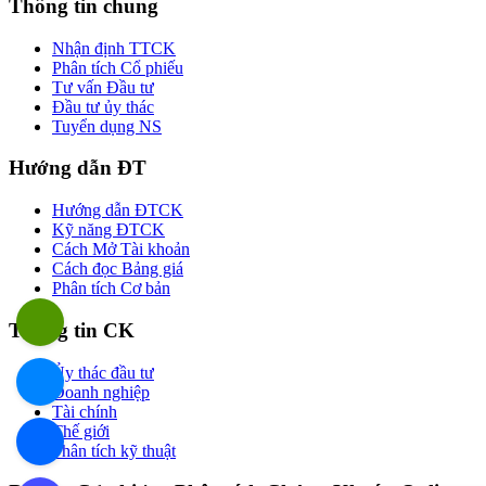
Thông tin chung
Nhận định TTCK
Phân tích Cổ phiếu
Tư vấn Đầu tư
Đầu tư ủy thác
Tuyển dụng NS
Hướng dẫn ĐT
Hướng dẫn ĐTCK
Kỹ năng ĐTCK
Cách Mở Tài khoản
Cách đọc Bảng giá
Phân tích Cơ bản
Thông tin CK
Ủy thác đầu tư
Doanh nghiệp
Tài chính
Thế giới
Phân tích kỹ thuật