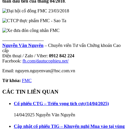
tuần đầu tiên của tháng 04/2018
.
—————————
Nguyễn Văn Nguyên
– Chuyên viên Tư vấn Chứng khoán Cao
cấp
Điện thoại / Zalo / Viber:
0912 842 224
Facebook:
fb.com/dautucophieu.net/
Email: nguyen.nguyenvan@hsc.com.vn
Từ khóa:
FMC
CÁC TIN LIÊN QUAN
Cổ phiếu CTG – Triển vọng tích cực
(14/04/2025)
14/04/2025
Nguyễn Văn Nguyên
Cập nhật cổ phiếu TIG – Khuyến nghị Mua vào tại vùng