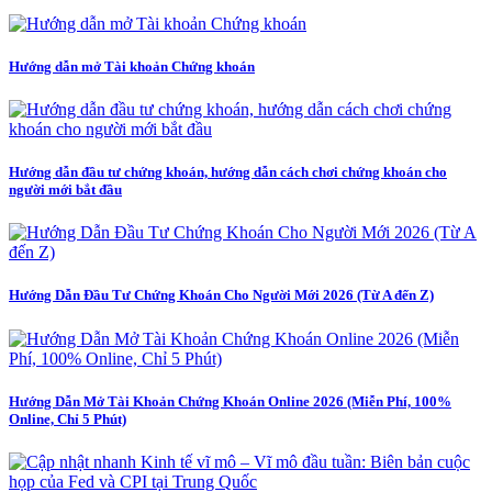
Hướng dẫn mở Tài khoản Chứng khoán
Hướng dẫn đầu tư chứng khoán, hướng dẫn cách chơi chứng khoán cho
người mới bắt đầu
Hướng Dẫn Đầu Tư Chứng Khoán Cho Người Mới 2026 (Từ A đến Z)
Hướng Dẫn Mở Tài Khoản Chứng Khoán Online 2026 (Miễn Phí, 100%
Online, Chỉ 5 Phút)