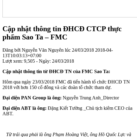
Cập nhật thông tin ĐHCĐ CTCP thực
phẩm Sao Ta – FMC
Đăng bởi
Nguyễn Văn Nguyên
lúc
24/03/2018
2018-04-
13T10:03:13+07:00
Lượt xem: 9,505 - Ngày:
24/03/2018
Cập nhật thông tin từ ĐHCĐ TN của FMC Sao Ta:
Hôm qua ngày 23/03/2018 FMC đã tiến hành tổ chức ĐHCĐ TN
2018 với hơn 150 cổ đông và các đoàn tổ chức tham dự.
Đại diện PAN Group là ông:
Nguyễn Trung Anh_Director
Đại diện ABT là ông:
Đặng Kiết Tường _Chủ tịch kiêm CEO của
ABT.
Từ trái qua phải là ông Phạm Hoàng Việt, ông Hồ Quốc Lực và